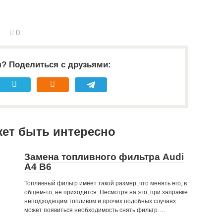
0
я? Поделиться с друзьями:
жет быть интересно
Замена топливного фильтра Audi
A4 B6
Топливный фильтр имеет такой размер, что менять его, в
общем-то, не приходится. Несмотря на это, при заправке
неподходящим топливом и прочих подобных случаях
может появиться необходимость снять фильтр….