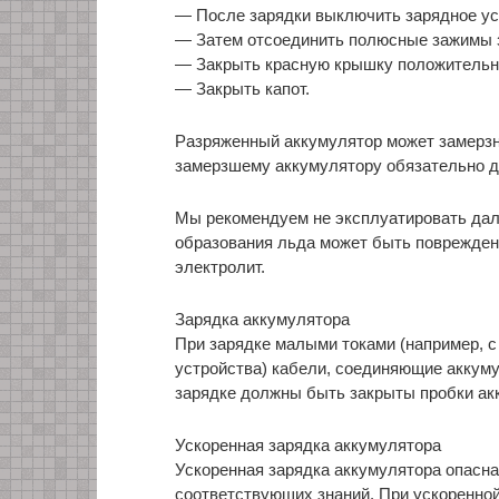
— После зарядки выключить зарядное уст
— Затем отсоединить полюсные зажимы з
— Закрыть красную крышку положительн
— Закрыть капот.
Разряженный аккумулятор может замерзну
замерзшему аккумулятору обязательно д
Мы рекомендуем не эксплуатировать дале
образования льда может быть поврежден 
электролит.
Зарядка аккумулятора
При зарядке малыми токами (например, с
устройства) кабели, соединяющие аккуму
зарядке должны быть закрыты пробки ак
Ускоренная зарядка аккумулятора
Ускоренная зарядка аккумулятора опасна
соответствующих знаний. При ускоренной