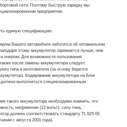
 бортовой сети. Поэтому быструю зарядку мы
ециализированном предприятии.
еть единую спецификацию.
ергии Вашего автомобиля заботится об оптимальном
лагодаря этому аккумулятор заряжается лучше, чем
а энергии. Для возможности пользования
 также после замены аккумулятора следует
ого типа и изготовителя (за основу берется
ккумулятор). Кодирование аккумулятора на блок
 должно выполняться специализированным
ия такого аккумулятора необходимо помнить, что
кость, напряжение (12 вольт), силу тока,
ятор должен соответствовать стандарту TL 825 06
чиная с августа 2001 года).