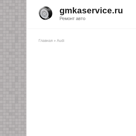
Перейти
gmkaservice.ru
к
контенту
Ремонт авто
Главная
»
Audi