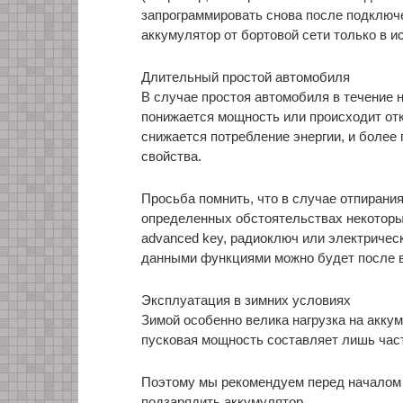
запрограммировать снова после подключ
аккумулятор от бортовой сети только в 
Длительный простой автомобиля
В случае простоя автомобиля в течение 
понижается мощность или происходит отк
снижается потребление энергии, и боле
свойства.
Просьба помнить, что в случае отпирани
определенных обстоятельствах некоторы
advanced key, радиоключ или электричес
данными функциями можно будет после в
Эксплуатация в зимних условиях
Зимой особенно велика нагрузка на аккум
пусковая мощность составляет лишь част
Поэтому мы рекомендуем перед началом 
подзарядить аккумулятор.