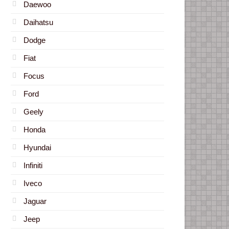
Daewoo
Daihatsu
Dodge
Fiat
Focus
Ford
Geely
Honda
Hyundai
Infiniti
Iveco
Jaguar
Jeep