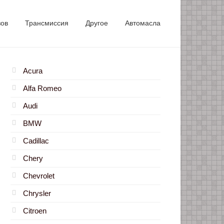
зов
Трансмиссия
Другое
Автомасла
Acura
Alfa Romeo
Audi
BMW
Cadillac
Chery
Chevrolet
Chrysler
Citroen