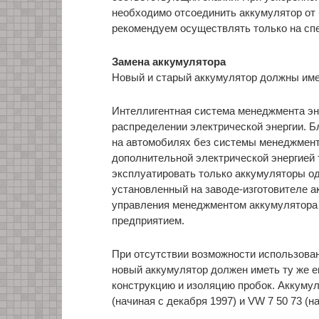
необходимо отсоединить аккумулятор от
рекомендуем осуществлять только на сп
Замена аккумулятора
Новый и старый аккумулятор должны им
Интеллигентная система менеджмента эн
распределении электрической энергии. Б
на автомобилях без системы менеджмент
дополнительной электрической энергией
эксплуатировать только аккумуляторы одн
установленный на заводе-изготовителе а
управления менеджментом аккумулятора
предприятием.
При отсутствии возможности использован
новый аккумулятор должен иметь ту же ем
конструкцию и изоляцию пробок. Аккумул
(начиная с декабря 1997) и VW 7 50 73 (на