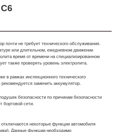
 C6
р почти не требует технического обслуживания.
атуре или длительном, ежедневном движении
ролита время от времени на специализированном
ует также проверять уровень электролита.
же в рамках инспекционного технического
 рекомендуется заменить аккумулятор.
подушек безопасности по причинам безопасности
т бортовой сети.
а отключаются некоторые функции автомобиля
ники). Данные функции необходимо