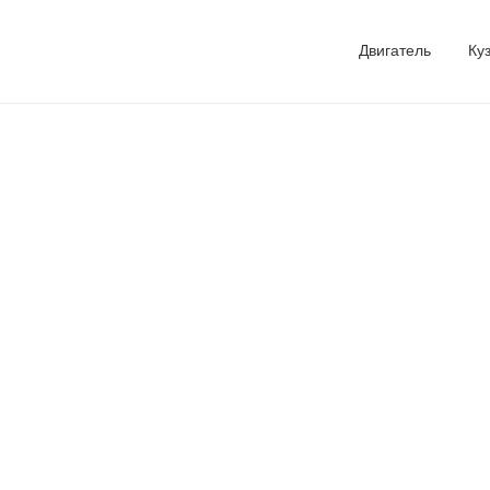
Двигатель
Ку