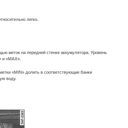
тносительно легко.
ью меток на передней стенке аккумулятора. Уровень
» и «МАХ».
тметки «MIN» долить в соответствующие банки
ую воду.