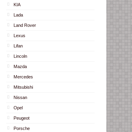
KIA
Lada
Land Rover
Lexus
Lifan
Lincoln
Mazda
Mercedes
Mitsubishi
Nissan
Opel
Peugeot
Porsche