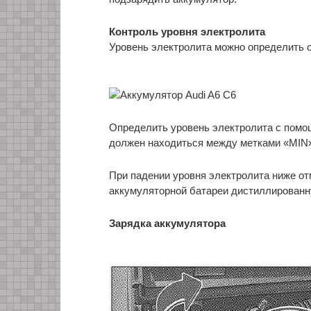
Контроль уровня электролита
Уровень электролита можно определить о
Определить уровень электролита с помощ
должен находиться между метками «MIN
При падении уровня электролита ниже о
аккумуляторной батареи дистиллированн
Зарядка аккумулятора