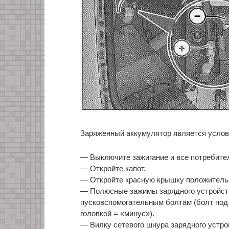
Заряженный аккумулятор является услови
— Выключите зажигание и все потребител
— Откройте капот.
— Откройте красную крышку положитель
— Полюсные зажимы зарядного устройст
пусковспомогательным болтам (болт под 
головкой = «минус»).
— Вилку сетевого шнура зарядного устрой