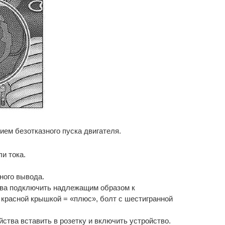
ем безотказного пуска двигателя.
и тока.
ного вывода.
ва подключить надлежащим образом к
красной крышкой = «плюс», болт с шестигранной
ства вставить в розетку и включить устройство.