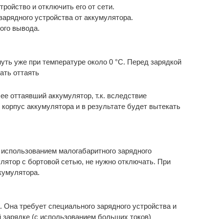
ройство и отключить его от сети.
арядного устройства от аккумулятора.
ого вывода.
ть уже при температуре около 0 °С. Перед зарядкой
ать оттаять
е оттаявший аккумулятор, т.к. вследствие
корпус аккумулятора и в результате будет вытекать
 использованием малогабаритного зарядного
лятор с бортовой сетью, не нужно отключать. При
кумулятора.
. Она требует специального зарядного устройства и
 зарядке (с использованием больших токов)