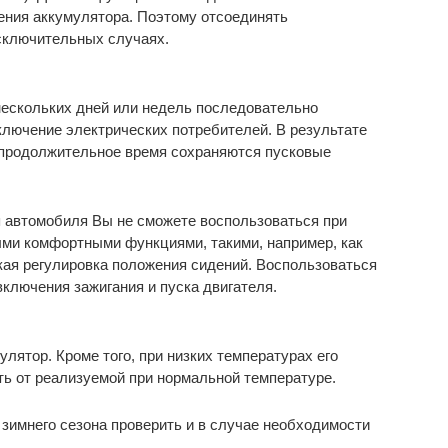
ения аккумулятора. Поэтому отсоединять
исключительных случаях.
нескольких дней или недель последовательно
лючение электрических потребителей. В результате
е продолжительное время сохраняются пусковые
я автомобиля Вы не сможете воспользоваться при
ми комфортными функциями, такими, например, как
кая регулировка положения сидений. Воспользоваться
ключения зажигания и пуска двигателя.
улятор. Кроме того, при низких температурах его
ь от реализуемой при нормальной температуре.
зимнего сезона проверить и в случае необходимости