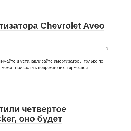
тизатора Chevrolet Aveo
0
нимайте и устанавливайте амортизаторы только по
е может привести к повреждению тормозной
тили четвертое
ker, оно будет