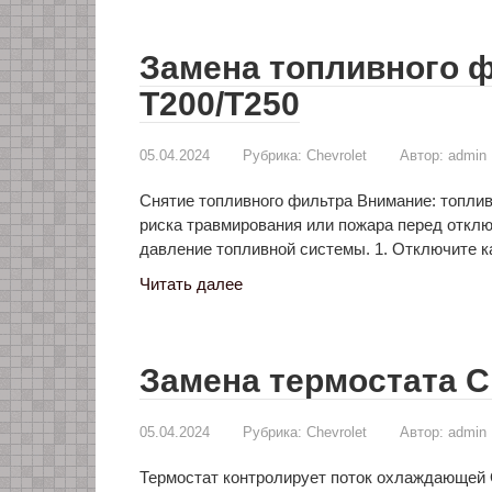
Замена топливного ф
T200/T250
05.04.2024
Рубрика:
Chevrolet
Автор:
admin
Снятие топливного фильтра Внимание: топли
риска травмирования или пожара перед откл
давление топливной системы. 1. Отключите к
Читать далее
Замена термостата Ch
05.04.2024
Рубрика:
Chevrolet
Автор:
admin
Термостат контролирует поток охлаждающей 