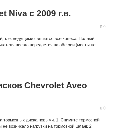
 Niva с 2009 г.в.
0
 т. е. ведущими являются все колеса. Полный
гателя всегда передается на обе оси (мосты не
сков Chevrolet Aveo
0
а тормозных диска новыми. 1. Снимите тормозной
ы не возникало нагрузки на тормозной шланг. 2.