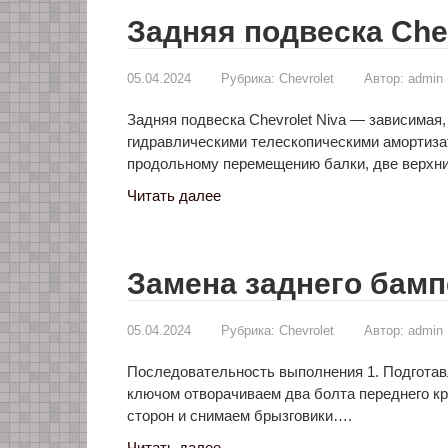
Задняя подвеска Chevr
05.04.2024
Рубрика:
Chevrolet
Автор:
admin
Задняя подвеска Chevrolet Niva — зависимая
гидравлическими телескопическими амортиза
продольному перемещению балки, две верхн
Читать далее
Замена заднего бампе
05.04.2024
Рубрика:
Chevrolet
Автор:
admin
Последовательность выполнения 1. Подготав
ключом отворачиваем два болта переднего кр
сторон и снимаем брызговики….
Читать далее