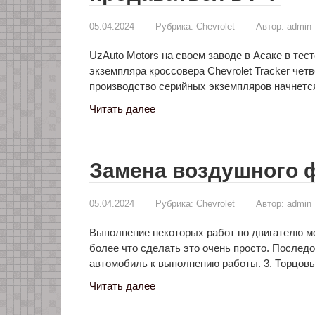
05.04.2024
Рубрика:
Chevrolet
Автор:
admin
UzAuto Motors на своем заводе в Асаке в те
экземпляра кроссовера Chevrolet Tracker че
производство серийных экземпляров начнет
Читать далее
Замена воздушного фи
05.04.2024
Рубрика:
Chevrolet
Автор:
admin
Выполнение некоторых работ по двигателю м
более что сделать это очень просто. Послед
автомобиль к выполнению работы. 3. Торцо
Читать далее