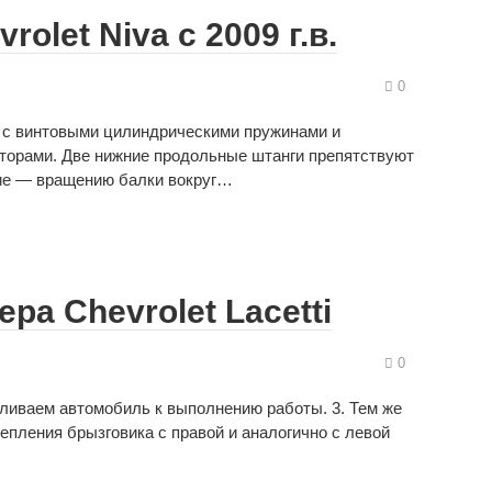
olet Niva с 2009 г.в.
0
, с винтовыми цилиндрическими пружинами и
торами. Две нижние продольные штанги препятствуют
ие — вращению балки вокруг…
ра Chevrolet Lacetti
0
ливаем автомобиль к выполнению работы. 3. Тем же
епления брызговика с правой и аналогично с левой