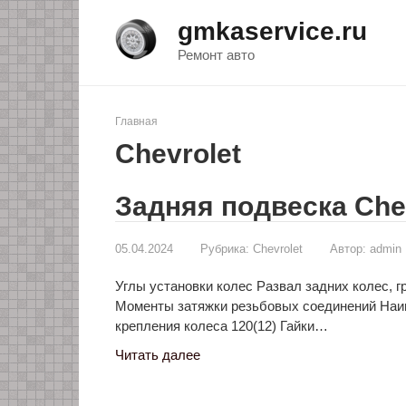
Перейти
gmkaservice.ru
к
контенту
Ремонт авто
Главная
Chevrolet
Задняя подвеска Chev
05.04.2024
Рубрика:
Chevrolet
Автор:
admin
Углы установки колес Развал задних колес, гр
Моменты затяжки резьбовых соединений Наим
крепления колеса 120(12) Гайки…
Читать далее