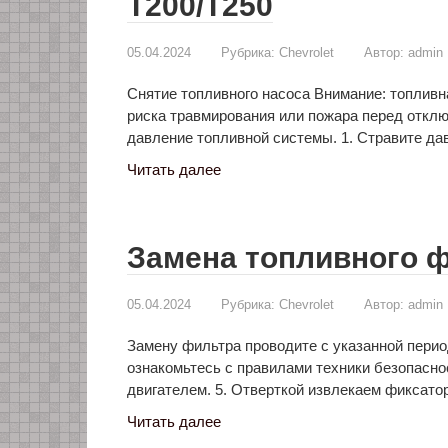
Т200/Т250
05.04.2024
Рубрика:
Chevrolet
Автор:
admin
Снятие топливного насоса Внимание: топливн
риска травмирования или пожара перед откл
давление топливной системы. 1. Стравите д
Читать далее
Замена топливного фи
05.04.2024
Рубрика:
Chevrolet
Автор:
admin
Замену фильтра проводите с указанной пери
ознакомьтесь с правилами техники безопасн
двигателем. 5. Отверткой извлекаем фиксато
Читать далее