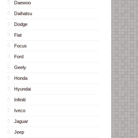
Daewoo
Daihatsu
Dodge
Fiat
Focus
Ford
Geely
Honda
Hyundai
Infiniti
Iveco
Jaguar
Jeep