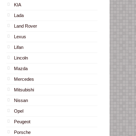
KIA
Lada
Land Rover
Lexus
Lifan
Lincoln
Mazda
Mercedes
Mitsubishi
Nissan
Opel
Peugeot
Porsche