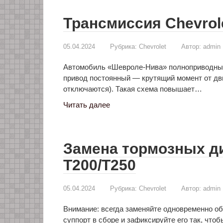
Трансмиссия Chevrolet
05.04.2024
Рубрика:
Chevrolet
Автор:
admin
Автомобиль «Шевроле-Нива» полноприводный,
привод постоянный — крутящий момент от дви
отключаются). Такая схема повышает…
Читать далее
Замена тормозных ди
T200/T250
05.04.2024
Рубрика:
Chevrolet
Автор:
admin
Внимание: всегда заменяйте одновременно об
суппорт в сборе и зафиксируйте его так, чтоб