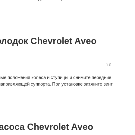
лодок Chevrolet Aveo
0
ные положения колеса и ступицы и снимите передние
 направляющей суппорта. При установке затяните винт
асоса Chevrolet Aveo