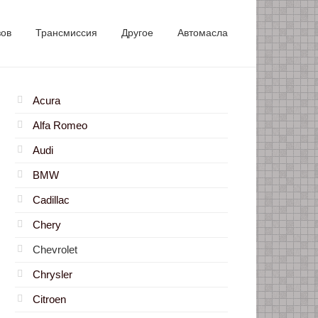
зов
Трансмиссия
Другое
Автомасла
Acura
Alfa Romeo
Audi
BMW
Cadillac
Chery
Chevrolet
Chrysler
Citroen