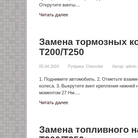
Открутите винты…
Читать далее
Замена тормозных ко
T200/T250
05.04.2024
Рубрика:
Chevrolet
Автор:
admin
1. Поднимите автомобиль. 2. Отметьте взаим
колеса. 3. Выкрутите винт крепления нижней
моментом 27 Нм….
Читать далее
Замена топливного н