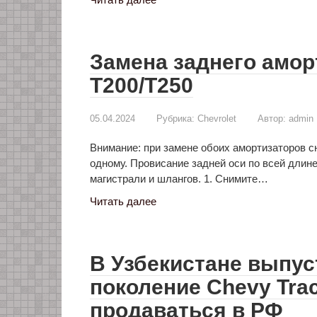
Замена заднего амор
T200/T250
05.04.2024
Рубрика:
Chevrolet
Автор:
admin
Внимание: при замене обоих амортизаторов с
одному. Провисание задней оси по всей длин
магистрали и шлангов. 1. Снимите…
Читать далее
В Узбекистане выпус
поколение Chevy Trac
продаваться в РФ