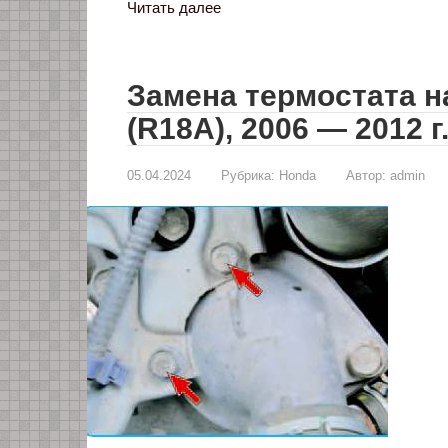
Читать далее
Замена термостата на
(R18A), 2006 — 2012 г.
05.04.2024
Рубрика:
Honda
Автор:
admin