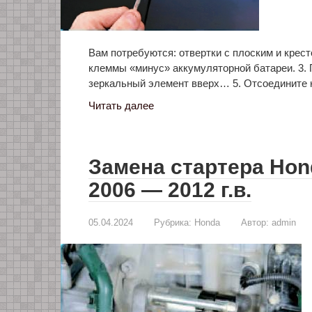
Вам потребуются: отвертки с плоским и крес
клеммы «минус» аккумуляторной батареи. 3.
зеркальный элемент вверх… 5. Отсоедините
Читать далее
Замена стартера Hond
2006 — 2012 г.в.
05.04.2024
Рубрика:
Honda
Автор:
admin