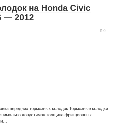
лодок на Honda Civic
6 — 2012
0
новка передних тормозных колодок Тормозные колодки
минимально допустимая толщина фрикционных
нии…