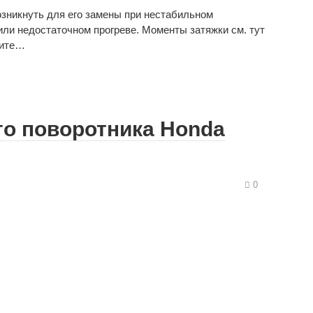
зникнуть для его замены при нестабильном
или недостаточном прогреве. Моменты затяжки см. тут
тите…
го поворотника Honda
0