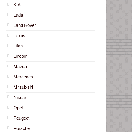
KIA
Lada
Land Rover
Lexus
Lifan
Lincoln
Mazda
Mercedes
Mitsubishi
Nissan
Opel
Peugeot
Porsche