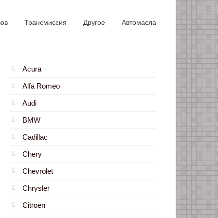
зов
Трансмиссия
Другое
Автомасла
Acura
Alfa Romeo
Audi
BMW
Cadillac
Chery
Chevrolet
Chrysler
Citroen