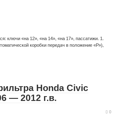
: ключи «на 12», «на 14», «на 17», пассатижи. 1.
втоматической коробки передач в положение «Р»),
ильтра Honda Civic
6 — 2012 г.в.
0