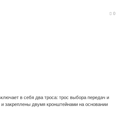
0
ключает в себя два троса: трос выбора передач и
 и закреплены двумя кронштейнами на основании