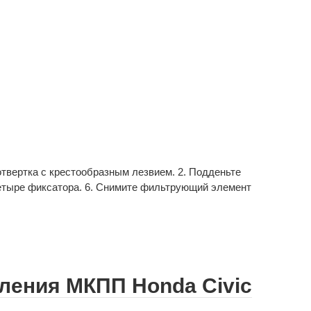
отвертка с крестообразным лезвием. 2. Подденьте
четыре фиксатора. 6. Снимите фильтрующий элемент
ления МКПП Honda Civic