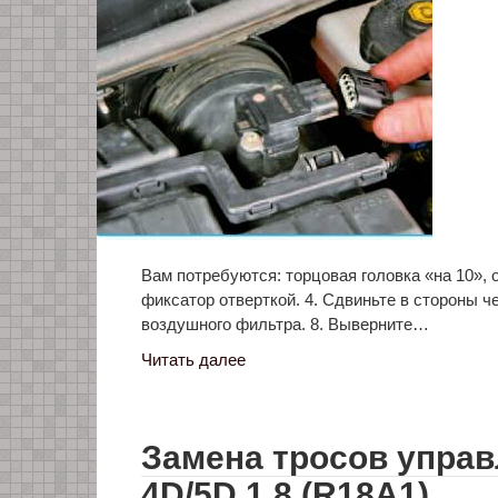
Вам потребуются: торцовая головка «на 10», 
фиксатор отверткой. 4. Сдвиньте в стороны 
воздушного фильтра. 8. Выверните…
Читать далее
Замена тросов управ
4D/5D 1.8 (R18A1)