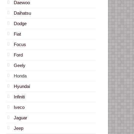
Daewoo
Daihatsu
Dodge
Fiat
Focus
Ford
Geely
Honda
Hyundai
Infiniti
Iveco
Jaguar
Jeep