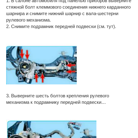
1. В салоне автомобиля под панелью приборов выверните
стяжной болт клеммового соединения нижнего карданного
шарнира и снимите нижний шарнир с вала-шестерни
рулевого механизма.
2. Снимите подрамник передней подвески (см. тут).
3. Выверните шесть болтов крепления рулевого
механизма к подрамнику передней подвески…