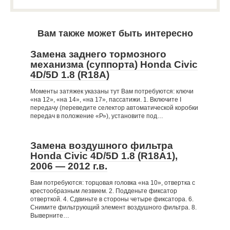
Вам также может быть интересно
Замена заднего тормозного
механизма (суппорта) Honda Civic
4D/5D 1.8 (R18A)
Моменты затяжек указаны тут Вам потребуются: ключи
«на 12», «на 14», «на 17», пассатижи. 1. Включите I
передачу (переведите селектор автоматической коробки
передач в положение «Р»), установите под…
Замена воздушного фильтра
Honda Civic 4D/5D 1.8 (R18A1),
2006 — 2012 г.в.
Вам потребуются: торцовая головка «на 10», отвертка с
крестообразным лезвием. 2. Подденьте фиксатор
отверткой. 4. Сдвиньте в стороны четыре фиксатора. 6.
Снимите фильтрующий элемент воздушного фильтра. 8.
Выверните…