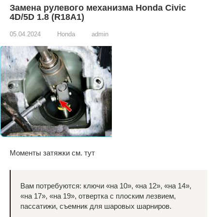
Замена рулевого механизма Honda Civic
4D/5D 1.8 (R18A1)
05.04.2024
Honda
admin
Моменты затяжки см. тут
Вам потребуются: ключи «на 10», «на 12», «на 14»,
«на 17», «на 19», отвертка с плоским лезвием,
пассатижи, съемник для шаровых шарниров.