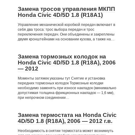
Замена тросов управления МКПП
Honda Civic 4D/5D 1.8 (R18A1)
Управление механической коробкой передач включает в
себя два троса: трос выбора передач и трос
переключения передач. Они объединены и закреплены
двумя кронштейнами на основании кузова, а также на…
Замена тормозных колодок на
Honda Civic 4D/5D 1.8 (R18A), 2006
— 2012
Моменты затяжек указаны тут Снятие и установка
передних тормозных колодок Тормозные колодки
необходимо заменять при износе накладок (минимально
допустимая толщина фрикционных накладок — 1,6 мм),
при непрочном соединении…
Замена термостата на Honda Civic
4D/5D 1.8 (R18A), 2006 — 2012 г.в.
Необходимость в снятии термостата может возникнуть