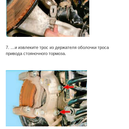
7. …и извлеките трос из держателя оболочки троса
привода стояночного тормоза.