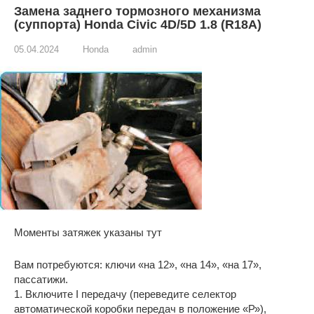
Замена заднего тормозного механизма
(суппорта) Honda Civic 4D/5D 1.8 (R18A)
05.04.2024
Honda
admin
Моменты затяжек указаны тут
Вам потребуются: ключи «на 12», «на 14», «на 17»,
пассатижи.
1. Включите I передачу (переведите селектор
автоматической коробки передач в положение «Р»),