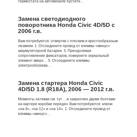
термостата на автомобиле пустите…
Замена светодиодного
поворотника Honda Civic 4D/5D с
2006 г.в.
Вам потребуются: отвертки с плоским и крестообразным
лезвием. 1. Отсоедините провод от клеммы «минус»
аккумуляторной батареи. 3. Преодолевая
сопротивление фиксаторов, поверните зеркальный
элемент вверх… 5. Отсоедините клеммы
электрообогрева…
Замена стартера Honda Civic
4D/5D 1.8 (R18A), 2006 — 2012 г.в.
Моменты затяжки см. тут …и закреплен двумя болтами
на картере коробки передач. Вам потребуются: ключи
«на 8», «на 12» и «на 14». 1. Отсоедините провод от
клеммы «минус»…