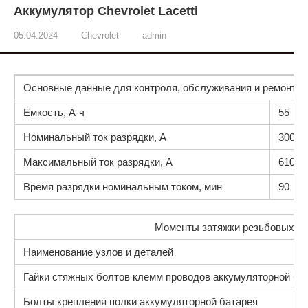
Аккумулятор Chevrolet Lacetti
05.04.2024
Chevrolet
admin
Основные данные для контроля, обслуживания и ремонта
Емкость, А-ч
55
Номинальный ток разрядки, А
300
Максимальный ток разрядки, А
610
Время разрядки номинальным током, мин
90
Моменты затяжки резьбовых с
Наименование узлов и деталей
Гайки стяжных болтов клемм проводов аккумуляторной ба
Болты крепления полки аккумуляторной батарея