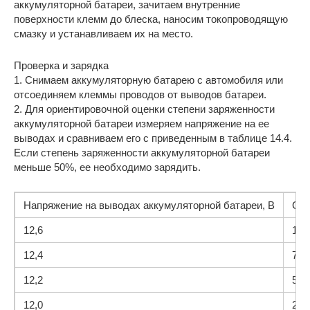
аккумуляторной батареи, зачитаем внутренние
поверхности клемм до блеска, наносим токопроводящую
смазку и устанавливаем их на место.
Проверка и зарядка
1. Снимаем аккумуляторную батарею с автомобиля или
отсоединяем клеммы проводов от выводов батареи.
2. Для ориентировочной оценки степени заряженности
аккумуляторной батареи измеряем напряжение на ее
выводах и сравниваем его с приведенным в таблице 14.4.
Если степень заряженности аккумуляторной батареи
меньше 50%, ее необходимо зарядить.
Напряжение на выводах аккумуляторной батареи, В
Сте
12,6
100
12,4
75
12,2
50
12,0
25