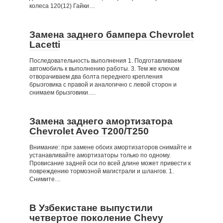
колеса 120(12) Гайки…
Замена заднего бампера Chevrolet
Lacetti
Последовательность выполнения 1. Подготавливаем
автомобиль к выполнению работы. 3. Тем же ключом
отворачиваем два болта переднего крепления
брызговика с правой и аналогично с левой сторон и
снимаем брызговики….
Замена заднего амортизатора
Chevrolet Aveo T200/T250
Внимание: при замене обоих амортизаторов снимайте и
устанавливайте амортизаторы только по одному.
Провисание задней оси по всей длине может привести к
повреждению тормозной магистрали и шлангов. 1.
Снимите…
В Узбекистане выпустили
четвертое поколение Chevy