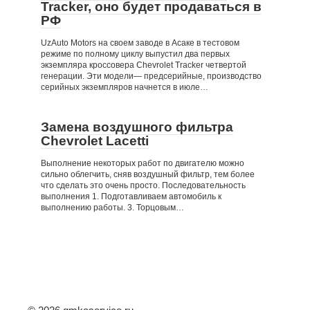
Tracker, оно будет продаваться в
РФ
UzAuto Motors на своем заводе в Асаке в тестовом
режиме по полному циклу выпустил два первых
экземпляра кроссовера Chevrolet Tracker четвертой
генерации. Эти модели— предсерийные, производство
серийных экземпляров начнется в июле…
Замена воздушного фильтра
Chevrolet Lacetti
Выполнение некоторых работ по двигателю можно
сильно облегчить, сняв воздушный фильтр, тем более
что сделать это очень просто. Последовательность
выполнения 1. Подготавливаем автомобиль к
выполнению работы. 3. Торцовым…