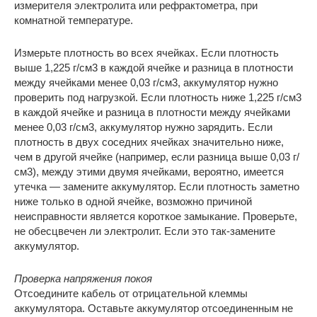
измерителя электролита или рефрактометра, при
комнатной температуре.
Измерьте плотность во всех ячейках. Если плотность
выше 1,225 г/см3 в каждой ячейке и разница в плотности
между ячейками менее 0,03 г/см3, аккумулятор нужно
проверить под нагрузкой. Если плотность ниже 1,225 г/см3
в каждой ячейке и разница в плотности между ячейками
менее 0,03 г/см3, аккумулятор нужно зарядить. Если
плотность в двух соседних ячейках значительно ниже,
чем в другой ячейке (например, если разница выше 0,03 г/
см3), между этими двумя ячейками, вероятно, имеется
утечка — замените аккумулятор. Если плотность заметно
ниже только в одной ячейке, возможно причиной
неисправности является короткое замыкание. Проверьте,
не обесцвечен ли электролит. Если это так-замените
аккумулятор.
Проверка напряжения покоя
Отсоедините кабель от отрицательной клеммы
аккумулятора. Оставьте аккумулятор отсоединенным не