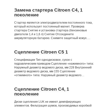
Замена стартера Citroen C4, 1
поколение
Стартер является электродвигателем постоянного тока,
который использует постоянный магнит. Проверка
стартера Снятие и установка стартера (бензиновые
двигатели 1,4 и 1,6 л) Снятие Отсоедините
аккумуляторную батарею. Снимите защитный кожух….
Сцепление Citroen C5 1
Спецификации Тип однодисковое, сухое с
гидравлическим приводом Сцепление «нажимного» типа:
Наружный диаметр ведомого диска, мм 228 Внутренний
диаметр ведомого диска, мм 155 Сцепление
«отжимного» типа: Наружный диаметр ведомого…
Сцепление Citroen C4, 1
поколение
Диски сцепления LUK не имеют демпфирующих
элементов. Фильтрация шумов, производимых коробкой