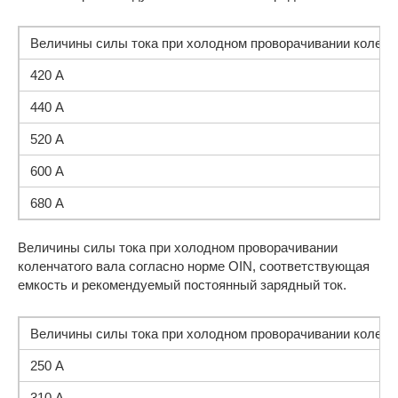
Величины силы тока при холодном проворачивании коленч
420 А
440 А
520 А
600 А
680 А
Величины силы тока при холодном проворачивании
коленчатого вала согласно норме OIN, соответствующая
емкость и рекомендуемый постоянный зарядный ток.
Величины силы тока при холодном проворачивании коленча
250 А
310 А