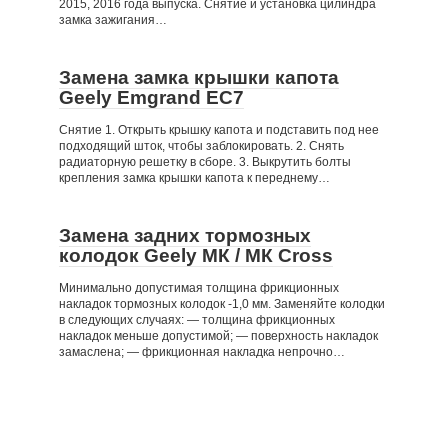
2015, 2016 года выпуска. Снятие и установка цилиндра
замка зажигания…
Замена замка крышки капота
Geely Emgrand EC7
Снятие 1. Открыть крышку капота и подставить под нее
подходящий шток, чтобы заблокировать. 2. Снять
радиаторную решетку в сборе. 3. Выкрутить болты
крепления замка крышки капота к переднему…
Замена задних тормозных
колодок Geely МК / МК Cross
Минимально допустимая толщина фрикционных
накладок тормозных колодок -1,0 мм. Заменяйте колодки
в следующих случаях: — толщина фрикционных
накладок меньше допустимой; — поверхность накладок
замаслена; — фрикционная накладка непрочно…