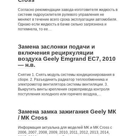
Согласно рекомендации завода-изготовителя жидкость в
системе гидроусилителя рулевого управления не
меняют в течение всего срока эксплуатации автомобиля.
Однако если жидкость в бачке сильно загрязнена и
потемнела, то ее…
Замена заслонки подачи и
включения рециркуляции
воздуха Geely Emgrand EC7, 2010
— н.в.
Снятие 1. Снять модуль системы кондиционирования в
сборе. 2. Разъединить радиатор теплообменника и
электромотор вентилятора системы вентиляции. 3.
Выкрутить винты крепления сервопривода контроля
поступления холодного или горячего воздуха,…
Замена замка зажигания Geely МК
/ МК Cross
Информация актуальна для моделей MK и MK Cross с
2006, 2007, 2008, 2009, 2010, 2011, 2012, 2013, 2014,