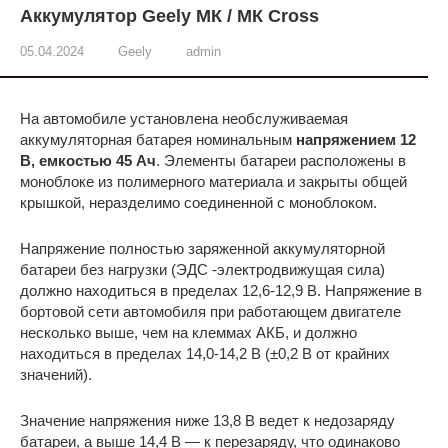
Аккумулятор Geely МК / МК Cross
05.04.2024
Geely
admin
На автомобиле установлена необслуживаемая
аккумуляторная батарея номинальным
напряжением 12
В, емкостью 45 Ач
. Элементы батареи расположены в
моноблоке из полимерного материала и закрыты общей
крышкой, неразделимо соединенной с моноблоком.
Напряжение полностью заряженной аккумуляторной
батареи без нагрузки (ЭДС -электродвижущая сила)
должно находиться в пределах 12,6-12,9 В. Напряжение в
бортовой сети автомобиля при работающем двигателе
несколько выше, чем на клеммах АКБ, и должно
находиться в пределах 14,0-14,2 В (±0,2 В от крайних
значений).
Значение напряжения ниже 13,8 В ведет к недозаряду
батареи, а выше 14,4 В — к перезаряду, что одинаково