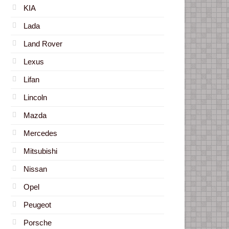
KIA
Lada
Land Rover
Lexus
Lifan
Lincoln
Mazda
Mercedes
Mitsubishi
Nissan
Opel
Peugeot
Porsche