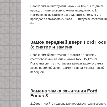
Необходимый инструмент: ключ «на 10». 1. Отцепите
провод от «минусовой» клеммы аккумулятора. 3.
Нажмите на фиксатор и разъедините колодку жгута
проводов от звукового сигнала. 5. Открутите крепежный
болт…
Замок передней двери Ford Focu
3: снятие и замена
Необходимый инструмент: отвертки с плоским и
крестообразным лезвием, ключи Torx Т15,Т25,T30.
Показаны снятие и установка замка и защелки замка
левой передней двери. Замок и защелку замка правой
передней…
Замена замка зажигания Ford
Focus 3
2. Демонтируйте подрулевые переключатели в сборе с