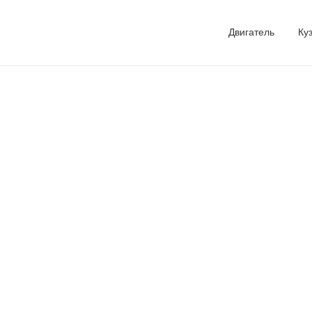
Двигатель
Ку