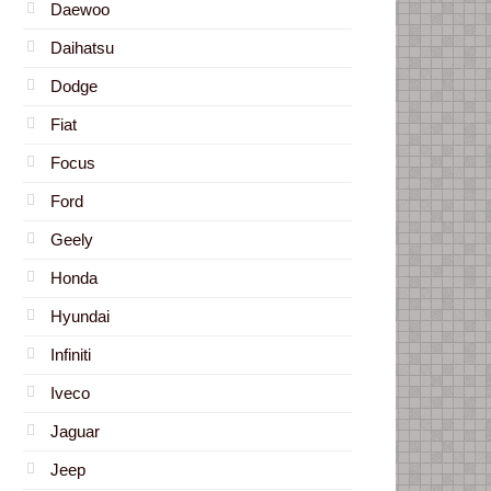
Daewoo
Daihatsu
Dodge
Fiat
Focus
Ford
Geely
Honda
Hyundai
Infiniti
Iveco
Jaguar
Jeep