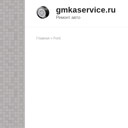
Перейти
gmkaservice.ru
к
контенту
Ремонт авто
Главная
»
Ford