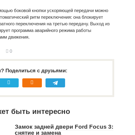
омощью боковой кнопки ускоряющей передачи можно
томатический ритм переключения: она блокирует
ратного переключения на третью передачу. Выход из
ирует программа аварийного режима работы
амм движения.
0
я? Поделиться с друзьями:
жет быть интересно
Замок задней двери Ford Focus 3:
снятие и замена