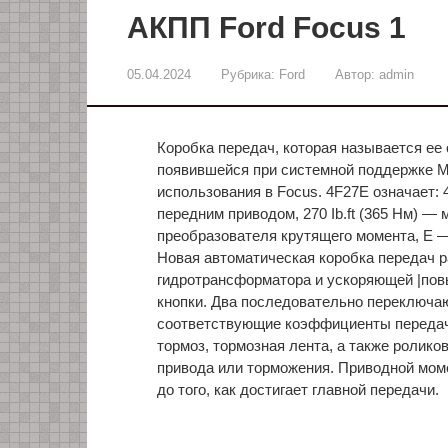
АКПП Ford Focus 1
05.04.2024
Рубрика:
Ford
Автор:
admin
Коробка передач, которая называется ее
появившейся при системной поддержке M
использования в Focus. 4F27E означает:
передним приводом, 270 Ib.ft (365 Нм) 
преобразователя крутящего момента, Е —
Новая автоматическая коробка передач 
гидротрансформатора и ускоряющей |по
кнопки. Два последовательно переключа
соответствующие коэффициенты передач
тормоз, тормозная лента, а также ролик
привода или торможения. Приводной мом
до того, как достигает главной передачи.