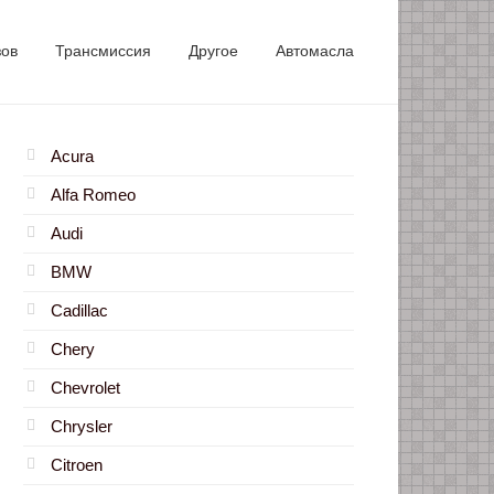
зов
Трансмиссия
Другое
Автомасла
Acura
Alfa Romeo
Audi
BMW
Cadillac
Chery
Chevrolet
Chrysler
Citroen