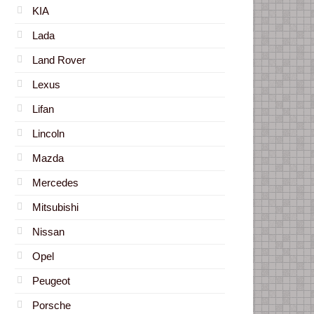
KIA
Lada
Land Rover
Lexus
Lifan
Lincoln
Mazda
Mercedes
Mitsubishi
Nissan
Opel
Peugeot
Porsche