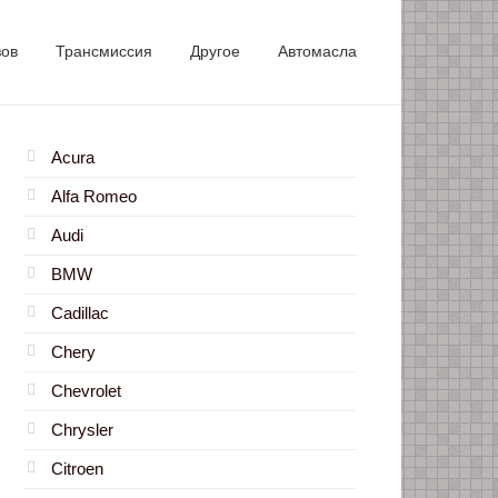
зов
Трансмиссия
Другое
Автомасла
Acura
Alfa Romeo
Audi
BMW
Cadillac
Chery
Chevrolet
Chrysler
Citroen