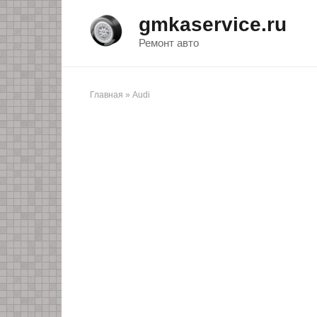
Перейти
gmkaservice.ru
к
контенту
Ремонт авто
Главная
»
Audi