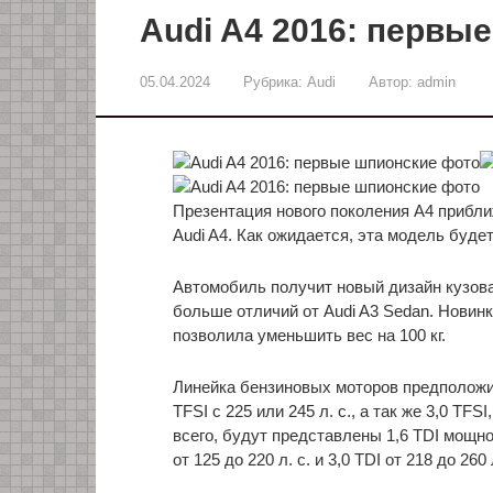
Audi A4 2016: первы
05.04.2024
Рубрика:
Audi
Автор:
admin
Презентация нового поколения A4 прибли
Audi A4. Как ожидается, эта модель буде
Автомобиль получит новый дизайн кузова
больше отличий от Audi A3 Sedan. Новинк
позволила уменьшить вес на 100 кг.
Линейка бензиновых моторов предположител
TFSI с 225 или 245 л. с., а так же 3,0 TF
всего, будут представлены 1,6 TDI мощно
от 125 до 220 л. с. и 3,0 TDI от 218 до 260 