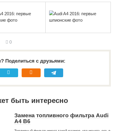
0
я? Поделиться с друзьями:
жет быть интересно
Замена топливного фильтра Audi
A4 B6