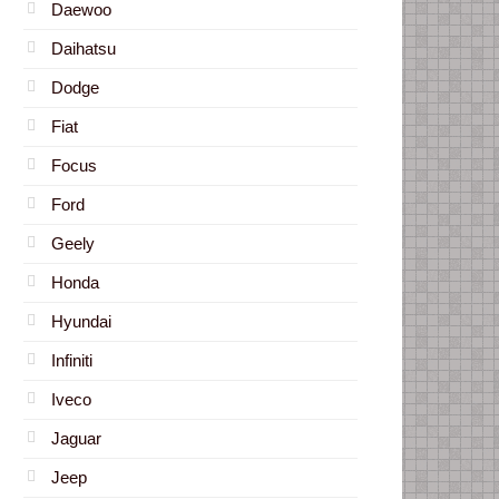
Daewoo
Daihatsu
Dodge
Fiat
Focus
Ford
Geely
Honda
Hyundai
Infiniti
Iveco
Jaguar
Jeep