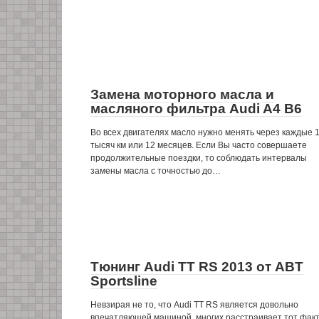
Замена моторного масла и
масляного фильтра Audi A4 B6
Во всех двигателях масло нужно менять через каждые 
тысяч км или 12 месяцев. Если Вы часто совершаете
продолжительные поездки, то соблюдать интервалы
замены масла с точностью до…
Тюнинг Audi TT RS 2013 от ABT
Sportsline
Невзирая не то, что Audi TT RS является довольно
впечатляющей машиной, многих расстраивает тот факт