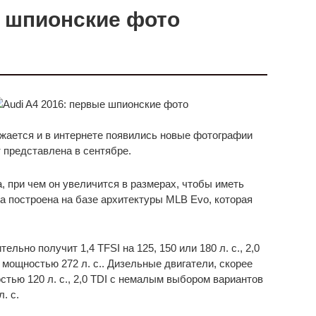
е шпионские фото
жается и в интернете появились новые фотографии
т представлена в сентябре.
, при чем он увеличится в размерах, чтобы иметь
а построена на базе архитектуры MLB Evo, которая
ьно получит 1,4 TFSI на 125, 150 или 180 л. с., 2,0
SI, мощностью 272 л. с.. Дизельные двигатели, скорее
стью 120 л. с., 2,0 TDI с немалым выбором вариантов
л. с.