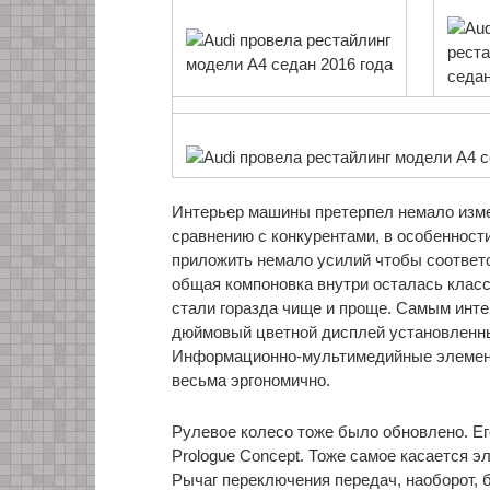
Интерьер машины претерпел немало изме
сравнению с конкурентами, в особенност
приложить немало усилий чтобы соответс
общая компоновка внутри осталась класс
стали горазда чище и проще. Самым инт
дюймовый цветной дисплей установленны
Информационно-мультимедийные элемент
весьма эргономично.
Рулевое колесо тоже было обновлено. Его
Prologue Concept. Тоже самое касается 
Рычаг переключения передач, наоборот, 