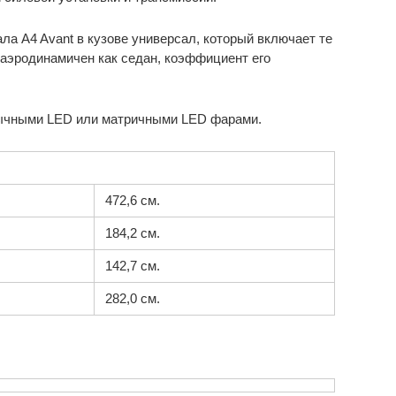
ала A4 Avant в кузове универсал, который включает те
 аэродинамичен как седан, коэффициент его
ычными LED или матричными LED фарами.
472,6 см.
184,2 см.
142,7 см.
282,0 см.