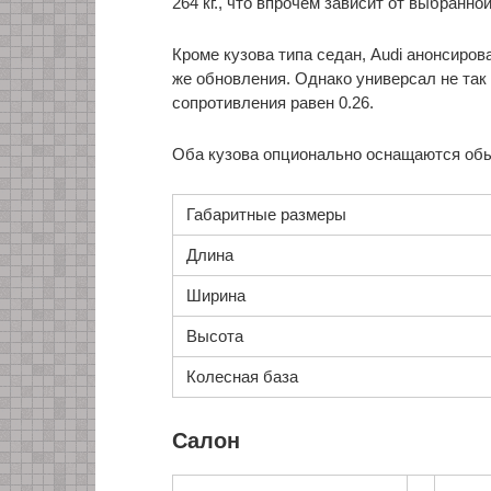
264 кг., что впрочем зависит от выбранно
Кроме кузова типа седан, Audi анонсиров
же обновления. Однако универсал не так
сопротивления равен 0.26.
Оба кузова опционально оснащаются об
Габаритные размеры
Длина
Ширина
Высота
Колесная база
Салон