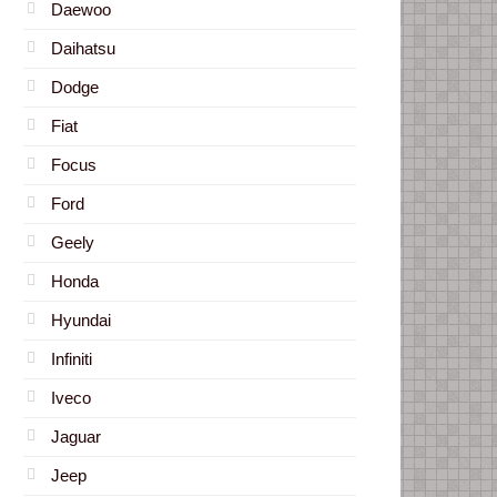
Daewoo
Daihatsu
Dodge
Fiat
Focus
Ford
Geely
Honda
Hyundai
Infiniti
Iveco
Jaguar
Jeep