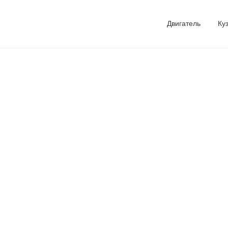
Двигатель
Ку