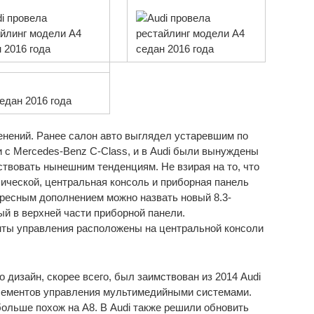
нений. Ранее салон авто выглядел устаревшим по
и с Mercedes-Benz C-Class, и в Audi были вынуждены
твовать нынешним тенденциям. Не взирая на то, что
ической, центральная консоль и приборная панель
ересным дополнением можно назвать новый 8.3-
й в верхней части приборной панели.
ы управления расположены на центральной консоли
 дизайн, скорее всего, был заимствован из 2014 Audi
элементов управления мультимедийными системами.
больше похож на A8. В Audi также решили обновить