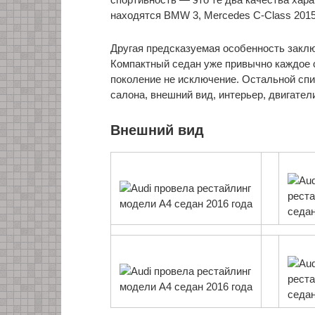
находятся BMW 3, Mercedes C-Class 2015 и
Другая предсказуемая особенность заключ
Компактный седан уже привычно каждое 
поколение не исключение. Остальной спи
салона, внешний вид, интерьер, двигател
Внешний вид