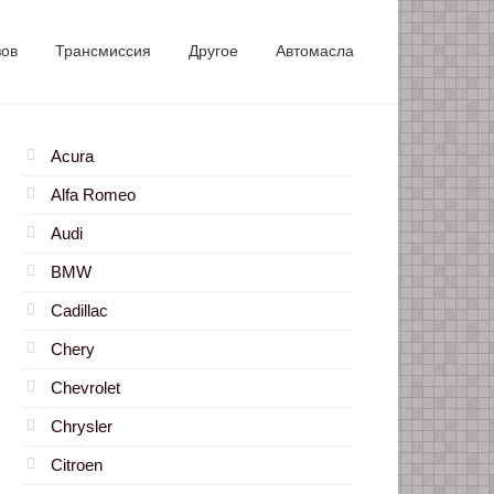
зов
Трансмиссия
Другое
Автомасла
Acura
Alfa Romeo
Audi
BMW
Cadillac
Chery
Chevrolet
Chrysler
Citroen