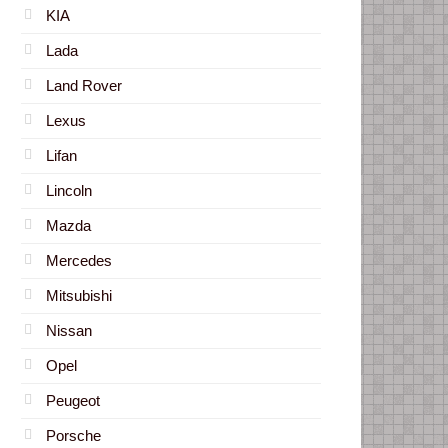
KIA
Lada
Land Rover
Lexus
Lifan
Lincoln
Mazda
Mercedes
Mitsubishi
Nissan
Opel
Peugeot
Porsche