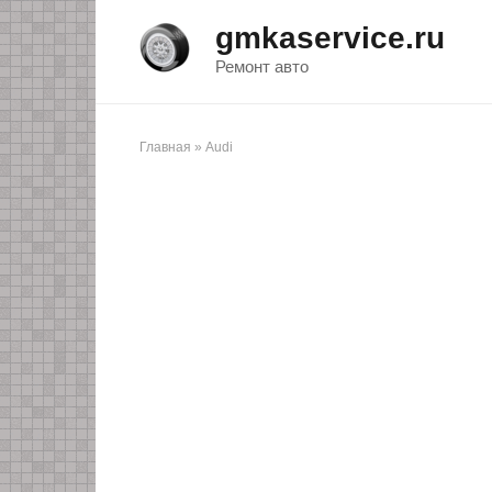
Перейти
gmkaservice.ru
к
контенту
Ремонт авто
Главная
»
Audi