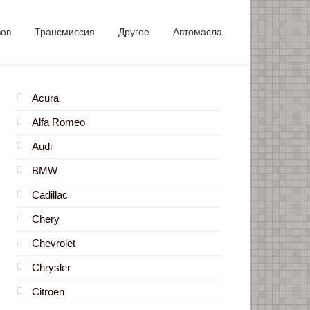
зов
Трансмиссия
Другое
Автомасла
Acura
Alfa Romeo
Audi
BMW
Cadillac
Chery
Chevrolet
Chrysler
Citroen