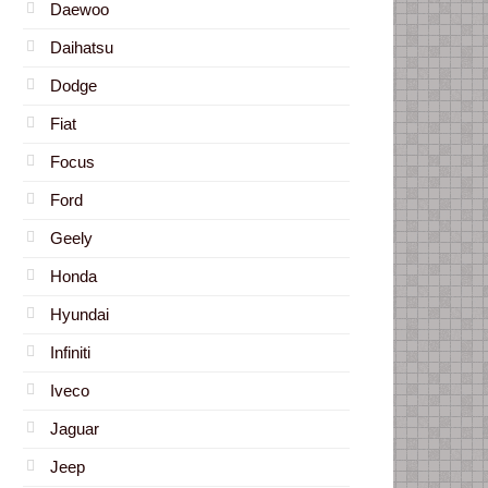
Daewoo
Daihatsu
Dodge
Fiat
Focus
Ford
Geely
Honda
Hyundai
Infiniti
Iveco
Jaguar
Jeep