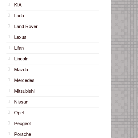
KIA
Lada
Land Rover
Lexus
Lifan
Lincoln
Mazda
Mercedes
Mitsubishi
Nissan
Opel
Peugeot
Porsche