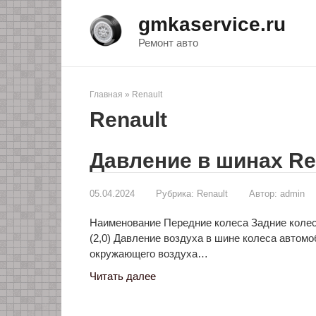
Перейти
gmkaservice.ru
к
контенту
Ремонт авто
Главная
»
Renault
Renault
Давление в шинах Re
05.04.2024
Рубрика:
Renault
Автор:
admin
Наименование Передние колеса Задние колеса 
(2,0) Давление воздуха в шине колеса автом
окружающего воздуха…
Читать далее