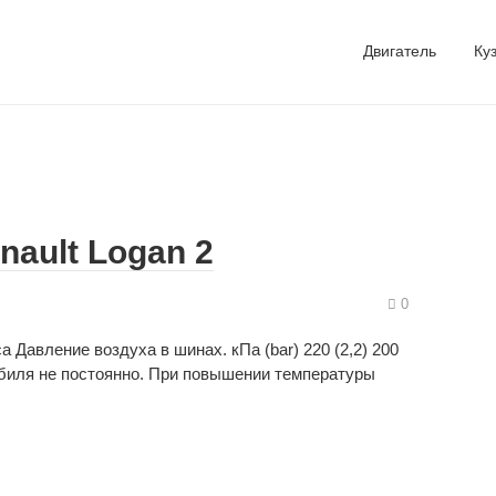
Двигатель
Ку
nault Logan 2
0
Давление воздуха в шинах. кПа (bar) 220 (2,2) 200
обиля не постоянно. При повышении температуры