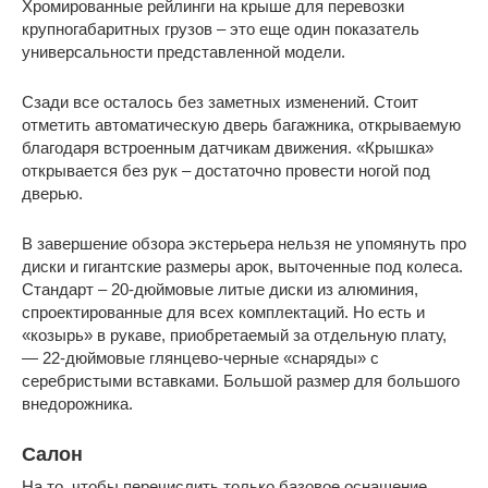
Хромированные рейлинги на крыше для перевозки
крупногабаритных грузов – это еще один показатель
универсальности представленной модели.
Сзади все осталось без заметных изменений. Стоит
отметить автоматическую дверь багажника, открываемую
благодаря встроенным датчикам движения. «Крышка»
открывается без рук – достаточно провести ногой под
дверью.
В завершение обзора экстерьера нельзя не упомянуть про
диски и гигантские размеры арок, выточенные под колеса.
Стандарт – 20-дюймовые литые диски из алюминия,
спроектированные для всех комплектаций. Но есть и
«козырь» в рукаве, приобретаемый за отдельную плату,
— 22-дюймовые глянцево-черные «снаряды» с
серебристыми вставками. Большой размер для большого
внедорожника.
Салон
На то, чтобы перечислить только базовое оснащение