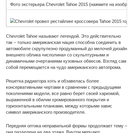
Фото экстерьера Chevrolet Tahoe 2015 (нажмите на изображ
Chevrolet Tahoe называют легендой. Это действительно
так – только американская нация способна соединить в
автомобиле скрупулезно продуманный до мелочей дизайн
внешнего облика «исполина» со скульптурными и
динамичными очертаниями кузовных обвесов. Взгляд сам
собой перемещается на чудо американского автопрома.
Решетка радиатора хоть и обзавелась более
консервативными чертами в сравнении с предыдущими
поколениями модели, все равно берет своей харизмой,
выраженной в обилии хромированного покрытия и
горизонтальными планками, между которыми завис
символ американского производителя.
Передняя оптика неправильной формы продолжает тему –
она разделена на два этажа. Внутри мерцают