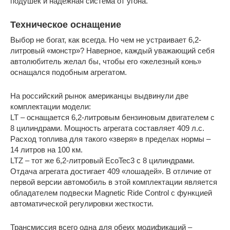
подушек и надежная система от угона.
Техническое оснащение
Выбор не богат, как всегда. Но чем не устраивает 6,2-
литровый «монстр»? Наверное, каждый уважающий себя
автолюбитель желал бы, чтобы его «железный конь»
оснащался подобным агрегатом.
На российский рынок американцы выдвинули две
комплектации модели:
LT – оснащается 6,2-литровым бензиновым двигателем с
8 цилиндрами. Мощность агрегата составляет 409 л.с.
Расход топлива для такого «зверя» в пределах нормы –
14 литров на 100 км.
LTZ – тот же 6,2-литровый EcoTec3 с 8 цилиндрами.
Отдача агрегата достигает 409 «лошадей». В отличие от
первой версии автомобиль в этой комплектации является
обладателем подвески Magnetic Ride Control с функцией
автоматической регулировки жесткости.
Трансмиссия всего одна для обеих модификаций –