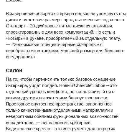
В завершение обзора экстерьера нельзя не упомянуть про
диски и гигантские размеры арок, выточенные под колеса.
Стандарт – 20-дюймовые литые диски из алюминия,
спроектированные для всех комплектаций. Но есть и
«козырь» в рукаве, приобретаемый за отдельную плату,
— 22-дюймовые глянцево-черные «снаряды» с
серебристыми вставками. Большой размер для большого
внедорожника.
Салон
На то, чтобы перечислить только базовое оснащение
интерьера, уйдет полдня. Новый Chevrolet Tahoe – это
отдельный уровень комфорта, не сопоставимый ни с
какими другими показателями благоустроенности.
Просторное внутреннее пространство, заполненное
только качественными отделочными материалами и
невероятным обилием функциональных возможностей
всех деталей, — лишь один из критериев.
Водительское кресло – это инструмент для открытия