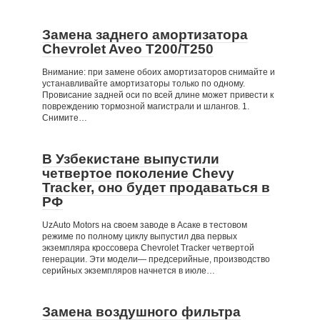
Замена заднего амортизатора
Chevrolet Aveo T200/T250
Внимание: при замене обоих амортизаторов снимайте и
устанавливайте амортизаторы только по одному.
Провисание задней оси по всей длине может привести к
повреждению тормозной магистрали и шлангов. 1.
Снимите…
В Узбекистане выпустили
четвертое поколение Chevy
Tracker, оно будет продаваться в
РФ
UzAuto Motors на своем заводе в Асаке в тестовом
режиме по полному циклу выпустил два первых
экземпляра кроссовера Chevrolet Tracker четвертой
генерации. Эти модели— предсерийные, производство
серийных экземпляров начнется в июле…
Замена воздушного фильтра