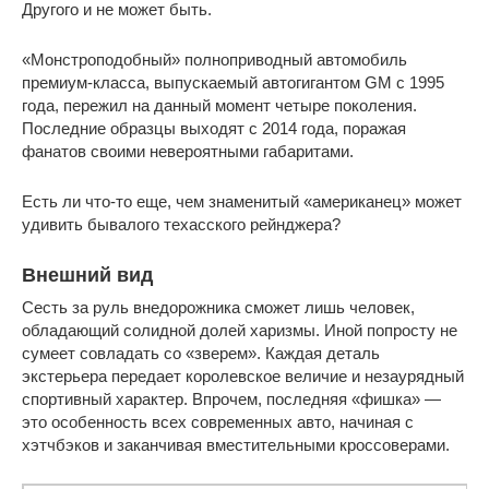
Другого и не может быть.
«Монстроподобный» полноприводный автомобиль
премиум-класса, выпускаемый автогигантом GM с 1995
года, пережил на данный момент четыре поколения.
Последние образцы выходят с 2014 года, поражая
фанатов своими невероятными габаритами.
Есть ли что-то еще, чем знаменитый «американец» может
удивить бывалого техасского рейнджера?
Внешний вид
Сесть за руль внедорожника сможет лишь человек,
обладающий солидной долей харизмы. Иной попросту не
сумеет совладать со «зверем». Каждая деталь
экстерьера передает королевское величие и незаурядный
спортивный характер. Впрочем, последняя «фишка» —
это особенность всех современных авто, начиная с
хэтчбэков и заканчивая вместительными кроссоверами.