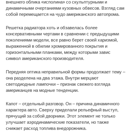
внешнего облика «исполина» со скульптурными и
динамичными очертаниями кузовных обвесов. Взгляд сам
собой перемещается на чудо американского автопрома.
Решетка радиатора хоть и обзавелась более
консервативными чертами в сравнении с предыдущими
поколениями модели, все равно берет своей харизмой,
выраженной в обилии хромированного покрытия и
горизонтальными планками, между которыми завис
символ американского производителя.
Передняя оптика неправильной формы продолжает тему –
она разделена на два этажа. Внутри мерцают
светодиодные лампочки – признак свежего взгляда
американцев на модные тенденции.
Капот – отдельный разговор. Он – причина динамичного
характера авто. Сверху приделали рельефный выступ,
прячущий за собой дворники. Этот элемент не только
улучшает аэродинамические показатели, но также
снижает расход топлива внедорожника.