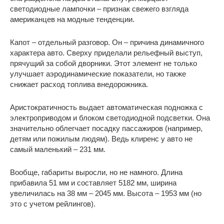
светодиодные лампочки – признак свежего взгляда
американцев на модные тенденции.
Капот – отдельный разговор. Он – причина динамичного
характера авто. Сверху приделали рельефный выступ,
прячущий за собой дворники. Этот элемент не только
улучшает аэродинамические показатели, но также
снижает расход топлива внедорожника.
Аристократичность выдает автоматическая подножка с
электроприводом и блоком светодиодной подсветки. Она
значительно облегчает посадку пассажиров (например,
детям или пожилым людям). Ведь клиренс у авто не
самый маленький – 231 мм.
Вообще, габариты выросли, но не намного. Длина
прибавила 51 мм и составляет 5182 мм, ширина
увеличилась на 38 мм – 2045 мм. Высота – 1953 мм (но
это с учетом рейлингов).