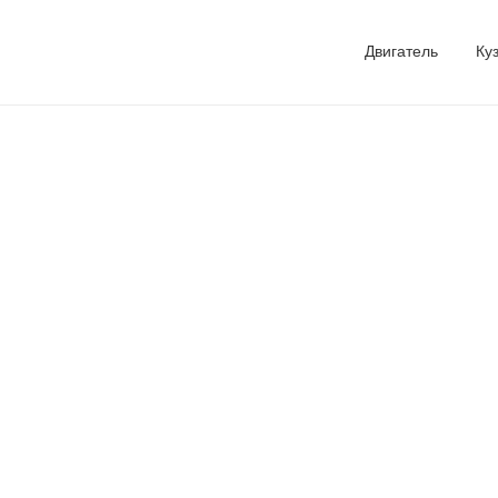
Двигатель
Ку