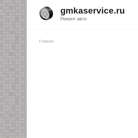
Перейти
gmkaservice.ru
к
контенту
Ремонт авто
Главная