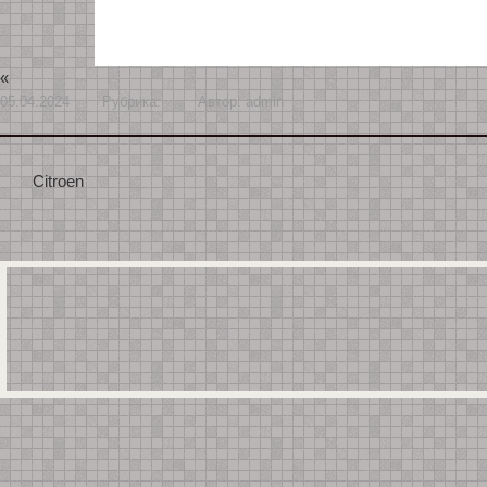
«
05.04.2024
Рубрика:
Автор:
admin
Citroen