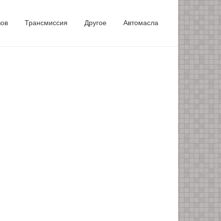
зов
Трансмиссия
Другое
Автомасла