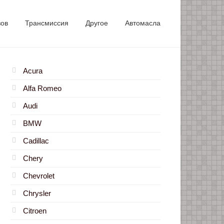
зов
Трансмиссия
Другое
Автомасла
Acura
Alfa Romeo
Audi
BMW
Cadillac
Chery
Chevrolet
Chrysler
Citroen