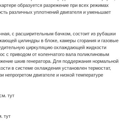
 картере образуется разрежение при всех режимах
ость различных уплотнений двигателя и уменьшает
чная, с расширительным бачком, состоит из рубашки
жающей цилиндры в блоке, камеры сгорания и газовые
инудительную циркуляцию охлаждающей жидкости
ос с приводом от коленчатого вала поликлиновым
жение шкив генератора. Для поддержания нормальной
сти в системе охлаждения установлен термостат,
и непрогретом двигателе и низкой температуре
см. тут
. тут