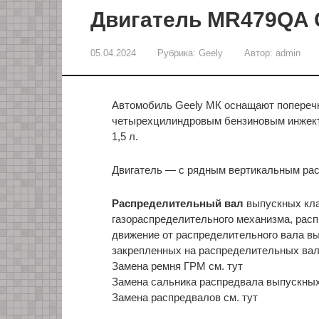
Двигатель MR479QA G
05.04.2024
Рубрика:
Geely
Автор:
admin
Автомобиль Geely МК оснащают попереч
четырехцилиндровым бензиновым инжек
1,5 л.
Двигатель — с рядным вертикальным рас
Распределительный вал
выпускных кла
газораспределительного механизма, рас
движение от распределительного вала в
закрепленных на распределительных вал
Замена ремня ГРМ см. тут
Замена сальника распредвала выпускных
Замена распредвалов см. тут