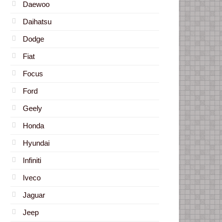
Daewoo
Daihatsu
Dodge
Fiat
Focus
Ford
Geely
Honda
Hyundai
Infiniti
Iveco
Jaguar
Jeep