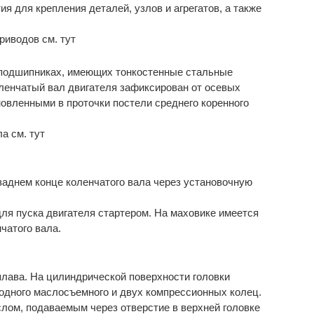
 для крепления деталей, узлов и агрегатов, а также
риводов см. тут
подшипниках, имеющих тонкостенные стальные
енчатый вал двигателя зафиксирован от осевых
овленными в проточки постели среднего коренного
а см. тут
 заднем конце коленчатого вала через установочную
ля пуска двигателя стартером. На маховике имеется
чатого вала.
лава. На цилиндрической поверхности головки
одного маслосъемного и двух компрессионных колец.
ом, подаваемым через отверстие в верхней головке