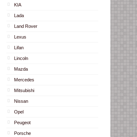
KIA
Lada
Land Rover
Lexus
Lifan
Lincoln
Mazda
Mercedes
Mitsubishi
Nissan
Opel
Peugeot
Porsche