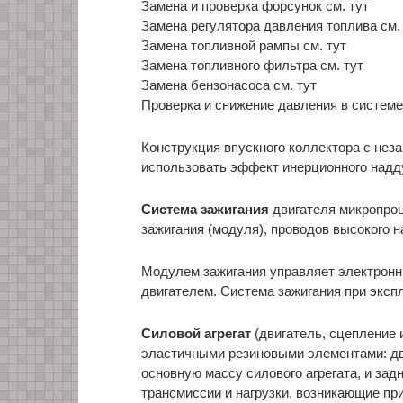
Замена и проверка форсунок см. тут
Замена регулятора давления топлива см.
Замена топливной рампы см. тут
Замена топливного фильтра см. тут
Замена бензонасоса см. тут
Проверка и снижение давления в системе 
Конструкция впускного коллектора с не
использовать эффект инерционного надд
Система зажигания
двигателя микропроц
зажигания (модуля), проводов высокого н
Модулем зажигания управляет электронн
двигателем. Система зажигания при эксп
Силовой агрегат
(двигатель, сцепление 
эластичными резиновыми элементами: дв
основную массу силового агрегата, и за
трансмиссии и нагрузки, возникающие при