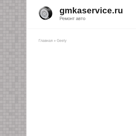
Перейти
gmkaservice.ru
к
контенту
Ремонт авто
Главная
»
Geely