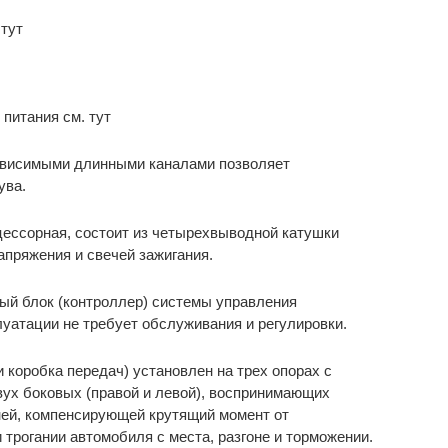
 тут
питания см. тут
зависимыми длинными каналами позволяет
ува.
ессорная, состоит из четырехвыводной катушки
апряжения и свечей зажигания.
ый блок (контроллер) системы управления
луатации не требует обслуживания и регулировки.
и коробка передач) установлен на трех опорах с
ух боковых (правой и левой), воспринимающих
дней, компенсирующей крутящий момент от
 трогании автомобиля с места, разгоне и торможении.