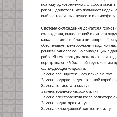
поэтому одновременно с отсосом газов в
работы двигателя, что повышает надежн
выброс токсичных веществ в атмосферу.
Система охлаждения
двигателя гермети
охлаждения, выполненной в литье и окру
каналы в головке блока цилиндров. Пр
обеспечивает центробежный водяной нас
ремнем, одновременно приводящим в дви
рабочей температуры охлаждающей жидко
перекрывающий большой круг системы пр
охлаждающей жидкости.
Замена расширительного бачка см. тут
Замена водораспределительной коробки 
Замена термостата см. тут
Замена водяного насоса см. тут
Замена электровентилятора радиатора см
Замена радиатора см. тут
Замена охлаждающей жидкости см. тут