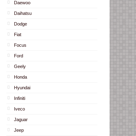
Daewoo
Daihatsu
Dodge
Fiat
Focus
Ford
Geely
Honda
Hyundai
Infiniti
Iveco
Jaguar
Jeep