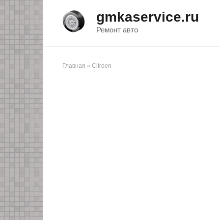
Перейти
gmkaservice.ru
к
контенту
Ремонт авто
Главная
»
Citroen