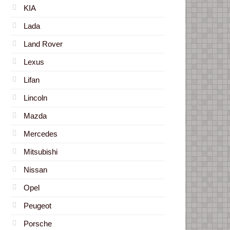
KIA
Lada
Land Rover
Lexus
Lifan
Lincoln
Mazda
Mercedes
Mitsubishi
Nissan
Opel
Peugeot
Porsche