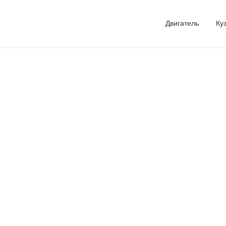
Двигатель
Ку