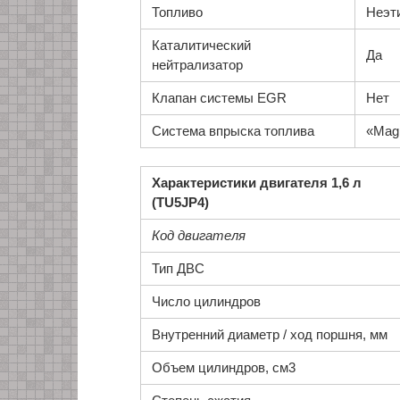
Топливо
Неэт
Каталитический
Да
нейтрализатор
Клапан системы EGR
Нет
Система впрыска топлива
«Magn
Характеристики двигателя 1,6 л
(TU5JP4)
Код двигателя
Тип ДВС
Число цилиндров
Внутренний диаметр / ход поршня, мм
Объем цилиндров, см3