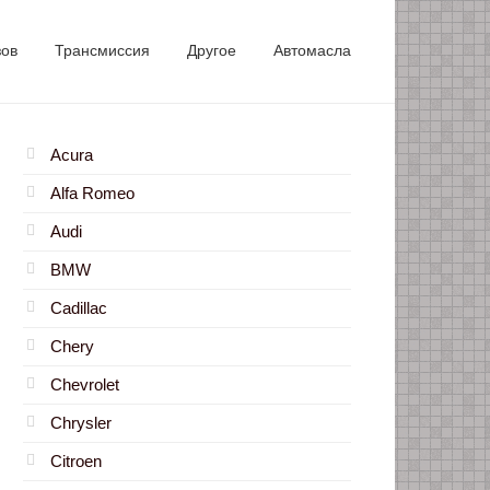
зов
Трансмиссия
Другое
Автомасла
Acura
Alfa Romeo
Audi
BMW
Cadillac
Chery
Chevrolet
Chrysler
Citroen