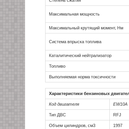
Степень сжатия
Максимальная мощность
Максимальный крутящий момент, Нм
Система впрыска топлива
Каталитический нейтрализатор
Топливо
Выполняемая норма токсичности
Характеристики бензиновых двигател
Код двигателя
EW10A
Тип ДВС
RFJ
Объем цилиндров, см3
1997