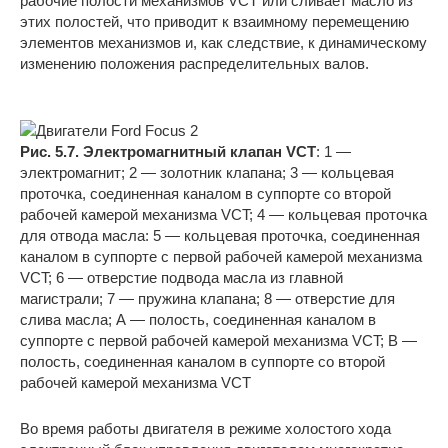
рабочие полости механизмов VCT или сливает масло из
этих полостей, что приводит к взаимному перемещению
элементов механизмов и, как следствие, к динамическому
изменению положения распределительных валов.
Рис. 5.7. Электромагнитный клапан VCT
: 1 —
электромагнит; 2 — золотник клапана; 3 — кольцевая
проточка, соединенная каналом в суппорте со второй
рабочей камерой механизма VCT; 4 — кольцевая проточка
для отвода масла: 5 — кольцевая проточка, соединенная
каналом в суппорте с первой рабочей камерой механизма
VCT; 6 — отверстие подвода масла из главной
магистрали; 7 — пружина клапана; 8 — отверстие для
слива масла; А — полость, соединенная каналом в
суппорте с первой рабочей камерой механизма VCT; В —
полость, соединенная каналом в суппорте со второй
рабочей камерой механизма VCT
Во время работы двигателя в режиме холостого хода