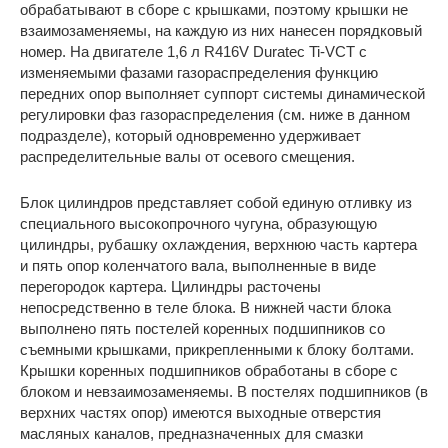
обрабатывают в сборе с крышками, поэтому крышки не
взаимозаменяемы, на каждую из них нанесен порядковый
номер. На двигателе 1,6 л R416V Duratec Ti-VCT с
изменяемыми фазами газораспределения функцию
передних опор выполняет суппорт системы динамической
регулировки фаз газораспределения (см. ниже в данном
подразделе), который одновременно удерживает
распределительные валы от осевого смещения.
Блок цилиндров представляет собой единую отливку из
специального высокопрочного чугуна, образующую
цилиндры, рубашку охлаждения, верхнюю часть картера
и пять опор коленчатого вала, выполненные в виде
перегородок картера. Цилиндры расточены
непосредственно в теле блока. В нижней части блока
выполнено пять постелей коренных подшипников со
съемными крышками, прикрепленными к блоку болтами.
Крышки коренных подшипников обработаны в сборе с
блоком и невзаимозаменяемы. В постелях подшипников (в
верхних частях опор) имеются выходные отверстия
масляных каналов, предназначенных для смазки