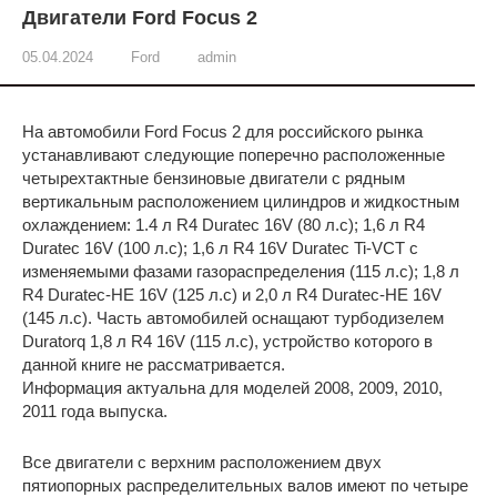
Двигатели Ford Focus 2
05.04.2024
Ford
admin
На автомобили Ford Focus 2 для российского рынка
устанавливают следующие поперечно расположенные
четырехтактные бензиновые двигатели с рядным
вертикальным расположением цилиндров и жидкостным
охлаждением: 1.4 л R4 Duratec 16V (80 л.с); 1,6 л R4
Duratec 16V (100 л.с); 1,6 л R4 16V Duratec Ti-VCT с
изменяемыми фазами газораспределения (115 л.с); 1,8 л
R4 Duratec-HE 16V (125 л.с) и 2,0 л R4 Duratec-HE 16V
(145 л.с). Часть автомобилей оснащают турбодизелем
Duratorq 1,8 л R4 16V (115 л.с), устройство которого в
данной книге не рассматривается.
Информация актуальна для моделей 2008, 2009, 2010,
2011 года выпуска.
Все двигатели с верхним расположением двух
пятиопорных распределительных валов имеют по четыре