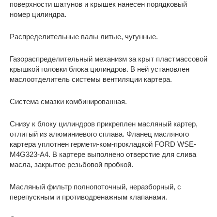
поверхности шатунов и крышек нанесен порядковый
номер цилиндра.
Распределительные валы литые, чугунные.
Газораспределительный механизм за крыт пластмассовой
крышкой головки блока цилиндров. В ней установлен
маслоотделитель системы вентиляции картера.
Система смазки комбинированная.
Снизу к блоку цилиндров прикреплен масляный картер,
отлитый из алюминиевого сплава. Фланец масляного
картера уплотнен гермети-ком-прокладкой FORD WSE-
M4G323-A4. В картере выполнено отверстие для слива
масла, закрытое резьбовой пробкой.
Масляный фильтр полнопоточный, неразборный, с
перепускным и противодренажным клапанами.