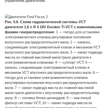
управления двигателем.
Рис. 5.6. Схема гидравлической системы VCT
двигателя 1,6 л R 4 16V Duratec Ti-VCT с изменяемыми
фазами газораспределения
: 1 — гнездо для установки
электромагнитного клапана регулировки положения
выпускного распределительного вала; 2 — каналы,
соединяющие электромагнитный клапан и механизм VCT
выпускного распределительного вала; 3 — канал подвода
масла из главной масляной магистрали двигателя к
электромагнитным клапанам: 4 — суппорт VCT; 5 —
каналы, соединяющие электромагнитный клапан и
механизм VCT впускного распределительного вала: 6 —
гнездо для установки электромагнитного клапана
регулировки положения впускного распределительного
вала; 7 — канал подвода масла из главной масляной
магистрали двигателя к впускному распределительному
валу; 8 — головка блока цилиндров; 9 — масляный
фильтр системы VCT; 10 — канал подвода масла из
главной масляной магистрали двигателя к выпускному