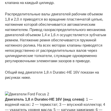
клапана на каждый цилиндр.
Распределительные валы двигателей рабочим объемом
1,8 и 2,0 л приводятся во вращение пластинчатой цепью,
натяжение которой обеспечивается автоматическим
натяжителем. Привод газораспределительного механизма
двигателей объемом 1,4 и 1,6 л осуществляется зубчатым
ремнем. Натяжение ремня обеспечивается пружиной
натяжного ролика. На всех моторах клапаны приводятся
непосредственно от распределительных валов через
цилиндрические толкатели, служащие одновременно
регулировочными элементами зазоров в приводе.
Общий вид двигателя 1,8 л Duratec-HE 16V показан на
рисунках ниже.
Двигатель 1,8 л Duratec-HE 16V (вид слева)
: 1 —
водяной насос: 2 — термостат; 3 — впускной коллектор; 4
— указатель уровня масла; 5 — катушки зажигания; 6 —