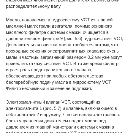
распределительному валу
Масло, подаваемое в гидросистему VCT из главной
масляной магистрали двигателя, помимо основного
масляного фильтра системы смазки, очищается в
дополнительном фильтре 9 (рис. 5.6) гидросистемы VCT,
Дополнительная очистка масла требуется потому, что
проходные сечения электромагнитных клапанов очень
малы и частицы загрязнений размером 0,2 мм уже могут
привести к отказу системы VCT. В то же время фильтр
играет роль предохранительного клапана,
обеспечивающего при любых обстоятельствах
бесперебойную подачу масла в гидросистему VCT.
Фильтр несъемный и замене не подлежит.
Электромагнитный клапан VCT, состоящий из
электромагнита 1 (рис. 5.7) и клапана, включающего в
себя золотник 2 и пружину 7, по сигналам электронного
блока управления двигателем подает масло под
давлением из главной магистрали системы смазки в