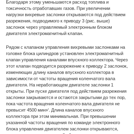
Благодаря этому уменьшаются расход топлива и
токсичность отработавших газов. При увеличении
нагрузки вихревые заслонки открываются под действием
разрежения, подводимого к приводу 3 (рис. выше)
заслонок через управляемый электронным блоком
двигателя электромагнитный клапан.
Рядом с клапаном управления вихревыми заслонками на
головке блока цилиндров установлен электромагнитный
клапан управления каналами впускного коллектора. Через
этот клапан подводится разрежение к приводу 2 заслонок,
изменяющих длину каналов впускного коллектора в
зависимости от частоты вращения коленчатого вала
двигателя. На неработающем двигателе заслонки 1
открыты. При пуске двигателя под действием разрежения
заслонки закрываются и остаются закрытыми до тех пор,
пока частота вращения коленчатого вала двигателя не
превысит 4500 мин»‘. Длина каналов впускного
коллектора при этом минимальная. При превышении
указанной частоты вращения по команде электронного
блока управления двигателем заслонки открываются,