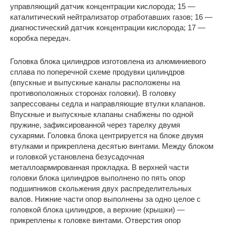
управляющий датчик концентрации кислорода; 15 —
каталитический нейтрализатор отработавших газов; 16 —
диагностический датчик концентрации кислорода; 17 —
коробка передач.
Головка блока цилиндров изготовлена из алюминиевого
сплава по поперечной схеме продувки цилиндров
(впускные и выпускные каналы расположены на
противоположных сторонах головки). В головку
запрессованы седла и направляющие втулки клапанов.
Впускные и выпускные клапаны снабжены по одной
пружине, зафиксированной через тарелку двумя
сухарями. Головка блока центрируется на блоке двумя
втулками и прикреплена десятью винтами. Между блоком
и головкой установлена безусадочная
металлоармированная прокладка. В верхней части
головки блока цилиндров выполнено по пять опор
подшипников скольжения двух распределительных
валов. Нижние части опор выполнены за одно целое с
головкой блока цилиндров, а верхние (крышки) —
прикреплены к головке винтами. Отверстия опор