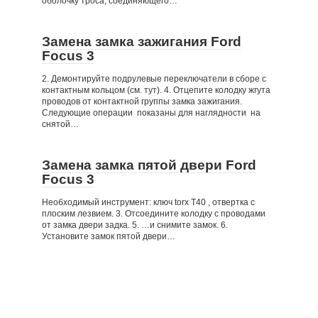
оболочку троса, соединяющего…
Замена замка зажигания Ford
Focus 3
2. Демонтируйте подрулевые переключатели в сборе с
контактным кольцом (см. тут). 4. Отцепите колодку жгута
проводов от контактной группы замка зажигания.
Следующие операции показаны для наглядности на
снятой…
Замена замка пятой двери Ford
Focus 3
Необходимый инструмент: ключ torx Т40 , отвертка с
плоским лезвием. 3. Отсоедините колодку с проводами
от замка двери задка. 5. …и снимите замок. 6.
Установите замок пятой двери…