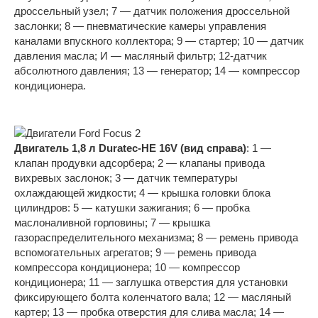
дроссельный узел; 7 — датчик положения дроссельной
заслонки; 8 — пневматические камеры управления
каналами впускного коллектора; 9 — стартер; 10 — датчик
давления масла; И — масляный фильтр; 12-датчик
абсолютного давления; 13 — генератор; 14 — компрессор
кондиционера.
Двигатель 1,8 л Duratec-HE 16V (вид справа)
: 1 —
клапан продувки адсорбера; 2 — клапаны привода
вихревых заслонок; 3 — датчик температуры
охлаждающей жидкости; 4 — крышка головки блока
цилиндров: 5 — катушки зажигания; 6 — пробка
маслоналивной горловины; 7 — крышка
газораспределительного механизма; 8 — ремень привода
вспомогательных агрегатов; 9 — ремень привода
компрессора кондиционера; 10 — компрессор
кондиционера; 11 — заглушка отверстия для установки
фиксирующего болта коленчатого вала; 12 — масляный
картер; 13 — пробка отверстия для слива масла; 14 —