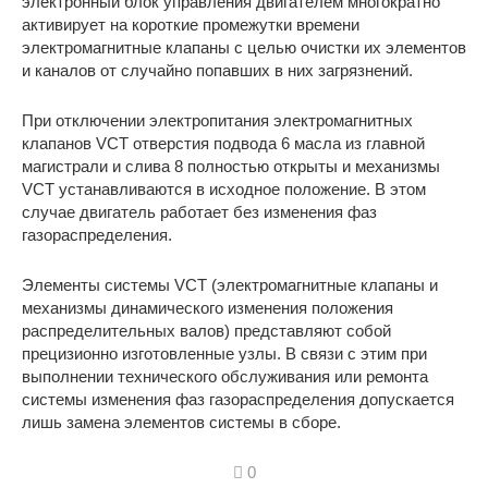
электронный блок управления двигателем многократно
активирует на короткие промежутки времени
электромагнитные клапаны с целью очистки их элементов
и каналов от случайно попавших в них загрязнений.
При отключении электропитания электромагнитных
клапанов VCT отверстия подвода 6 масла из главной
магистрали и слива 8 полностью открыты и механизмы
VCT устанавливаются в исходное положение. В этом
случае двигатель работает без изменения фаз
газораспределения.
Элементы системы VCT (электромагнитные клапаны и
механизмы динамического изменения положения
распределительных валов) представляют собой
прецизионно изготовленные узлы. В связи с этим при
выполнении технического обслуживания или ремонта
системы изменения фаз газораспределения допускается
лишь замена элементов системы в сборе.
0