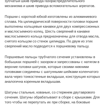
зубчатый шкив привода газораспределительного
механизма и шкив привода вспомогательных агрегатов.
Поршни с короткой юбкой изготовлены из алюминиевого
сплава. На цилиндрической поверхности головки поршня
выполнены кольцевые канавки для двух компрессионных
и маслосъемного колец. Шесть сверлений в канавке
маслосъемного кольца предназначены для отвода масла,
снятого кольцом со стенок цилиндра. По двум из этих
сверлений масло подводится к поршневому пальцу.
Поршневые пальцы трубчатого сечения установлены в
бобышках поршней с зазором и запрессованы с натягом в
верхние головки шатунов, которые своими нижними
головками соединены с шатунными шейками коленчатого
вала через тонкостенные вкладыши, конструкция которых
аналогична коренным вкладышам.
Шатуны стальные, кованые, со стержнем двутаврового
сечения. Шатуны обрабатывают в сборе с крышками. Для
того чтобы не перепутать их при сборке, на боковые