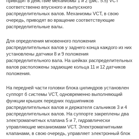
приводит в действие механизмы 1 и 2 (рис. 5.5) VCT
соответственно впускного и выпускного
распределительных валов. Механизмы VCT, в свою
очередь, приводят во вращение соответствующие
распределительные валы.
Для определения мгновенного положения
распределительных валов у заднего конца каждого из них
установлены датчики 8 и 9 положения
распределительного вала. На шейках распределительных
валов расположены задающие кольца 11 и 12 датчиков
положения.
На передней части головки блока цилиндров установлен
суппорт б системы VCT, одновременно выполняющий
функции крышек передних подшипников
распределительных валов и держателя сальников 3 и 4
распределительных валов. На суппорте закреплены два
электромагнитных клапана 5 и 7, гидравлически
управляющие механизмами VCT. Электромагнитными
клапанами, в свою очередь, управляет электронный блок