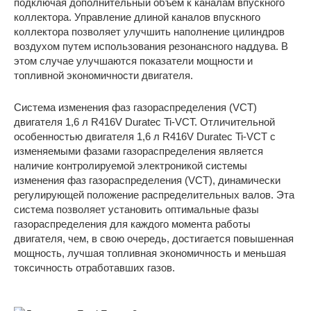
подключая дополнительный объем к каналам впускного
коллектора. Управление длиной каналов впускного
коллектора позволяет улучшить наполнение цилиндров
воздухом путем использования резонансного наддува. В
этом случае улучшаются показатели мощности и
топливной экономичности двигателя.
Система изменения фаз газораспределения (VCT)
двигателя 1,6 л R416V Duratec Ti-VCT. Отличительной
особенностью двигателя 1,6 л R416V Duratec Ti-VCT с
изменяемыми фазами газораспределения является
наличие контролируемой электроникой системы
изменения фаз газораспределения (VCT), динамически
регулирующей положение распределительных валов. Эта
система позволяет установить оптимальные фазы
газораспределения для каждого момента работы
двигателя, чем, в свою очередь, достигается повышенная
мощность, лучшая топливная экономичность и меньшая
токсичность отработавших газов.