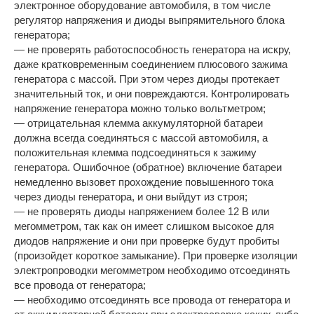
электронное оборудование автомобиля, в том числе
регулятор напряжения и диоды выпрямительного блока
генератора;
— не проверять работоспособность генератора на искру,
даже кратковременным соединением плюсового зажима
генератора с массой. При этом через диоды протекает
значительный ток, и они повреждаются. Контролировать
напряжение генератора можно только вольтметром;
— отрицательная клемма аккумуляторной батареи
должна всегда соединяться с массой автомобиля, а
положительная клемма подсоединяться к зажиму
генератора. Ошибочное (обратное) включение батареи
немедленно вызовет прохождение повышенного тока
через диоды генератора, и они выйдут из строя;
— не проверять диоды напряжением более 12 В или
мегомметром, так как он имеет слишком высокое для
диодов напряжение и они при проверке будут пробиты
(произойдет короткое замыкание). При проверке изоляции
электропроводки мегомметром необходимо отсоединять
все провода от генератора;
— необходимо отсоединять все провода от генератора и