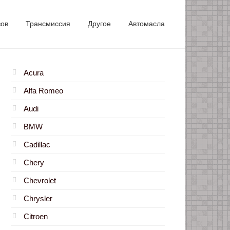
зов
Трансмиссия
Другое
Автомасла
Acura
Alfa Romeo
Audi
BMW
Cadillac
Chery
Chevrolet
Chrysler
Citroen