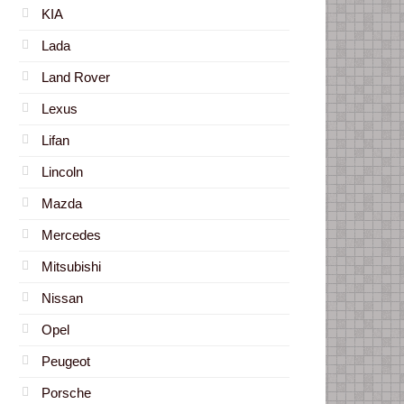
KIA
Lada
Land Rover
Lexus
Lifan
Lincoln
Mazda
Mercedes
Mitsubishi
Nissan
Opel
Peugeot
Porsche