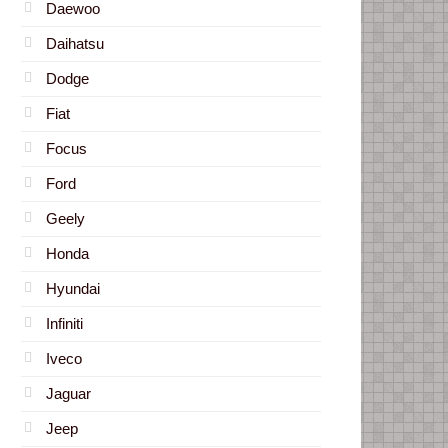
Daewoo
Daihatsu
Dodge
Fiat
Focus
Ford
Geely
Honda
Hyundai
Infiniti
Iveco
Jaguar
Jeep