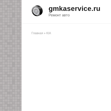
Перейти
gmkaservice.ru
к
контенту
Ремонт авто
Главная
»
KIA