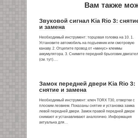
Вам также мо
Звуковой сигнал Kia Rio 3: сняти
и замена
Необходимый инструмент: торцовая головка на 10. 1.
Установите автомобиль на подъемник или смотровую
канаву. 2. Отцепите провод от «минус» клеммы
аккумулятора. 3. Снимите передний брызговик двигате
(см. тут)….
Замок передней двери Kia Rio 3:
снятие и замена
Необходимый инструмент: ключ TORX Т30, отвертки с
плоским лезвием. Показаны снятие и установка замка
левой передней двери. Замок правой передней двери
снимают и устанавливают аналогично. Информация
актуальна для…