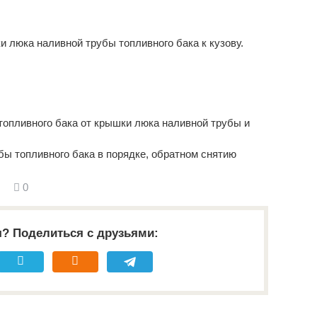
и люка наливной трубы топливного бака к кузову.
 топливного бака от крышки люка наливной трубы и
бы топливного бака в порядке, обратном снятию
0
я? Поделиться с друзьями: