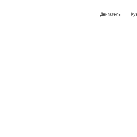
Двигатель
Ку