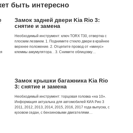
жет быть интересно
е
Замок задней двери Kia Rio 3:
снятие и замена
Необходимый инструмент: ключ TORX Т30, отвертка с
плоским лезвием. 1. Поднимите стекло двери в крайнее
верхнее положение. 2. Отцепите провод от «минус»
ля
клеммы аккумулятора. . 3. Снимите облицовку…
Замок крышки багажника Kia Rio
3: снятие и замена
Необходимый инструмент: торцовая головка «на 10».
Информация актуальна для автомобилей КИА Рио 3
2011, 2012, 2013, 2014, 2015, 2016, 2017 года выпуска, с
кузовом седан, с бензиновыми двигателями…