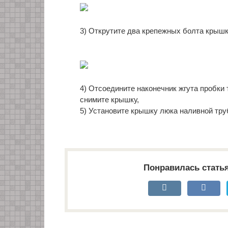
3) Открутите два крепежных болта крышк
4) Отсоедините наконечник жгута пробки
снимите крышку,
5) Установите крышку люка наливной тру
Понравилась стать