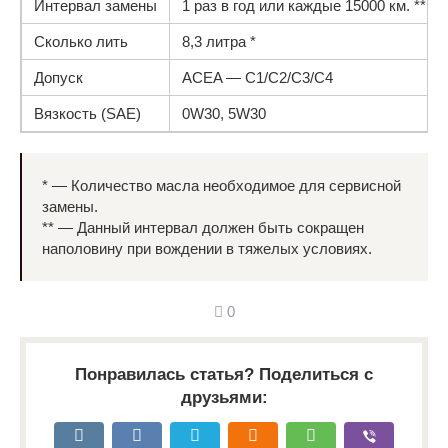
Интервал замены
1 раз в год или каждые 15000 км. **
Сколько лить
8,3 литра *
Допуск
ACEA — С1/C2/C3/C4
Вязкость (SAE)
0W30, 5W30
* — Количество масла необходимое для сервисной
замены.
** — Данный интервал должен быть сокращен
наполовину при вождении в тяжелых условиях.
0
Понравилась статья? Поделиться с
друзьями: