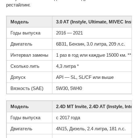
рестайлинг.
Модель
3.0 AT (Instyle, Ultimate, MIVEC Insty
Годы выпуска
2016 — 2021
Двигатель
6B31, Бензин, 3.0 литра, 209 л.с.
Интервал замены
1 раз в год или каждые 15000 км. **
Сколько лить
4,3 литра *
Допуск
API — SL, SL/CF или выше
Вязкость (SAE)
5W30, 5W40
Модель
2.4D MT Invite, 2.4D AT (Instyle, Inten
Годы выпуска
с 2017 года
Двигатель
4N15, Дизель, 2.4 литра, 181 л.с.