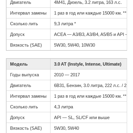
Двигатель
4M41, Дизель, 3.2 литра, 163 л.с.
Интервал замены
1 раз в год или каждые 15000 км. **
Сколько лить
9,3 литра *
Допуск
ACEA — A3/B3, A3/B4, A5/B5 и API — 
Вязкость (SAE)
5W30, 5W40, 10W30
Модель
3.0 AT (Instyle, Intense, Ultimate)
Годы выпуска
2010 — 2017
Двигатель
6B31, Бензин, 3.0 литра, 222 л.с. / 220 
Интервал замены
1 раз в год или каждые 15000 км. **
Сколько лить
4,3 литра
Допуск
API — SL, SL/CF или выше
Вязкость (SAE)
5W30, 5W40