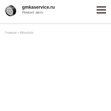
Перейти
gmkaservice.ru
к
Ремонт авто
контенту
Главная
»
Mitsubishi