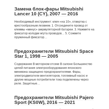
Замена блок-фары Mitsubishi
Lancer 10 (CY), 2007 — 2016
Необходимый инструмент: ключ «на 10», отвертка с
крестообразным лезвием. 1. Отсоедините провод от
клеммы «минус» аккумуляторной батареи. 3. Нажмите на
фиксатор колодки жгута проводов… 5. Сожмите
пружинный фиксатор…
Предохранители Mitsubishi Space
Star 1, 1998 — 2005
Содержание В моторном отсеке В салоне Большинство
цепей питания электрооборудования японского
минивэна защищено предохранителями. Фары,
электродвигатели вентиляторов, топливный насос и
другие мощные потребители тока подключены через
реле. Защитные…
Предохранители Mitsubishi Pajero
Sport (KS0W), 2016 — 2021