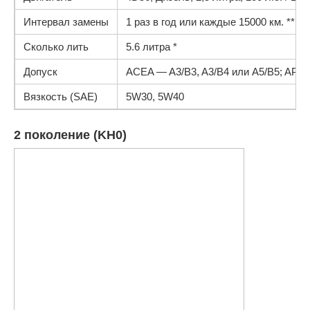
Интервал замены
1 раз в год или каждые 15000 км. **
Сколько лить
5.6 литра *
Допуск
ACEA — A3/B3, A3/B4 или A5/B5; API 
Вязкость (SAE)
5W30, 5W40
2 поколение (KH0)