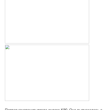
Первая генерация имела индекс K90. Она выпускалась с