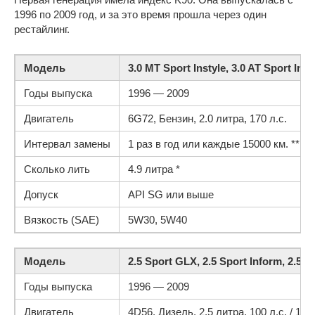
1996 по 2009 год, и за это время прошла через один
рестайлинг.
Модель
3.0 MT Sport Instyle, 3.0 AT Sport Ins
Годы выпуска
1996 — 2009
Двигатель
6G72, Бензин, 2.0 литра, 170 л.с.
Интервал замены
1 раз в год или каждые 15000 км. **
Сколько лить
4.9 литра *
Допуск
API SG или выше
Вязкость (SAE)
5W30, 5W40
Модель
2.5 Sport GLX, 2.5 Sport Inform, 2.5 S
Годы выпуска
1996 — 2009
Двигатель
4D56, Дизель, 2,5 литра, 100 л.с. / 116 