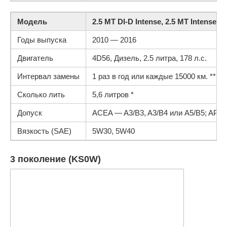
Модель
2.5 MT DI-D Intense, 2.5 MT Intense, 2.5
Годы выпуска
2010 — 2016
Двигатель
4D56, Дизель, 2.5 литра, 178 л.с.
Интервал замены
1 раз в год или каждые 15000 км. **
Сколько лить
5,6 литров *
Допуск
ACEA — A3/B3, A3/B4 или A5/B5; API 
Вязкость (SAE)
5W30, 5W40
3 поколение (KS0W)