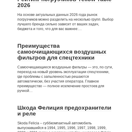
2026
На основе актуальных данных 2026 года рынок
погрузчиков можно разделить на несколько групп. Выбор
лучшего бренда сильно зависит от ваших задач,
бюджета и того, что для вас важнее:…
Преимущества
самоочищающихся воздушных
фильтров для спецтехники
Самоочищающиеся воздушные фильтры — это, по сути,
переход на новый уровень эксплуатации спецтехники,
где проблемы с запыленностью решаются
автоматически, без участия оператора. Главное
преимущество — полное исключение простоев для
ручной…
Шкода Фелиция предохранители
и реле
Skoda Felicia – суббкомпактный автомобиль
выпускавшийся в 1994, 1995, 1996, 1997, 1998, 1999,