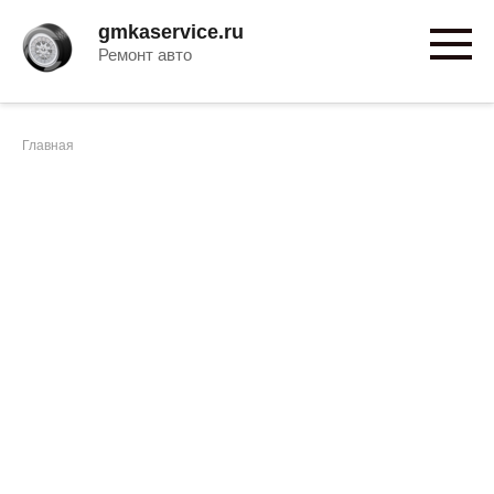
Перейти
gmkaservice.ru
к
Ремонт авто
контенту
Главная