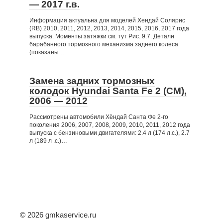
— 2017 г.в.
Информация актуальна для моделей Хендай Солярис
(RB) 2010, 2011, 2012, 2013, 2014, 2015, 2016, 2017 года
выпуска. Моменты затяжки см. тут Рис. 9.7. Детали
барабанного тормозного механизма заднего колеса
(показаны…
Замена задних тормозных
колодок Hyundai Santa Fe 2 (CM),
2006 — 2012
Рассмотрены автомобили Хёндай Санта Фе 2-го
поколения 2006, 2007, 2008, 2009, 2010, 2011, 2012 года
выпуска с бензиновыми двигателями: 2.4 л (174 л.с.), 2.7
л (189 л .с.)…
© 2026 gmkaservice.ru