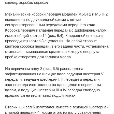
картер коробки передач
Механические коробки передач моделей M5GF2 и M5HF2
выполнены по двухвальной схеме с пятью
синхронизированными передачами переднего хода.
Коробка передач и главная передача с дифференциалом
имеют общий картер 14 (рис. 6.4). К передней его части
присоединен картер 3 сцепления. На левой стороне
картера коробки передач, в его задней части, установлена
стальная штампованная крышка, в которую ввернута
пробка отверстия для заливки масла.
На первичном валу 3 (рис. 6.5) расположена
зафиксированная на шлицах вала ведущая шестерня V
передачи, ведущие шестерни I, II передач и передачи
заднего хода изготовлены за одно целое с первичным
валом, а ведущие шестерни III и IV передач свободно
вращаются на игольчатых подшипниках.
Вторичный вал 5 изготовлен вместе с ведущей шестерней
главной передачи 4, кроме этого на валу установлены