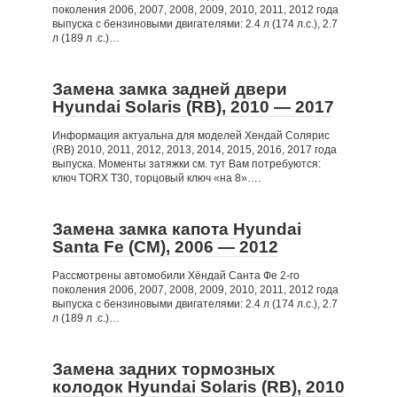
поколения 2006, 2007, 2008, 2009, 2010, 2011, 2012 года
выпуска с бензиновыми двигателями: 2.4 л (174 л.с.), 2.7
л (189 л .с.)…
Замена замка задней двери
Hyundai Solaris (RB), 2010 — 2017
Информация актуальна для моделей Хендай Солярис
(RB) 2010, 2011, 2012, 2013, 2014, 2015, 2016, 2017 года
выпуска. Моменты затяжки см. тут Вам потребуются:
ключ TORX T30, торцовый ключ «на 8»….
Замена замка капота Hyundai
Santa Fe (CM), 2006 — 2012
Рассмотрены автомобили Хёндай Санта Фе 2-го
поколения 2006, 2007, 2008, 2009, 2010, 2011, 2012 года
выпуска с бензиновыми двигателями: 2.4 л (174 л.с.), 2.7
л (189 л .с.)…
Замена задних тормозных
колодок Hyundai Solaris (RB), 2010