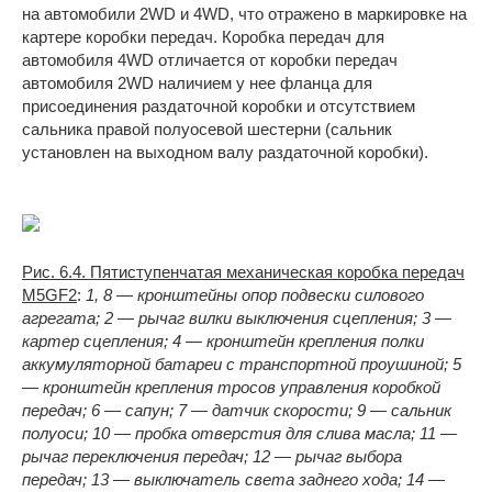
на автомобили 2WD и 4WD, что отражено в маркировке на
картере коробки передач. Коробка передач для
автомобиля 4WD отличается от коробки передач
автомобиля 2WD наличием у нее фланца для
присоединения раздаточной коробки и отсутствием
сальника правой полуосевой шестерни (сальник
установлен на выходном валу раздаточной коробки).
Рис. 6.4. Пятиступенчатая механическая коробка передач
M5GF2
:
1, 8 — кронштейны опор подвески силового
агрегата; 2 — рычаг вилки выключения сцепления; 3 —
картер сцепления; 4 — кронштейн крепления полки
аккумуляторной батареи с транспортной проушиной; 5
— кронштейн крепления тросов управления коробкой
передач; 6 — сапун; 7 — датчик скорости; 9 — сальник
полуоси; 10 — пробка отверстия для слива масла; 11 —
рычаг переключения передач; 12 — рычаг выбора
передач; 13 — выключатель света заднего хода; 14 —