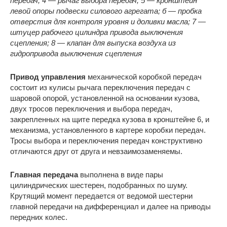
передач; 4 — рычаг выбора передач; 5 — кронштейн
левой опоры подвески силового агрегата; б — пробка
отверстия для контроля уровня и доливки масла; 7 —
штуцер рабочего цилиндра привода выключения
сцепления; 8 — клапан для выпуска воздуха из
гидропривода выключения сцепления
Привод управления
механической коробкой передач
состоит из кулисы рычага переключения передач с
шаровой опорой, установленной на основании кузова,
двух тросов переключения и выбора передач,
закрепленных на щите передка кузова в кронштейне 6, и
механизма, установленного в картере коробки передач.
Тросы выбора и переключения передач конструктивно
отличаются друг от друга и невзаимозаменяемы.
Главная передача
выполнена в виде пары
цилиндрических шестерен, подобранных по шуму.
Крутящий момент передается от ведомой шестерни
главной передачи на дифференциал и далее на приводы
передних колес.