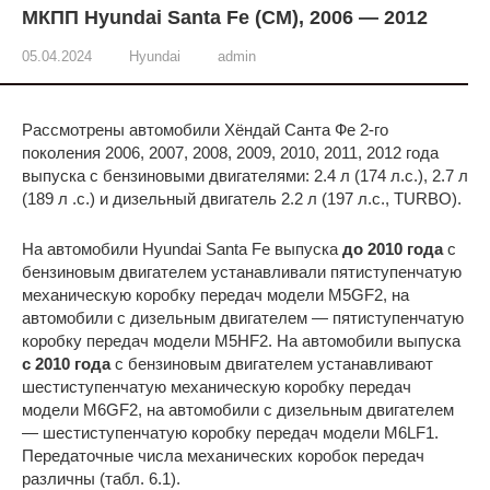
МКПП Hyundai Santa Fe (CM), 2006 — 2012
05.04.2024
Hyundai
admin
Рассмотрены автомобили Хёндай Санта Фе 2-го
поколения 2006, 2007, 2008, 2009, 2010, 2011, 2012 года
выпуска с бензиновыми двигателями: 2.4 л (174 л.с.), 2.7 л
(189 л .с.) и дизельный двигатель 2.2 л (197 л.с., TURBO).
На автомобили Hyundai Santa Fe выпуска
до 2010 года
с
бензиновым двигателем устанавливали пятиступенчатую
механическую коробку передач модели M5GF2, на
автомобили с дизельным двигателем — пятиступенчатую
коробку передач модели M5HF2. На автомобили выпуска
с 2010 года
с бензиновым двигателем устанавливают
шестиступенчатую механическую коробку передач
модели M6GF2, на автомобили с дизельным двигателем
— шестиступенчатую коробку передач модели M6LF1.
Передаточные числа механических коробок передач
различны (табл. 6.1).