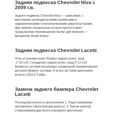
Задняя подвеска Chevrolet Niva с
2009 г.в.
Задняя подвеска Chevrolet Niva — зависимая, с
винтовыми цилиндрическими пружинами и
гидравлическими телескопическими амортизаторами.
Две нижние продольные штанги препятствуют
продольному перемещению балки, две верхние —
вращению балки вокруг…
Задняя подвеска Chevrolet Lacetti
Углы установки колес Развал задних колес, град
-1°10’±45′ Схождение задних колес, град 0°12’±10′
Моменты затяжки резьбовых соединений Наименование
деталей Момент затяжки, Н-м (кгс-м) Гайки крепления
колеса 120(12) Гайки…
Замена заднего бампера Chevrolet
Lacetti
Последовательность выполнения 1. Подготавливаем
автомобиль к выполнению работы. 3. Тем же ключом
отворачиваем два болта переднего крепления