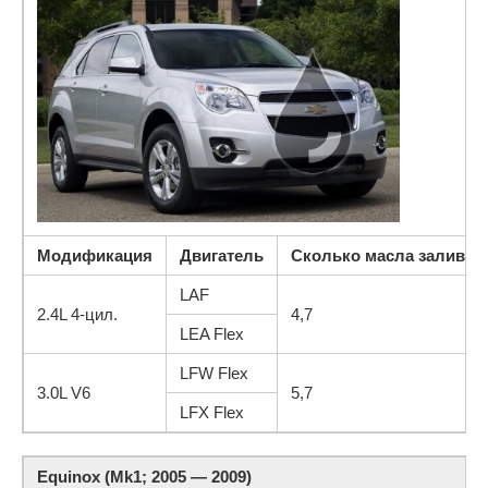
Модификация
Двигатель
Сколько масла заливать
LAF
2.4L 4-цил.
4,7
LEA Flex
LFW Flex
3.0L V6
5,7
LFX Flex
Equinox (Mk1; 2005 — 2009)