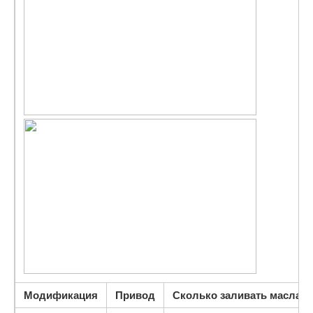
Модификация
Привод
Сколько заливать масла (в