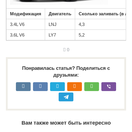
Модификация
Двигатель
Сколько заливать (в ли
3.4L V6
LNJ
4,3
3.6L V6
LY7
5,2
0
Понравилась статья? Поделиться с
друзьями:
Вам также может быть интересно