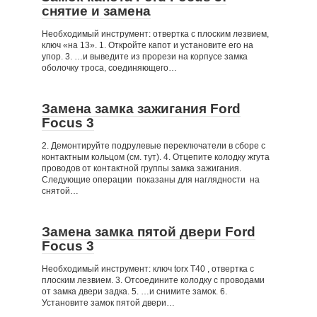
снятие и замена
Необходимый инструмент: отвертка с плоским лезвием,
ключ «на 13». 1. Откройте капот и установите его на
упор. 3. …и выведите из прорези на корпусе замка
оболочку троса, соединяющего…
Замена замка зажигания Ford
Focus 3
2. Демонтируйте подрулевые переключатели в сборе с
контактным кольцом (см. тут). 4. Отцепите колодку жгута
проводов от контактной группы замка зажигания.
Следующие операции показаны для наглядности на
снятой…
Замена замка пятой двери Ford
Focus 3
Необходимый инструмент: ключ torx Т40 , отвертка с
плоским лезвием. 3. Отсоедините колодку с проводами
от замка двери задка. 5. …и снимите замок. 6.
Установите замок пятой двери…