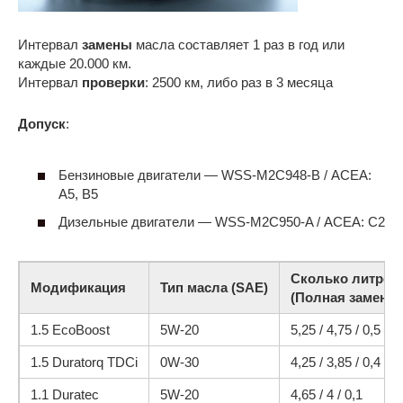
Интервал
замены
масла составляет 1 раз в год или
каждые 20.000 км.
Интервал
проверки
: 2500 км, либо раз в 3 месяца
Допуск
:
Бензиновые двигатели — WSS-M2C948-B / ACEA:
A5, B5
Дизельные двигатели — WSS-M2C950-A / ACEA: C2
Сколько литров
Модификация
Тип масла (SAE)
(Полная замена /
1.5 EcoBoost
5W-20
5,25 / 4,75 / 0,5
1.5 Duratorq TDCi
0W-30
4,25 / 3,85 / 0,4
1.1 Duratec
5W-20
4,65 / 4 / 0,1