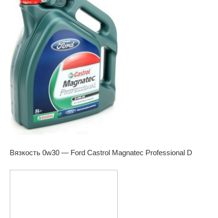
Вязкость 0w30 — Ford Castrol Magnatec Professional D