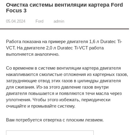
Очистка системы вентиляции картера Ford
Focus 3
05.04.2024
Ford
admin
Работа показана на примере двигателя 1,6 л Duratec Ti-
VCT. На двигателе 2,0 л Duratec Ti-VCT работа
выполняется аналогично.
Со временем в системе вентиляции картера двигателя
накапливаются смолистые отложения из картерных газов,
затрудняющие отвод этих газов в цилиндры двигателя
для сжигания. Из-за этого давление газов внутри
двигателя повышается и появляются течи масла через
уплотнения. Чтобы этого избежать, периодически
очищайте и промывайте систему.
Вам потребуется отвертка с плоским лезвием.