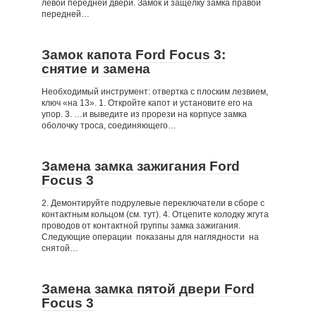
левой передней двери. Замок и защелку замка правой
передней…
Замок капота Ford Focus 3:
снятие и замена
Необходимый инструмент: отвертка с плоским лезвием,
ключ «на 13». 1. Откройте капот и установите его на
упор. 3. …и выведите из прорези на корпусе замка
оболочку троса, соединяющего…
Замена замка зажигания Ford
Focus 3
2. Демонтируйте подрулевые переключатели в сборе с
контактным кольцом (см. тут). 4. Отцепите колодку жгута
проводов от контактной группы замка зажигания.
Следующие операции показаны для наглядности на
снятой…
Замена замка пятой двери Ford
Focus 3