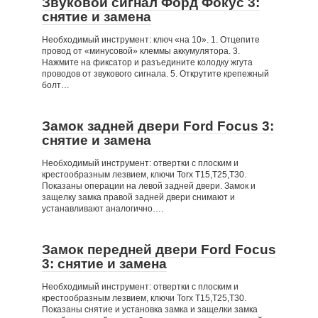
Звуковой сигнал Форд Фокус 3:
снятие и замена
Необходимый инструмент: ключ «на 10». 1. Отцепите
провод от «минусовой» клеммы аккумулятора. 3.
Нажмите на фиксатор и разъедините колодку жгута
проводов от звукового сигнала. 5. Открутите крепежный
болт…
Замок задней двери Ford Focus 3:
снятие и замена
Необходимый инструмент: отвертки с плоским и
крестообразным лезвием, ключи Torx Т15,Т25,Т30.
Показаны операции на левой задней двери. Замок и
защелку замка правой задней двери снимают и
устанавливают аналогично….
Замок передней двери Ford Focus
3: снятие и замена
Необходимый инструмент: отвертки с плоским и
крестообразным лезвием, ключи Torx Т15,Т25,T30.
Показаны снятие и установка замка и защелки замка