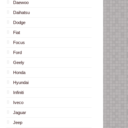
Daewoo
Daihatsu
Dodge
Fiat
Focus
Ford
Geely
Honda
Hyundai
Infiniti
Iveco
Jaguar
Jeep