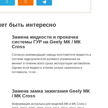
жет быть интересно
Замена жидкости и прокачка
системы ГУР на Geely МК / МК
Cross
Согласно рекомендации завода-изготовителя жидкость в
системе гидроусилителя рулевого управления не
меняют в течение всего срока эксплуатации автомобиля.
Однако если жидкость в бачке сильно загрязнена и
потемнела, то ее…
Замена замка зажигания Geely МК
/ МК Cross
0
Информация актуальна для моделей MK и MK Cross с