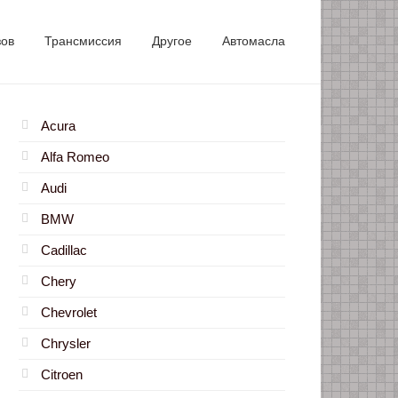
зов
Трансмиссия
Другое
Автомасла
Acura
Alfa Romeo
Audi
BMW
Cadillac
Chery
Chevrolet
Chrysler
Citroen