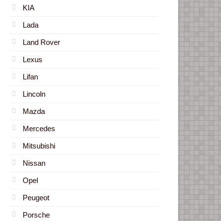
KIA
Lada
Land Rover
Lexus
Lifan
Lincoln
Mazda
Mercedes
Mitsubishi
Nissan
Opel
Peugeot
Porsche