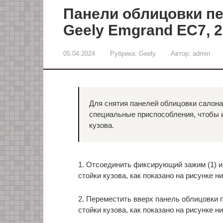
Панели облицовки пе
Geely Emgrand EC7, 2
05.04.2024
Рубрика:
Geely
Автор:
admin
Для снятия панелей облицовки салон
специальные приспособления, чтобы 
кузова.
1. Отсоединить фиксирующий зажим (1) и
стойки кузова, как показано на рисунке н
2. Переместить вверх панель облицовки п
стойки кузова, как показано на рисунке н