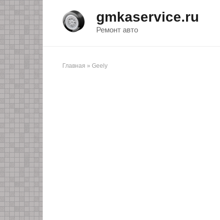
Перейти
gmkaservice.ru
к
контенту
Ремонт авто
Главная
»
Geely