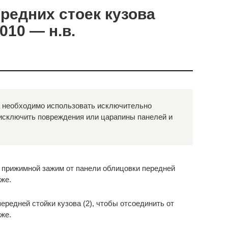
редних стоек кузова
010 — н.в.
а необходимо использовать исключительно
исключить повреждения или царапины панелей и
 прижимной зажим от панели облицовки передней
иже.
ередней стойки кузова (2), чтобы отсоединить от
иже.