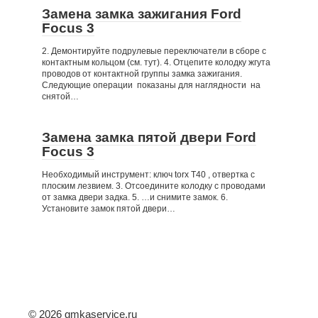
Замена замка зажигания Ford
Focus 3
2. Демонтируйте подрулевые переключатели в сборе с
контактным кольцом (см. тут). 4. Отцепите колодку жгута
проводов от контактной группы замка зажигания.
Следующие операции показаны для наглядности на
снятой…
Замена замка пятой двери Ford
Focus 3
Необходимый инструмент: ключ torx Т40 , отвертка с
плоским лезвием. 3. Отсоедините колодку с проводами
от замка двери задка. 5. …и снимите замок. 6.
Установите замок пятой двери…
© 2026 gmkaservice.ru