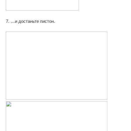
7. …и достаньте пистон.