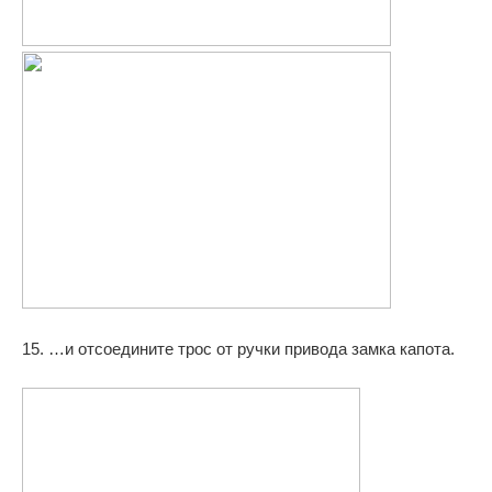
15. …и отсоедините трос от ручки привода замка капота.