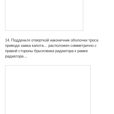
14. Подденьте отверткой наконечник оболочки троса
привода замка капота… расположен симметрично с
правой стороны брызговика радиатора к рамке
радиатора…