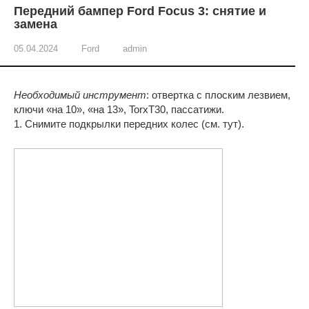
Передний бампер Ford Focus 3: снятие и
замена
05.04.2024
Ford
admin
Необходимый инструмент
: отвертка с плоским лезвием,
ключи «на 10», «на 13», TorxТ30, пассатижи.
1. Снимите подкрылки передних колес (см. тут).