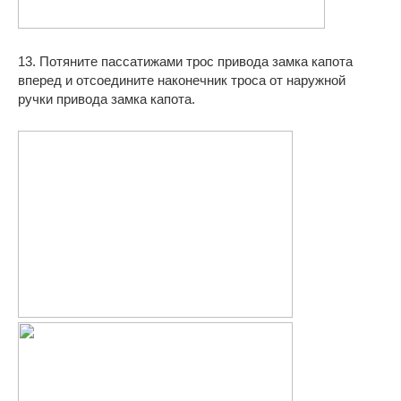
13. Потяните пассатижами трос привода
замка капота
вперед и отсоедините наконечник троса от наружной
ручки привода замка капота.