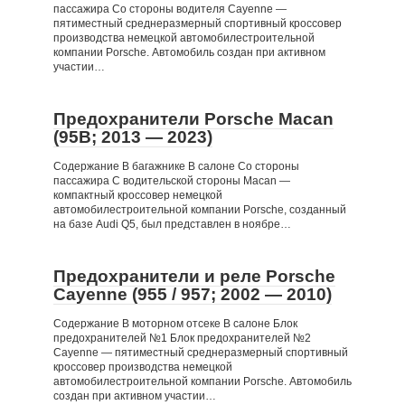
пассажира Со стороны водителя Cayenne —
пятиместный среднеразмерный спортивный кроссовер
производства немецкой автомобилестроительной
компании Porsche. Автомобиль создан при активном
участии…
Предохранители Porsche Macan
(95B; 2013 — 2023)
Содержание В багажнике В салоне Со стороны
пассажира С водительской стороны Macan —
компактный кроссовер немецкой
автомобилестроительной компании Porsche, созданный
на базе Audi Q5, был представлен в ноябре…
Предохранители и реле Porsche
Cayenne (955 / 957; 2002 — 2010)
Содержание В моторном отсеке В салоне Блок
предохранителей №1 Блок предохранителей №2
Cayenne — пятиместный среднеразмерный спортивный
кроссовер производства немецкой
автомобилестроительной компании Porsche. Автомобиль
создан при активном участии…