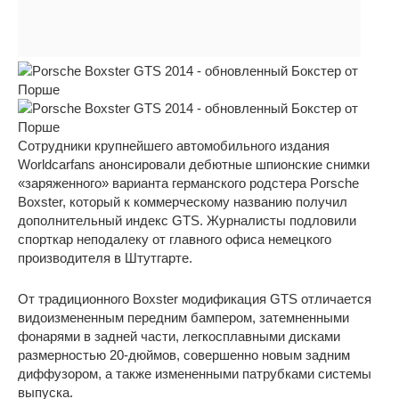
Сотрудники крупнейшего автомобильного издания
Worldcarfans анонсировали дебютные шпионские снимки
«заряженного» варианта германского родстера Porsche
Boxster, который к коммерческому названию получил
дополнительный индекс GTS. Журналисты подловили
спорткар неподалеку от главного офиса немецкого
производителя в Штутгарте.
От традиционного Boxster модификация GTS отличается
видоизмененным передним бампером, затемненными
фонарями в задней части, легкосплавными дисками
размерностью 20-дюймов, совершенно новым задним
диффузором, а также измененными патрубками системы
выпуска.