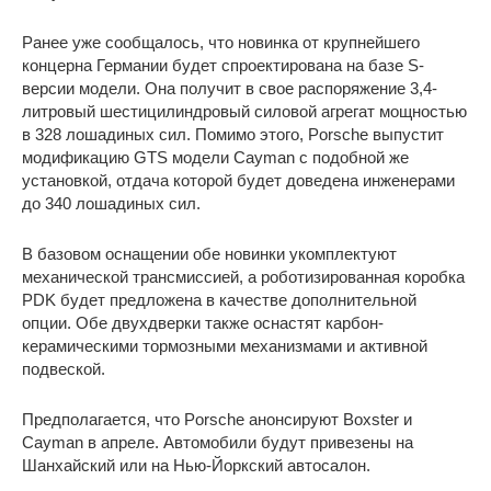
Ранее уже сообщалось, что новинка от крупнейшего
концерна Германии будет спроектирована на базе S-
версии модели. Она получит в свое распоряжение 3,4-
литровый шестицилиндровый силовой агрегат мощностью
в 328 лошадиных сил. Помимо этого, Porsche выпустит
модификацию GTS модели Cayman с подобной же
установкой, отдача которой будет доведена инженерами
до 340 лошадиных сил.
В базовом оснащении обе новинки укомплектуют
механической трансмиссией, а роботизированная коробка
PDK будет предложена в качестве дополнительной
опции. Обе двухдверки также оснастят карбон-
керамическими тормозными механизмами и активной
подвеской.
Предполагается, что Porsche анонсируют Boxster и
Cayman в апреле. Автомобили будут привезены на
Шанхайский или на Нью-Йоркский автосалон.