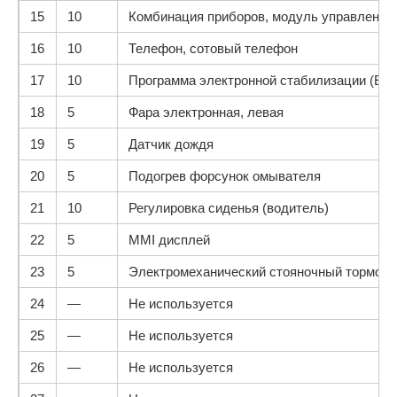
15
10
Комбинация приборов, модуль управления
16
10
Телефон, сотовый телефон
17
10
Программа электронной стабилизации (ES
18
5
Фара электронная, левая
19
5
Датчик дождя
20
5
Подогрев форсунок омывателя
21
10
Регулировка сиденья (водитель)
22
5
MMI дисплей
23
5
Электромеханический стояночный тормоз
24
—
Не используется
25
—
Не используется
26
—
Не используется