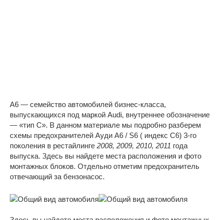
A6 — семейство автомобилей бизнес-класса,
выпускающихся под маркой Audi, внутреннее обозначение
— «тип C». В данном материале мы подробно разберем
схемы предохранителей Ауди А6 / S6 ( индекс С6) 3-го
поколения в рестайлинге
2008, 2009, 2010, 2011
года
выпуска. Здесь вы найдете места расположения и фото
монтажных блоков. Отдельно отметим предохранитель
отвечающий за бензонасос.
Здесь вы найдете места расположения и фото монтажных