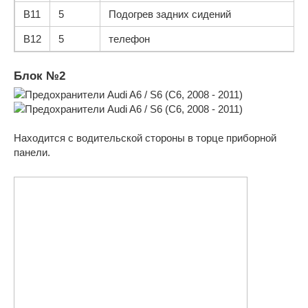
B11
5
Подогрев задних сидений
B12
5
телефон
Блок №2
Находится с водительской стороны в торце приборной
панели.