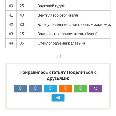
40
25
Звуковой гудок
41
40
Вентилятор отопителя
42
30
Блок управления электронным замком зажи
43
15
Задний стеклоочиститель (Avant)
44
35
Стеклоподъемник (левый)
0
Понравилась статья? Поделиться с
друзьями: