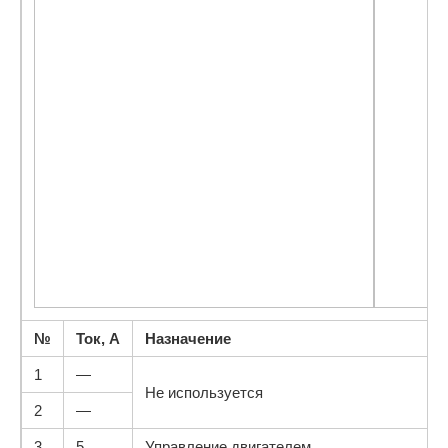
№
Ток, А
Назначение
1
—
Не используется
2
—
3
5
Управление двигателем