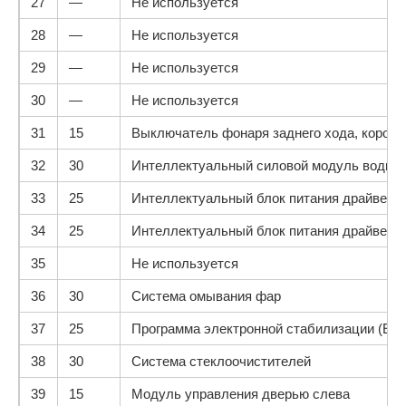
27
—
Не используется
28
—
Не используется
29
—
Не используется
30
—
Не используется
31
15
Выключатель фонаря заднего хода, коробк
32
30
Интеллектуальный силовой модуль водител
33
25
Интеллектуальный блок питания драйвера 
34
25
Интеллектуальный блок питания драйвера 
35
Не используется
36
30
Система омывания фар
37
25
Программа электронной стабилизации (ES
38
30
Система стеклоочистителей
39
15
Модуль управления дверью слева