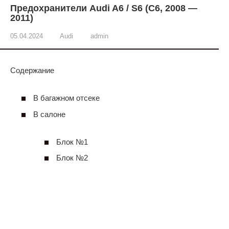
Предохранители Audi A6 / S6 (C6, 2008 —
2011)
05.04.2024
Audi
admin
Содержание
В багажном отсеке
В салоне
Блок №1
Блок №2