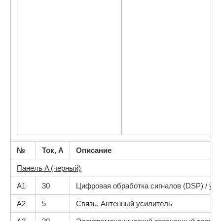
№
Ток, А
Описание
Панель A (черный)
A1
30
Цифровая обработка сигналов (DSP) / у
A2
5
Связь, Антенный усилитель