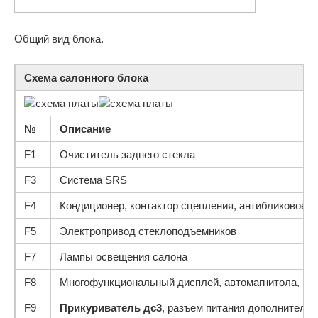
Общий вид блока.
Схема салонного блока
№
Описание
F1
Очиститель заднего стекла
F3
Система SRS
F4
Кондиционер, контактор сцепления, антибликовое зе
F5
Электропривод стеклоподъемников
F7
Лампы освещения салона
F8
Многофункциональный дисплей, автомагнитола, нави
F9
Прикуриватель дс3
, разъем питания дополнитель