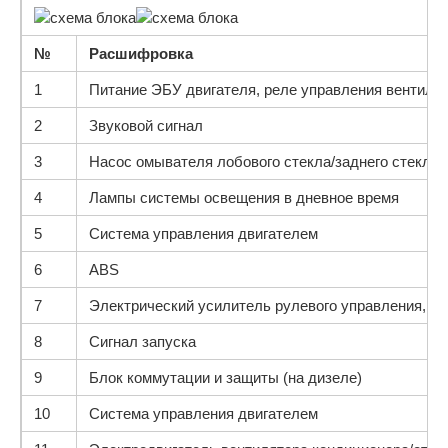
№
Расшифровка
1
Питание ЭБУ двигателя, реле управления вентилят
2
Звуковой сигнал
3
Насос омывателя лобового стекла/заднего стекла
4
Лампы системы освещения в дневное время
5
Система управления двигателем
6
ABS
7
Электрический усилитель рулевого управления, ав
8
Сигнал запуска
9
Блок коммутации и защиты (на дизеле)
10
Система управления двигателем