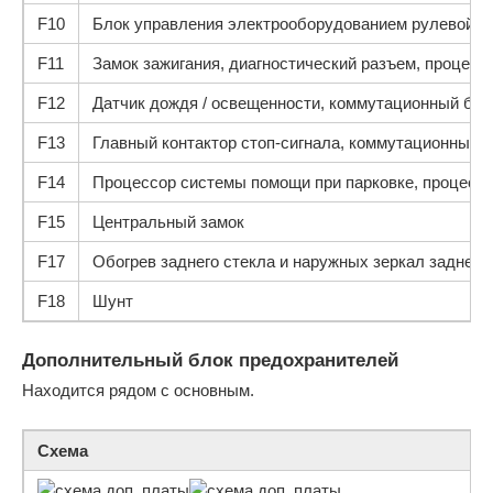
F10
Блок управления электрооборудованием рулевой к
F11
Замок зажигания, диагностический разъем, процесс
F12
Датчик дождя / освещенности, коммутационный бло
F13
Главный контактор стоп-сигнала, коммутационный б
F14
Процессор системы помощи при парковке, процессо
F15
Центральный замок
F17
Обогрев заднего стекла и наружных зеркал заднего 
F18
Шунт
Дополнительный блок предохранителей
Находится рядом с основным.
Схема