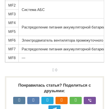
MF2
Система АБС
MF3
MF4
Распределение питания аккумуляторной батареи
MF5
MF6
Электродвигатель вентилятора промежуточного ох
MF7
Распределение питания аккумуляторной батареи
MF8
—
0
Понравилась статья? Поделиться с
друзьями: