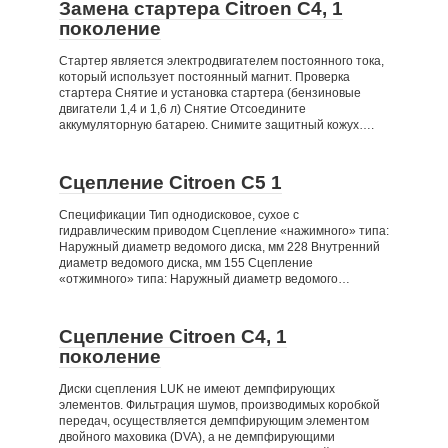
Замена стартера Citroen C4, 1
поколение
Стартер является электродвигателем постоянного тока,
который использует постоянный магнит. Проверка
стартера Снятие и установка стартера (бензиновые
двигатели 1,4 и 1,6 л) Снятие Отсоедините
аккумуляторную батарею. Снимите защитный кожух….
Сцепление Citroen C5 1
Спецификации Тип однодисковое, сухое с
гидравлическим приводом Сцепление «нажимного» типа:
Наружный диаметр ведомого диска, мм 228 Внутренний
диаметр ведомого диска, мм 155 Сцепление
«отжимного» типа: Наружный диаметр ведомого…
Сцепление Citroen C4, 1
поколение
Диски сцепления LUK не имеют демпфирующих
элементов. Фильтрация шумов, производимых коробкой
передач, осуществляется демпфирующим элементом
двойного маховика (DVA), а не демпфирующими