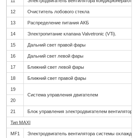
11
Электродвигатель вентилятора кондиционера/отоп
12
Очиститель лобового стекла
13
Распределение питания АКБ
14
Электропитание клапана Valvetronic (VTi).
15
Дальний свет правой фары
16
Дальний свет левой фары
17
Ближний свет левой фары
18
Ближний свет правой фары
19
Система управления двигателем
20
21
Блок управления электродвигателем вентилятора
Тип MAXI
MF1
Электродвигатель вентилятора системы охлажден