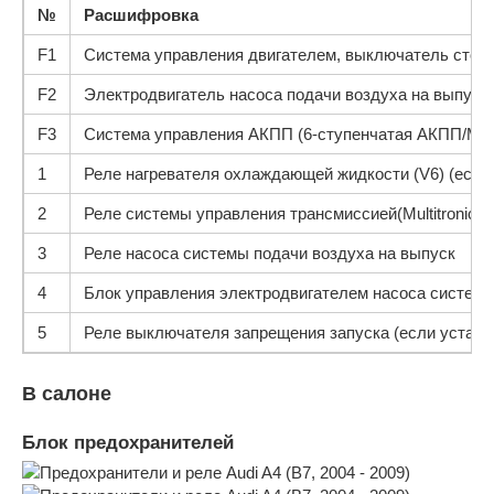
№
Расшифровка
F1
Система управления двигателем, выключатель стоп-
F2
Электродвигатель насоса подачи воздуха на выпуск 
F3
Система управления АКПП (6-ступенчатая АКПП/Multi
1
Реле нагревателя охлаждающей жидкости (V6) (если
2
Реле системы управления трансмиссией(Multitronic)
3
Реле насоса системы подачи воздуха на выпуск
4
Блок управления электродвигателем насоса систем
5
Реле выключателя запрещения запуска (если устано
В салоне
Блок предохранителей