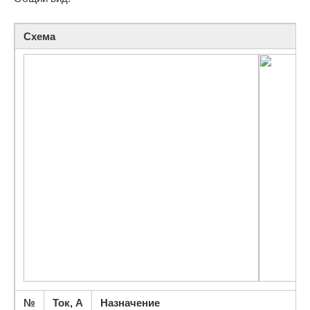
Схема
№
Ток, А
Назначение