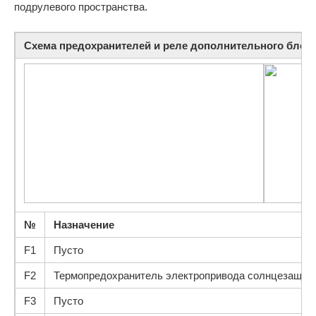
подрулевого пространства.
Схема предохранителей и реле дополнительного блок
№
Назначение
F1
Пусто
F2
Термопредохранитель электропривода солнцезащитн
F3
Пусто