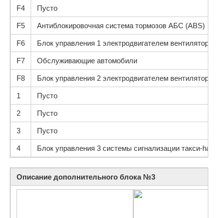
F4
Пусто
F5
Антиблокировочная система тормозов АБС (ABS)
F6
Блок управления 1 электродвигателем вентилятора
F7
Обслуживающие автомобили
F8
Блок управления 2 электродвигателем вентилятора 
1
Пусто
2
Пусто
3
Пусто
4
Блок управления 3 системы сигнализации такси-hand
Описание дополнительного блока №3