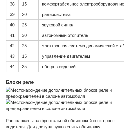
38
15
комфортабельное электрооборудование с 
39
20
радиосистема
40
25
звуковой сигнал
41
30
автономный отопитель
42
25
электронная система динамической стабил
43
15
управление двигателем
44
35
обогрев сидений
Блоки реле
Расположены за фронтальной облицовкой со стороны
водителя. Для доступа нужно снять облицовку