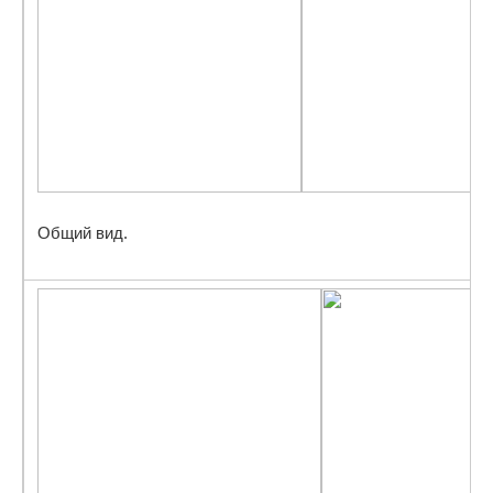
Общий вид.