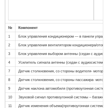
№
Компонент
1
Блок управления кондиционером — в панели управл
2
Блок управления вентилятором кондиционера/отопит
3
Блок управления выбором антенны (седан с аудиосист
4
Усилитель сигнала антенны (седан с аудиосистемой ‘
7
Датчик столкновения, со стороны водителя- моторны
8
Датчик столкновения, со стороны пассажира- моторн
9
Датчик наклона автомобиля (противоугонная систем
10
Звуковой сигнал противоугонной системы – багажное
11
Датчик изменения объема(противоугонная система) 