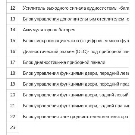
12
Усилитель выходного сигнала аудиосистемы -багажн
13
Блок управления дополнительным отеплителем -сзад
14
Аккумуляторная батарея
15
Блок синхронизации часов (с цифровым многофункц
16
Диагностический разъем (DLC)- под приборной панел
17
Блок диагностики-на приборной панели
18
Блок управления функциями двери, передний левый 
19
Блок управления функциями двери, передний правый
20
Блок управления функциями двери, задний левый (ц
21
Блок управления функциями двери, задний правый (
22
Блок управления электродвигателем вентилятора си
23