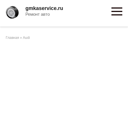
Перейти
gmkaservice.ru
к
Ремонт авто
контенту
Главная
»
Audi