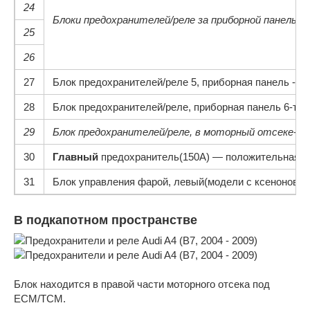
24
Блоки предохранителей/реле за приборной панелью
25
26
27
Блок предохранителей/реле 5, приборная панель -та
28
Блок предохранителей/реле, приборная панель 6-так
29
Блок предохранителей/реле, в моторный отсеке- 
30
Главный
предохранитель(150А) — положительная к
31
Блок управления фарой, левый(модели с ксеноновы
В подкапотном пространстве
Блок находится в правой части моторного отсека под
ECM/TCM.