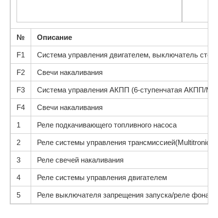
№
Описание
F1
Система управления двигателем, выключатель стоп-
F2
Свечи накаливания
F3
Система управления АКПП (6-ступенчатая АКПП/Multi
F4
Свечи накаливания
1
Реле подкачивающего топливного насоса
2
Реле системы управления трансмиссией(Multitronic)
3
Реле свечей накаливания
4
Реле системы управления двигателем
5
Реле выключателя запрещения запуска/реле фонаря за