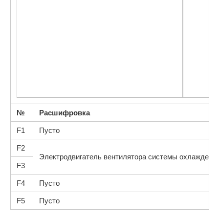
№
Расшифровка
F1
Пусто
F2
Электродвигатель вентилятора системы охлаждения
F3
F4
Пусто
F5
Пусто