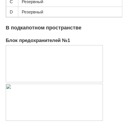
C
Резервный
D
Резервный
В подкапотном пространстве
Блок предохранителей №1