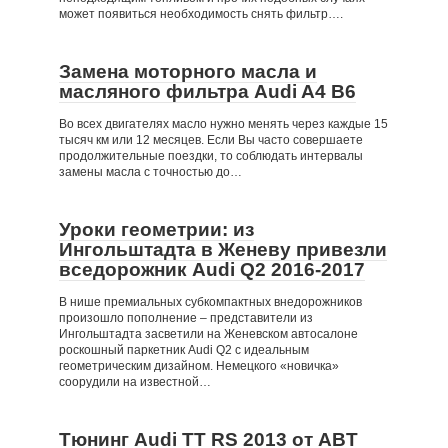
может появиться необходимость снять фильтр….
Замена моторного масла и
масляного фильтра Audi A4 B6
Во всех двигателях масло нужно менять через каждые 15
тысяч км или 12 месяцев. Если Вы часто совершаете
продолжительные поездки, то соблюдать интервалы
замены масла с точностью до…
Уроки геометрии: из
Ингольштадта в Женеву привезли
вседорожник Audi Q2 2016-2017
В нише премиальных субкомпактных внедорожников
произошло пополнение – представители из
Ингольштадта засветили на Женевском автосалоне
роскошный паркетник Audi Q2 с идеальным
геометрическим дизайном. Немецкого «новичка»
соорудили на известной…
Тюнинг Audi TT RS 2013 от ABT