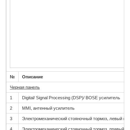
№
Описание
Черная панель
1
Digital/ Signal Processing (DSP)/ BOSE усилитель
2
MMI, антенный усилитель
3
Электромеханический стояночный тормоз, левый мо
4
Электромеханический стояночный тормоз, правый м