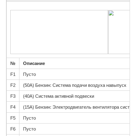
№
Описание
F1
Пусто
F2
(50A) Бензин: Система подачи воздуха навыпуск
F3
(40A) Система активной подвески
F4
(15A) Бензин: Электродвигатель вентилятора систе
F5
Пусто
F6
Пусто