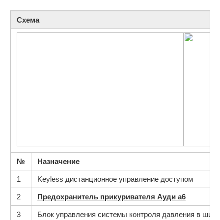
Схема
№
Назначение
1
Keyless дистанционное управление доступом
2
Предохранитель прикуривателя Ауди а6
3
Блок управления системы контроля давления в шин