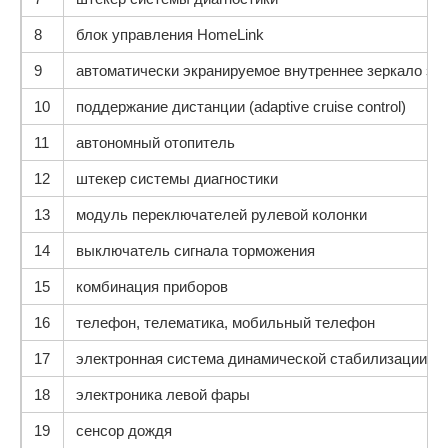
8
блок управления HomeLink
9
автоматически экранируемое внутреннее зеркало зад
10
поддержание дистанции (adaptive cruise control)
11
автономный отопитель
12
штекер системы диагностики
13
модуль переключателей рулевой колонки
14
выключатель сигнала торможения
15
комбинация приборов
16
телефон, телематика, мобильный телефон
17
электронная система динамической стабилизации (E
18
электроника левой фары
19
сенсор дождя