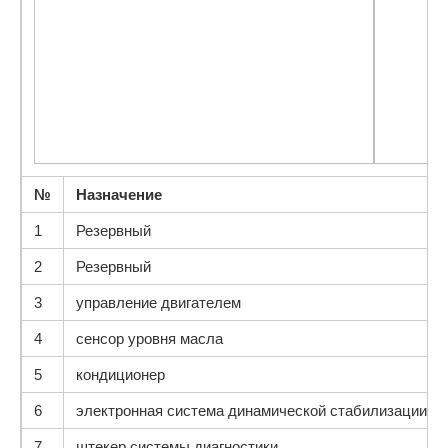
№
Назначение
1
Резервный
2
Резервный
3
управление двигателем
4
сенсор уровня масла
5
кондиционер
6
электронная система динамической стабилизации (E
7
штекер системы диагностики