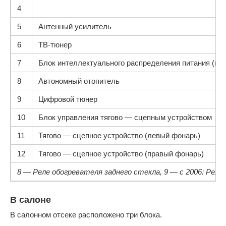
4
5
Антенный усилитель
6
ТВ-тюнер
7
Блок интеллектуального распределения питания (ко
8
Автономный отопитель
9
Цифровой тюнер
10
Блок управления тягово — сцепным устройством
11
Тягово — сцепное устройство (левый фонарь)
12
Тягово — сцепное устройство (правый фонарь)
8 — Реле обогревателя заднего стекла, 9 — с 2006: Рел
В салоне
В салонном отсеке расположено три блока.