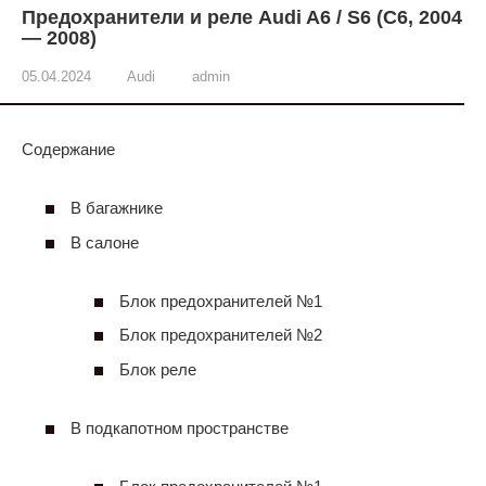
Предохранители и реле Audi A6 / S6 (C6, 2004
— 2008)
05.04.2024
Audi
admin
Содержание
В багажнике
В салоне
Блок предохранителей №1
Блок предохранителей №2
Блок реле
В подкапотном пространстве