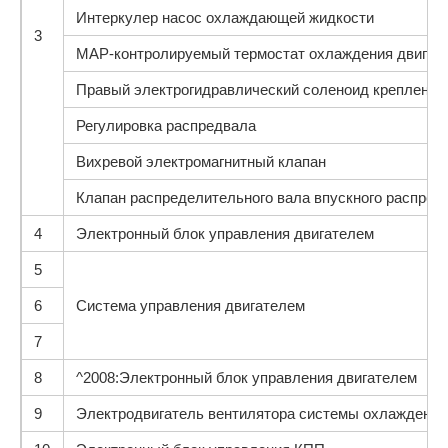
Интеркулер насос охлаждающей жидкости
3
MAP-контролируемый термостат охлаждения двигат
Правый электрогидравлический соленоид крепления
Регулировка распредвала
Вихревой электромагнитный клапан
Клапан распределительного вала впускного распред
4
Электронный блок управления двигателем
5
6
Система управления двигателем
7
8
^2008:Электронный блок управления двигателем
9
Электродвигатель вентилятора системы охлаждения