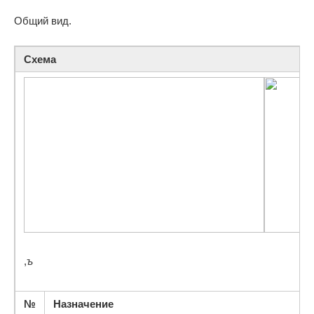
Общий вид.
Схема
,
ъ
№
Назначение