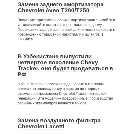
Замена заднего амортизатора
Chevrolet Aveo T200/T250
Внимание: при замене обоих амортизаторов снимайте и
устанавливайте амортизаторы только по одному.
Провисание задней оси по всей длине может привести к
повреждению тормозной магистрали и шлангов. 1.
Снимите…
В Узбекистане выпустили
четвертое поколение Chevy
Tracker, оно будет продаваться в
РФ
UzAuto Motors на своем заводе в Асаке в тестовом
режиме по полному циклу выпустил два первых
экземпляра кроссовера Chevrolet Tracker четвертой
генерации. Эти модели— предсерийные, производство
серийных экземпляров начнется в июле…
Замена воздушного фильтра
Chevrolet Lacetti