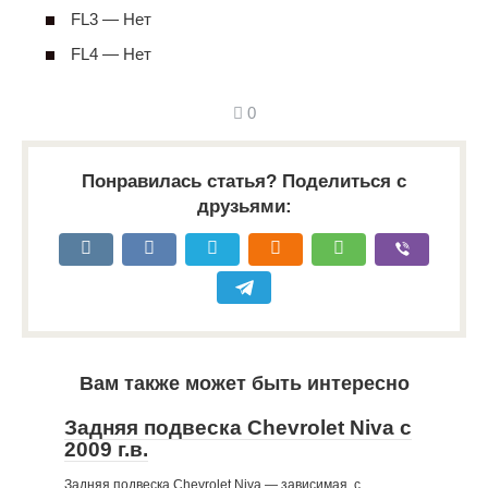
FL3 — Нет
FL4 — Нет
0
Понравилась статья? Поделиться с
друзьями:
Вам также может быть интересно
Задняя подвеска Chevrolet Niva с
2009 г.в.
Задняя подвеска Chevrolet Niva — зависимая, с