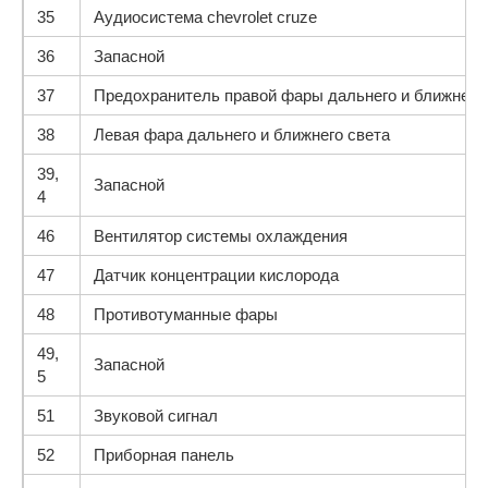
35
Аудиосистема chevrolet cruze
36
Запасной
37
Предохранитель правой фары дальнего и ближнего
38
Левая фара дальнего и ближнего света
39,
Запасной
4
46
Вентилятор системы охлаждения
47
Датчик концентрации кислорода
48
Противотуманные фары
49,
Запасной
5
51
Звуковой сигнал
52
Приборная панель