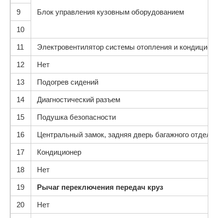
9
Блок управления кузовным оборудованием
10
11
Электровентилятор системы отопления и кондицион
12
Нет
13
Подогрев сидений
14
Диагностический разъем
15
Подушка безопасности
16
Центральный замок, задняя дверь багажного отделе
17
Кондиционер
18
Нет
19
Рычаг переключения передач круз
20
Нет