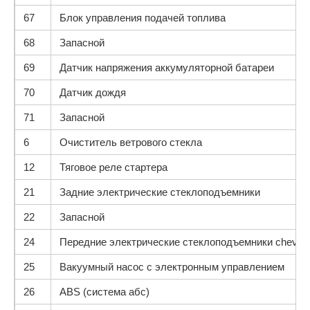
67
Блок управления подачей топлива
68
Запасной
69
Датчик напряжения аккумуляторной батареи
70
Датчик дождя
71
Запасной
6
Очиститель ветрового стекла
12
Тяговое реле стартера
21
Задние электрические стеклоподъемники
22
Запасной
24
Передние электрические стеклоподъемники chevrole
25
Вакуумный насос с электронным управлением
26
ABS (система абс)