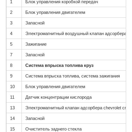
1
Блок управления коробкой передач
2
Блок управления двигателем
3
Запасной
4
Электромагнитный воздушный клапан адсорбера
5
Зажигание
7
Запасной
8
Система впрыска топлива круз
9
Система впрыска топлива, система зажигания
10
Блок управления двигателем
11
Датчик концентрации кислорода
13
Электромагнитный клапан адсорбера chevrolet cruz
14
Запасной
15
Очиститель заднего стекла