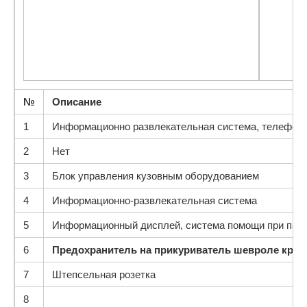
№
Описание
1
Информационно развлекательная система, телефон 
2
Нет
3
Блок управления кузовным оборудованием
4
Информационно-развлекательная система
5
Информационный дисплей, система помощи при пар
6
Предохранитель на прикуриватель шевроле круз
7
Штепсельная розетка
8