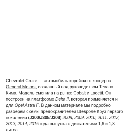
Chevrolet Cruze — автомобиль корейского концерна
General Motors
, созданный под руководством Тевана
Кима. Модель сменила на рынке Cobalt и Lacetti. Он
построен на платформе
Delta II
, которая применяется и
для
Opel Astra F
. В данном материале мы подробно
разберём схемы предохранителей Шевроле Круз первого
поколения (
J300/J305/J308
)
2008, 2009, 2010, 2011, 2012,
2013, 2014, 2015
года выпуска с двигателями 1,6 и 1,8
литра.