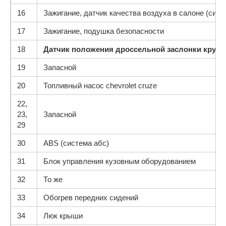
16
Зажигание, датчик качества воздуха в салоне (сис
17
Зажигание, подушка безопасности
18
Датчик положения дроссельной заслонки круз
19
Запасной
20
Топливный насос chevrolet cruze
22,
23,
Запасной
29
30
ABS (система абс)
31
Блок управления кузовным оборудованием
32
То же
33
Обогрев передних сидений
34
Люк крыши