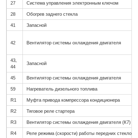
27
Система управления электронным ключом
28
Обогрев заднего стекла
41
Запасной
42
Вентилятор системы охлаждения двигателя
43,
Запасной
44
45
Вентилятор системы охлаждения двигателя
59
Нагреватель дизельного топлива
R1
Муфта привода компрессора кондиционера
R2
Тяговое реле стартера
R3
Вентилятор системы охлаждения двигателя (К7)
R4
Реле режима (скорости) работы передних стеклооч