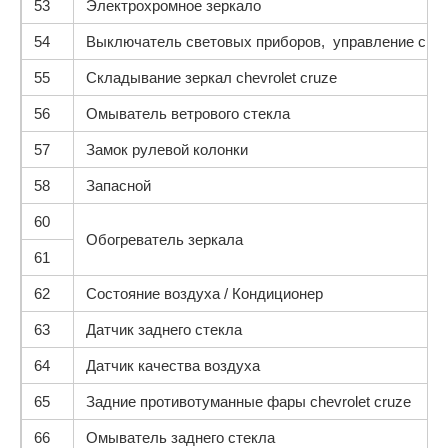
53
Электрохромное зеркало
54
Выключатель световых приборов, управление све
55
Складывание зеркал chevrolet cruze
56
Омыватель ветрового стекла
57
Замок рулевой колонки
58
Запасной
60
Обогреватель зеркала
61
62
Состояние воздуха / Кондиционер
63
Датчик заднего стекла
64
Датчик качества воздуха
65
Задние противотуманные фары chevrolet cruze
66
Омыватель заднего стекла