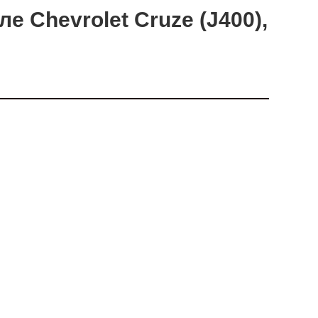
е Chevrolet Cruze (J400),