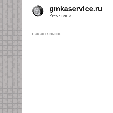
Перейти
gmkaservice.ru
к
контенту
Ремонт авто
Главная
»
Chevrolet