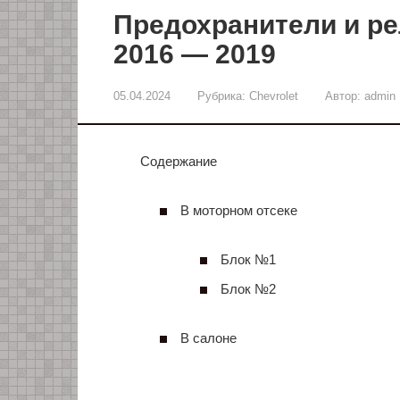
Предохранители и рел
2016 — 2019
05.04.2024
Рубрика:
Chevrolet
Автор:
admin
Содержание
В моторном отсеке
Блок №1
Блок №2
В салоне