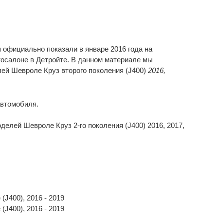
я официально показали в январе 2016 года на
салоне в Детройте. В данном материале мы
ей Шевроле Круз второго поколения (J400)
2016,
елей Шевроле Круз 2-го поколения (J400) 2016, 2017,