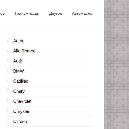
зов
Трансмиссия
Другое
Автомасла
Acura
Alfa Romeo
Audi
BMW
Cadillac
Chery
Chevrolet
Chrysler
Citroen