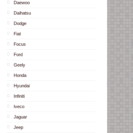
Daewoo
Daihatsu
Dodge
Fiat
Focus
Ford
Geely
Honda
Hyundai
Infiniti
Iveco
Jaguar
Jeep