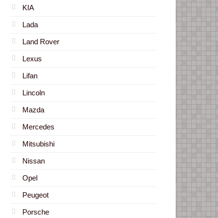
KIA
Lada
Land Rover
Lexus
Lifan
Lincoln
Mazda
Mercedes
Mitsubishi
Nissan
Opel
Peugeot
Porsche