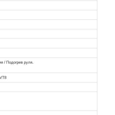
я / Подогрев руля.
CVT8