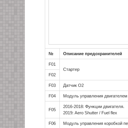
№
Описание предохранителей
F01
Стартер
F02
F03
Датчик O2
F04
Модуль управления двигателем
2016-2018: Функции двигателя.
F05
2019: Aero Shutter / Fuel flex
F06
Модуль управления коробкой п