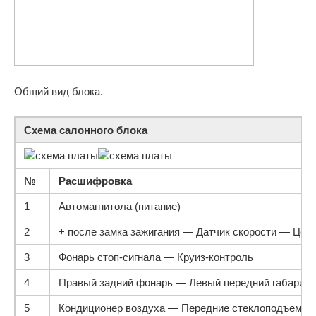
Общий вид блока.
Схема салонного блока
№
Расшифровка
1
Автомагнитола (питание)
2
+ после замка зажигания — Датчик скорости — Цен
3
Фонарь стоп-сигнала — Круиз-контроль
4
Правый задний фонарь — Левый передний габарит
5
Кондиционер воздуха — Передние стеклоподъемник