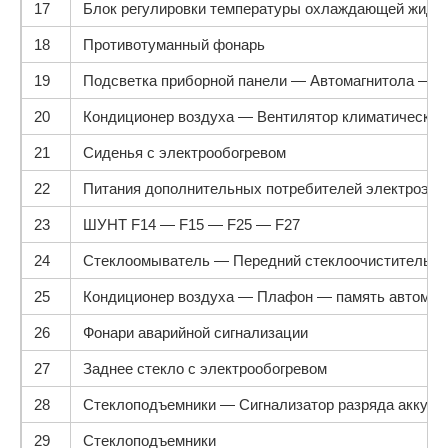
17
Блок регулировки температуры охлаждающей жидко
18
Противотуманный фонарь
19
Подсветка приборной панели — Автомагнитола — Ф
20
Кондиционер воздуха — Вентилятор климатической
21
Сиденья с электрообогревом
22
Питания дополнительных потребителей электроэне
23
ШУНТ F14 — F15 — F25 — F27
24
Стеклоомыватель — Передний стеклоочиститель
25
Кондиционер воздуха — Плафон — память автома
26
Фонари аварийной сигнализации
27
Заднее стекло с электрообогревом
28
Стеклоподъемники — Сигнализатор разряда аккуму
29
Стеклоподъемники