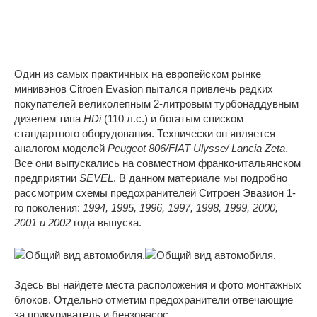
Один из самых практичных на европейском рынке
минивэнов Citroen Evasion пытался привлечь редких
покупателей великолепным 2-литровым турбонаддувным
дизелем типа
HDi
(110 л.с.) и богатым списком
стандартного оборудования. Технически он является
аналогом моделей
Peugeot 806/FIAT Ulysse/ Lancia Zeta
.
Все они выпускались на совместном франко-итальянском
предприятии
SEVEL
. В данном материале мы подробно
рассмотрим схемы предохранителей Ситроен Эвазион 1-
го поколения:
1994, 1995, 1996, 1997, 1998, 1999, 2000,
2001 и 2002
года выпуска.
Здесь вы найдете места расположения и фото монтажных
блоков. Отдельно отметим предохранители отвечающие
за прикуриватель и бензонасос.