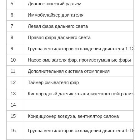
5
Диагностический разъем
6
Иммобилайзер двигателя
7
Левая фара дальнего света
8
Правая фара дальнего света
9
Группа вентиляторов охлаждения двигателя 1-120 
10
Насос омывателя фар, противотуманные фары
11
Дополнительная система отомпления
12
Таймер омывателя фар
13
Кислородный датчик каталитического нейтрализато
14
15
Кондиционер воздуха, вентилятор салона
16
Группа вентиляторов охлаждения двигателя 1-180 