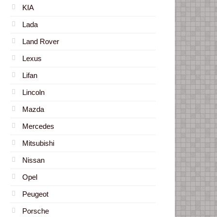
KIA
Lada
Land Rover
Lexus
Lifan
Lincoln
Mazda
Mercedes
Mitsubishi
Nissan
Opel
Peugeot
Porsche