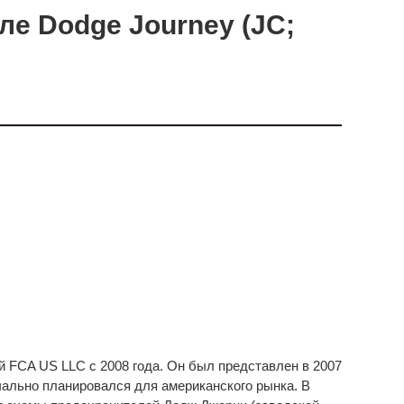
ле Dodge Journey (JC;
 FCA US LLC с 2008 года. Он был представлен в 2007
чально планировался для американского рынка. В