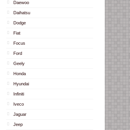
Daewoo
Daihatsu
Dodge
Fiat
Focus
Ford
Geely
Honda
Hyundai
Infiniti
Iveco
Jaguar
Jeep