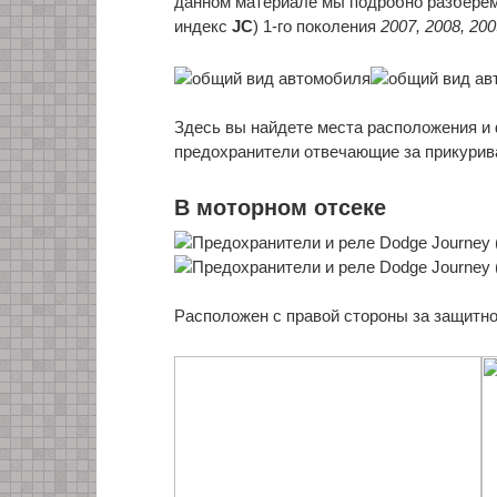
данном материале мы подробно разбере
индекс
JC
) 1-го поколения
2007, 2008, 200
Здесь вы найдете места расположения и
предохранители отвечающие за прикурив
В моторном отсеке
Расположен с правой стороны за защитн