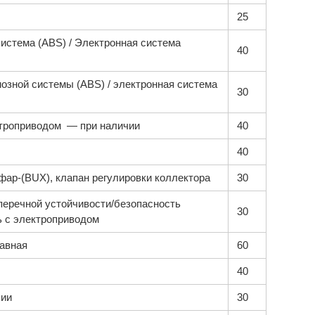
25
истема (ABS) / Электронная система
40
озной системы (ABS) / электронная система
30
ктроприводом — при наличии
40
40
фар-(BUX), клапан регулировки коллектора
30
перечной устойчивости/безопасность
30
ь с электроприводом
лавная
60
40
чии
30