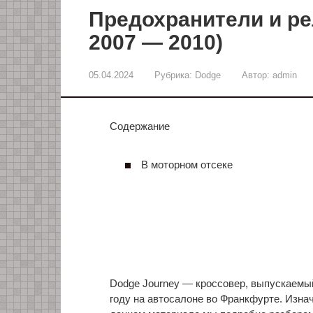
Предохранители и ре
2007 — 2010)
05.04.2024
Рубрика:
Dodge
Автор:
admin
Содержание
В моторном отсеке
Dodge Journey — кроссовер, выпускаемый
году на автосалоне во Франкфурте. Изна