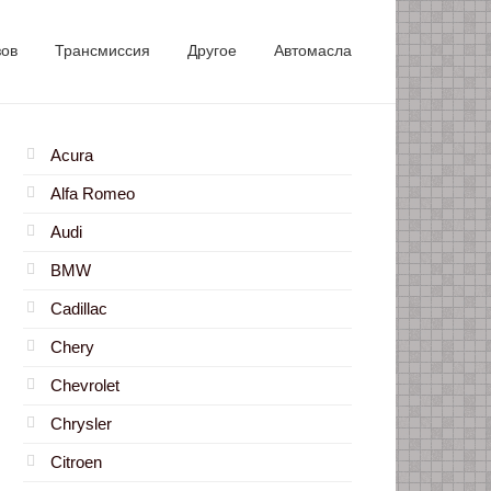
зов
Трансмиссия
Другое
Автомасла
Acura
Alfa Romeo
Audi
BMW
Cadillac
Chery
Chevrolet
Chrysler
Citroen