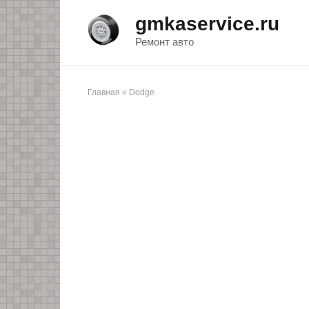
Перейти
gmkaservice.ru
к
контенту
Ремонт авто
Главная
»
Dodge