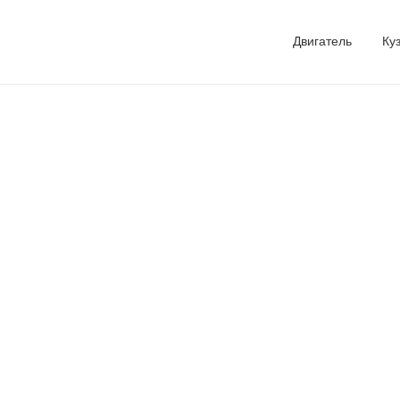
Двигатель
Ку