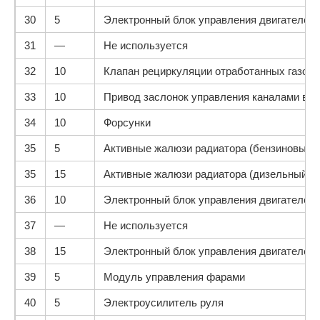
30
5
Электронный блок управления двигателем
31
—
Не используется
32
10
Клапан рециркуляции отработанных газов (
33
10
Привод заслонок управления каналами впу
34
10
Форсунки
35
5
Активные жалюзи радиатора (бензиновый д
35
15
Активные жалюзи радиатора (дизельный дв
36
10
Электронный блок управления двигателем
37
—
Не используется
38
15
Электронный блок управления двигателем,
39
5
Модуль управления фарами
40
5
Электроусилитель руля