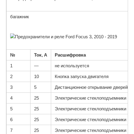
багажник
№
Ток, А
Расшифровка
1
—
не используется
2
10
Кнопка запуска двигателя
3
5
Дистанционное открывание дверей
4
25
Электрические стеклоподъемники (лев
5
25
Электрические стеклоподъемники (пра
6
25
Электрические стеклоподъемники (ле
7
25
Электрические стеклоподъемники (пр