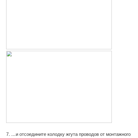
7. …и отсоедините колодку жгута проводов от монтажного