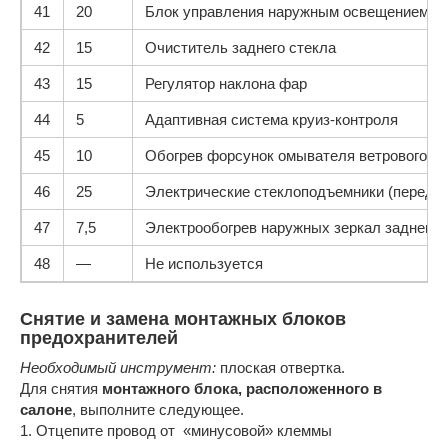
41
20
Блок управления наружным освещением
42
15
Очиститель заднего стекла
43
15
Регулятор наклона фар
44
5
Адаптивная система круиз-контроля
45
10
Обогрев форсунок омывателя ветрового ок
46
25
Электрические стеклоподъемники (передни
47
7,5
Электрообогрев наружных зеркал заднего 
48
—
Не используется
Снятие и замена монтажных блоков
предохранителей
Необходимый инструмент:
плоская отвертка.
Для снятия
монтажного блока, расположенного в
салоне
, выполните следующее.
1. Отцепите провод от «минусовой» клеммы