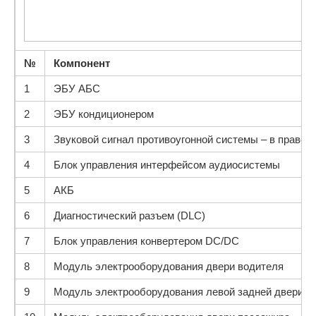
№
Компонент
1
ЭБУ АБС
2
ЭБУ кондиционером
3
Звуковой сигнал противоугонной системы – в правой
4
Блок управления интерфейсом аудиосистемы
5
АКБ
6
Диагностический разъем (DLC)
7
Блок управления конвертером DC/DC
8
Модуль электрооборудования двери водителя
9
Модуль электрооборудования левой задней двери