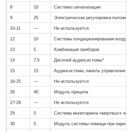
8
10
Система сигнализации
9
25
Электрическая регулировка положени
10-11
—
Не используется
12
10
Системы кондиционирования воздуха
13
5
Комбинация приборов
14
7,5
Дисплей аудиосистемы*
15
15
Аудиосистема, панель управления а
16-25
—
Не используется
26
40
Модуль прицепа
27-28
—
Не используется
29
5
Система мониторинга «мертвых» зон,
30
5
Модуль системы помощи при парковк