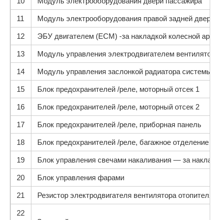
10
Модуль электрооборудования двери пассажира
11
Модуль электрооборудования правой задней двери
12
ЭБУ двигателем (ECM) -за накладкой колесной арки 
13
Модуль управления электродвигателем вентилятора
14
Модуль управления заслонкой радиатора системы о
15
Блок предохранителей /реле, моторный отсек 1
16
Блок предохранителей /реле, моторный отсек 2
17
Блок предохранителей /реле, приборная панель
18
Блок предохранителей /реле, багажное отделение – 
19
Блок управления свечами накаливания — за накладко
20
Блок управления фарами
21
Резистор электродвигателя вентилятора отопителя –
22