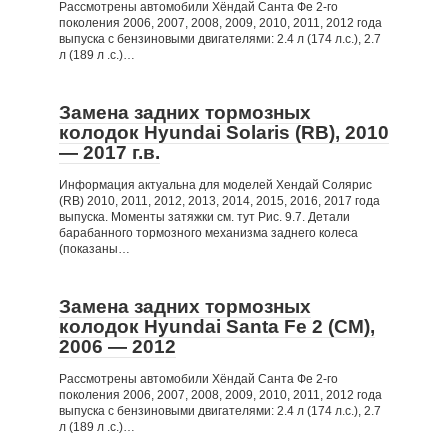
Рассмотрены автомобили Хёндай Санта Фе 2-го
поколения 2006, 2007, 2008, 2009, 2010, 2011, 2012 года
выпуска с бензиновыми двигателями: 2.4 л (174 л.с.), 2.7
л (189 л .с.)…
Замена задних тормозных
колодок Hyundai Solaris (RB), 2010
— 2017 г.в.
Информация актуальна для моделей Хендай Солярис
(RB) 2010, 2011, 2012, 2013, 2014, 2015, 2016, 2017 года
выпуска. Моменты затяжки см. тут Рис. 9.7. Детали
барабанного тормозного механизма заднего колеса
(показаны…
Замена задних тормозных
колодок Hyundai Santa Fe 2 (CM),
2006 — 2012
Рассмотрены автомобили Хёндай Санта Фе 2-го
поколения 2006, 2007, 2008, 2009, 2010, 2011, 2012 года
выпуска с бензиновыми двигателями: 2.4 л (174 л.с.), 2.7
л (189 л .с.)…