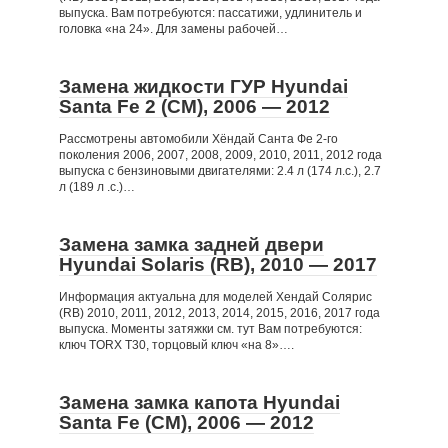
выпуска. Вам потребуются: пассатижи, удлинитель и
головка «на 24». Для замены рабочей…
Замена жидкости ГУР Hyundai
Santa Fe 2 (CM), 2006 — 2012
Рассмотрены автомобили Хёндай Санта Фе 2-го
поколения 2006, 2007, 2008, 2009, 2010, 2011, 2012 года
выпуска с бензиновыми двигателями: 2.4 л (174 л.с.), 2.7
л (189 л .с.)…
Замена замка задней двери
Hyundai Solaris (RB), 2010 — 2017
Информация актуальна для моделей Хендай Солярис
(RB) 2010, 2011, 2012, 2013, 2014, 2015, 2016, 2017 года
выпуска. Моменты затяжки см. тут Вам потребуются:
ключ TORX T30, торцовый ключ «на 8»….
Замена замка капота Hyundai
Santa Fe (CM), 2006 — 2012