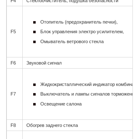
F4
Стеклоочиститель, подушка безопасности
Отопитель (предохранитель печки),
F5
Блок управления электро усилителем,
Омыватель ветрового стекла
F6
Звуковой сигнал
Жидкокристаллический индикатор комбинаци
F7
Выключатель и лампы сигналов торможения,
Освещение салона
F8
Обогрев заднего стекла