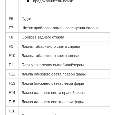
предохранитель печки
F6
Гудок
F7
Щиток приборов, лампы освещения салона
F8
Обогрев заднего стекла
F9
Лампы габаритного света справа
F10
Лампы габаритного света слевая
F11
Блок управления иммобилайзером
F12
Лампа ближнего света правой фары
F13
Лампа ближнего света левой фары
F14
Лампа дальнего света правой фары
F15
Лампа дальнего света левой фары
F16