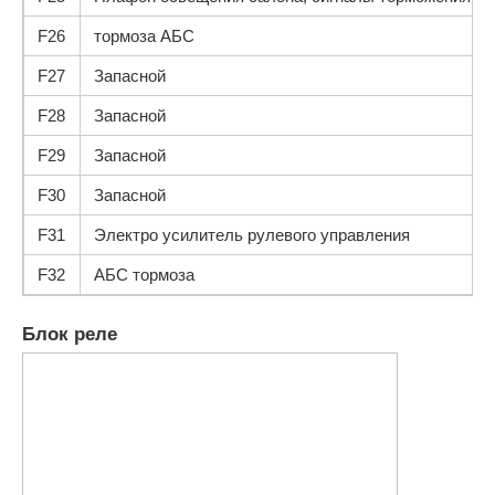
F26
тормоза АБС
F27
Запасной
F28
Запасной
F29
Запасной
F30
Запасной
F31
Электро усилитель рулевого управления
F32
АБС тормоза
Блок реле