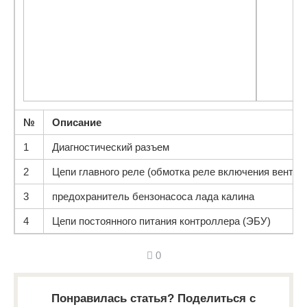
№
Описание
1
Диагностический разъем
2
Цепи главного реле (обмотка реле включения вентил
3
предохранитель бензонасоса лада калина
4
Цепи постоянного питания контроллера (ЭБУ)
0
Понравилась статья? Поделиться с