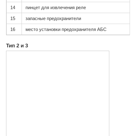
14
пинцет для извлечения реле
15
запасные предохранители
16
ме­сто установки предохранителя АБС
Тип 2 и 3