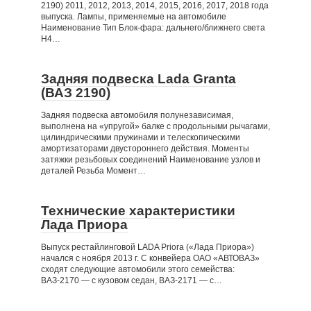
2190) 2011, 2012, 2013, 2014, 2015, 2016, 2017, 2018 года
выпуска. Лампы, применяемые на автомобиле
Наименование Тип Блок-фара: дальнего/ближнего света
H4…
Задняя подвеска Lada Granta
(ВАЗ 2190)
Задняя подвеска автомобиля полунезависимая,
выполнена на «упругой» балке с продольными рычагами,
цилиндрическими пружинами и телескопическими
амортизаторами двустороннего действия. Моменты
затяжки резьбовых соединений Наименование узлов и
деталей Резьба Момент…
Технические характеристики
Лада Приора
Выпуск рестайлинговой LADA Priora («Лада Приора»)
начался с ноября 2013 г. С конвейера ОАО «АВТОВАЗ»
сходят следующие автомобили этого семейства:
ВАЗ-2170 — с кузовом седан, ВАЗ-2171 — с…