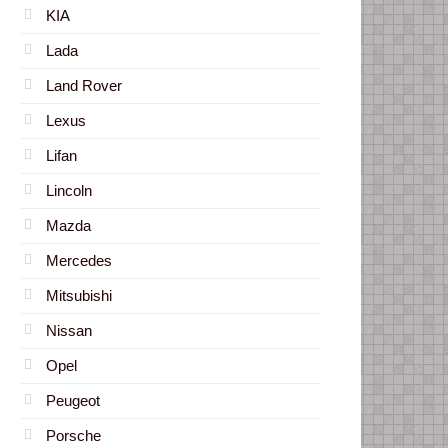
KIA
Lada
Land Rover
Lexus
Lifan
Lincoln
Mazda
Mercedes
Mitsubishi
Nissan
Opel
Peugeot
Porsche