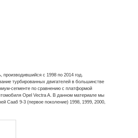
 производившийся с 1998 по 2014 год.
ание турбированных двигателей в большинстве
емиум-сегменте по сравнению с платформой
томобиля Opel Vectra A. В данном материале мы
 Сааб 9-3 (первое поколение) 1998, 1999, 2000,