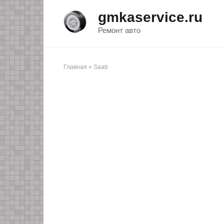
Перейти
gmkaservice.ru
к
контенту
Ремонт авто
Главная
»
Saab