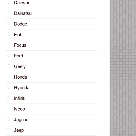
Daewoo
Daihatsu
Dodge
Fiat
Focus
Ford
Geely
Honda
Hyundai
Infiniti
Iveco
Jaguar
Jeep