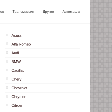
зов
Трансмиссия
Другое
Автомасла
Acura
Alfa Romeo
Audi
BMW
Cadillac
Chery
Chevrolet
Chrysler
Citroen