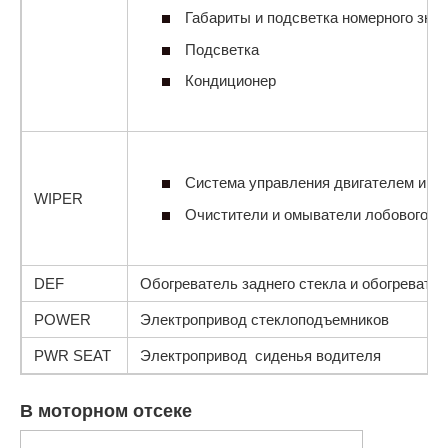
Габариты и подсветка номерного знак
Подсветка
Кондиционер
Система управления двигателем и ва
WIPER
Очистители и омыватели лобового с
DEF
Обогреватель заднего стекла и обогревател
POWER
Электропривод стеклоподъемников
PWR SEAT
Электропривод сиденья водителя
В моторном отсеке