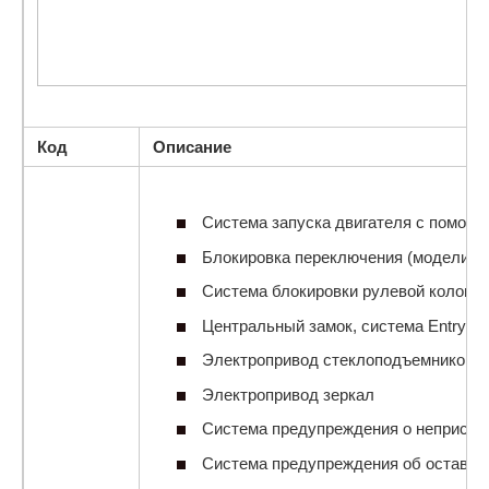
Код
Описание
Система запуска двигателя с помощь
Блокировка переключения (модели с с
Система блокировки рулевой колонки
Центральный замок, система Entry&St
Электропривод стеклоподъемников
Электропривод зеркал
Система предупреждения о непристег
Система предупреждения об оставле