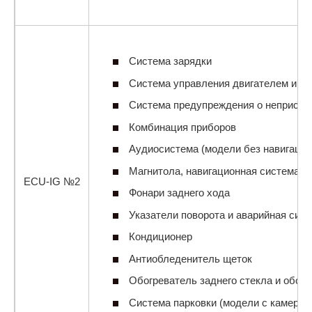
Система зарядки
Система управления двигателем и ва
Система предупреждения о непристег
Комбинация приборов
Аудиосистема (модели без навигаци
Магнитола, навигационная система и 
ECU-IG №2
Фонари заднего хода
Указатели поворота и аварийная сиг
Кондиционер
Антиобледенитель щеток
Обогреватель заднего стекла и обогр
Система парковки (модели с камерой 