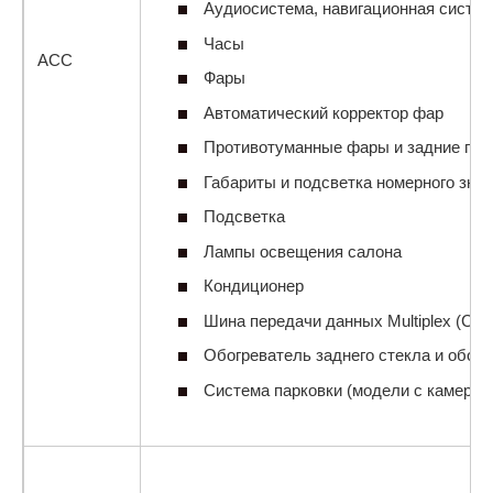
Аудиосистема, навигационная систем
Часы
АСС
Фары
Автоматический корректор фар
Противотуманные фары и задние пр
Габариты и подсветка номерного знак
Подсветка
Лампы освещения салона
Кондиционер
Шина передачи данных Multiplex (CA
Обогреватель заднего стекла и обогр
Система парковки (модели с камерой 