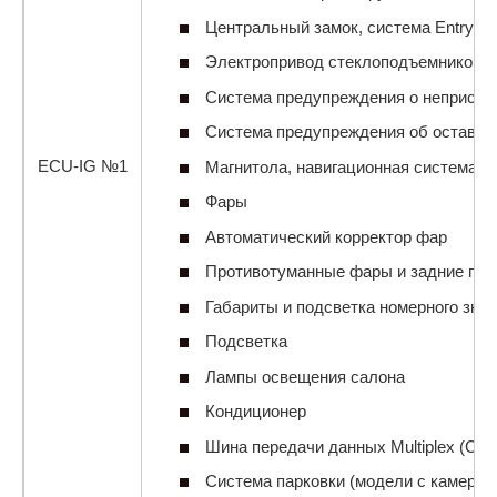
Центральный замок, система Entry&St
Электропривод стеклоподъемников
Система предупреждения о непристег
Система предупреждения об оставле
ECU-IG №1
Магнитола, навигационная система и 
Фары
Автоматический корректор фар
Противотуманные фары и задние пр
Габариты и подсветка номерного знак
Подсветка
Лампы освещения салона
Кондиционер
Шина передачи данных Multiplex (CA
Система парковки (модели с камерой 