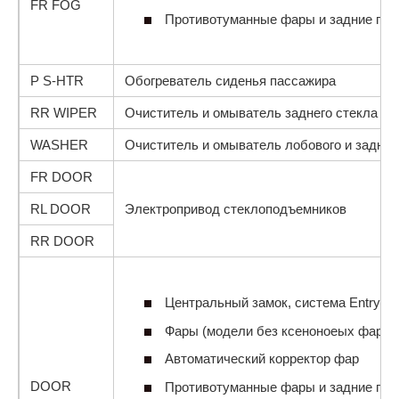
FR FOG
Противотуманные фары и задние пр
Р S-HTR
Обогреватель сиденья пассажира
RR WIPER
Очиститель и омыватель заднего стекла
WASHER
Очиститель и омыватель лобового и заднег
FR DOOR
RL DOOR
Электропривод стеклоподъемников
RR DOOR
Центральный замок, система Entry&St
Фары (модели без ксеноноеых фар) 
Автоматический корректор фар
DOOR
Противотуманные фары и задние пр