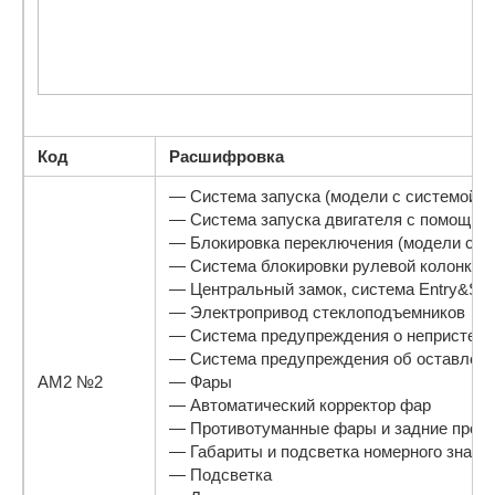
Код
Расшифровка
— Система запуска (модели с системой En
— Система запуска двигателя с помощью
— Блокировка переключения (модели с сис
— Система блокировки рулевой колонки
— Центральный замок, система Entry&Star
— Электропривод стеклоподъемников
— Система предупреждения о непристегну
— Система предупреждения об оставленн
АМ2 №2
— Фары
— Автоматический корректор фар
— Противотуманные фары и задние прот
— Габариты и подсветка номерного знака
— Подсветка