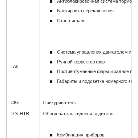
Антиблокировочная система тормозо
Блокировка переключения
Стоп-сигналы
Система управления двигателем и ва
Ручной корректор фар
TAIL
Противотуманные фары и задние пр
Габариты и подсветка номерного знак
CIG
Прикуриватель
D S-HTR
Обогреватель сиденья водителя
Комбинация приборов