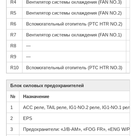
R4
Вентилятор системы охлаждения (FAN NO.3)
R5
Вентилятор системы охлаждения (FAN NO.2)
R6
Вспомогательный отопитель (PTC HTR NO.2)
R7
Вентилятор системы охлаждения (FAN NO.1)
R8
—
R9
—
R10
Вспомогательный отопитель (PTC HTR NO.3)
Блок силовых предохранителей
№
Назначение
1
ACC реле, TAIL реле, IG1-NO.2 реле, IG1-NO.1 р
2
EPS
3
Предохранители: «J/B-AM», «FOG FR», «ENG W/PMP