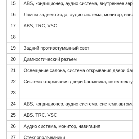
15
ABS, кондиционер, аудио система, внутреннее зерка
16
Лампы заднего хода, аудио система, монитор, навига
17
ABS, TRC, VSC
18
—
19
Задний противотуманный свет
20
Диагностический разъем
21
Освещение салона, система открывания двери багажн
22
Система открывания двери багажника, интеллектуаль
23
—
24
ABS, кондиционер, аудио система, система автомати
25
ABS, TRC, VSC
26
Аудио система, монитор, навигация
27
Стеклоподъемники