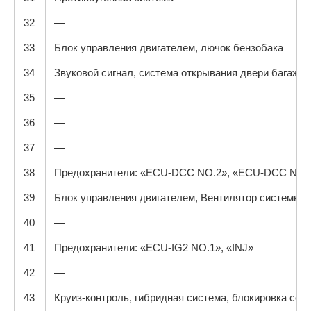
32
—
33
Блок управления двигателем, лючок бензобака
34
Звуковой сигнал, система открывания двери багажни
35
—
36
—
37
—
38
Предохранители: «ECU-DCC NO.2», «ECU-DCC NO.
39
Блок управления двигателем, Вентилятор системы о
40
—
41
Предохранители: «ECU-IG2 NO.1», «INJ»
42
—
43
Круиз-контроль, гибридная система, блокировка сел