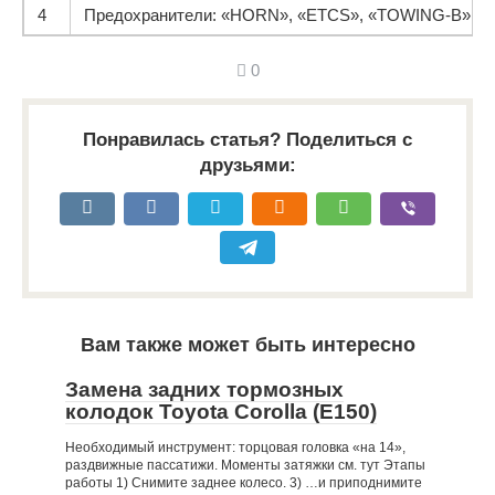
4
Предохранители: «HORN», «ETCS», «TOWING-B», «A
0
Понравилась статья? Поделиться с
друзьями:
Вам также может быть интересно
Замена задних тормозных
колодок Toyota Corolla (Е150)
Необходимый инструмент: торцовая головка «на 14»,
раздвижные пассатижи. Моменты затяжки см. тут Этапы
работы 1) Снимите заднее колесо. 3) …и приподнимите