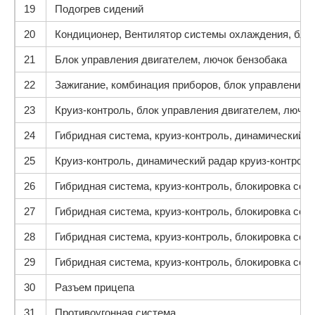
19
Подогрев сидений
20
Кондиционер, Вентилятор системы охлаждения, блок
21
Блок управления двигателем, лючок бензобака
22
Зажигание, комбинация приборов, блок управления 
23
Круиз-контроль, блок управления двигателем, лючок
24
Гибридная система, круиз-контроль, динамический р
25
Круиз-контроль, динамический радар круиз-контроля
26
Гибридная система, круиз-контроль, блокировка сел
27
Гибридная система, круиз-контроль, блокировка сел
28
Гибридная система, круиз-контроль, блокировка сел
29
Гибридная система, круиз-контроль, блокировка сел
30
Разъем прицепа
31
Противоугонная система