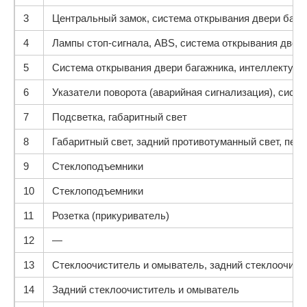
3
Центральный замок, система открывания двери багаж
4
Лампы стоп-сигнала, ABS, система открывания двери
5
Система открывания двери багажника, интеллектуаль
6
Указатели поворота (аварийная сигнализация), сист
7
Подсветка, габаритный свет
8
Габаритный свет, задний противотуманный свет, пер
9
Стеклоподъемники
10
Стеклоподъемники
11
Розетка (прикуриватель)
12
—
13
Стеклоочиститель и омыватель, задний стеклоочист
14
Задний стеклоочиститель и омыватель