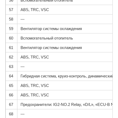
56
Вспомогательный отопитель
57
ABS, TRC, VSC
58
—
59
Вентилятор системы охлаждения
60
Вспомогательный отопитель
61
Вентилятор системы охлаждения
62
ABS, TRC, VSC
63
—
64
Гибридная система, круиз-контроль, динамический 
65
ABS, TRC, VSC
66
ABS, TRC, VSC
67
Предохранители: IG2-NO.2 Relay, «D/L», «ECU-B NO
68
—