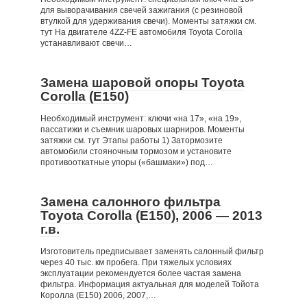
для выворачивания свечей зажигания (с резиновой
втулкой для удерживания свечи). Моменты затяжки см.
тут На двигателе 4ZZ-FE автомобиля Toyota Corolla
устанавливают свечи…
Замена шаровой опоры Toyota
Corolla (Е150)
Необходимый инструмент: ключи «на 17», «на 19»,
пассатижи и съемник шаровых шарниров. Моменты
затяжки см. тут Этапы работы 1) Затормозите
автомобили стояночным тормозом и установите
противооткатные упоры («башмаки») под…
Замена салонного фильтра
Toyota Corolla (Е150), 2006 — 2013
г.в.
Изготовитель предписывает заменять салонный фильтр
через 40 тыс. км пробега. При тяжелых условиях
эксплуатации рекомендуется более частая замена
фильтра. Информация актуальная для моделей Тойота
Королла (E150) 2006, 2007,…