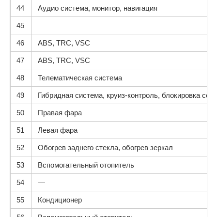
44
Аудио система, монитор, навигация
45
46
ABS, TRC, VSC
47
ABS, TRC, VSC
48
Телематическая система
49
Гибридная система, круиз-контроль, блокировка сел
50
Правая фара
51
Левая фара
52
Обогрев заднего стекла, обогрев зеркал
53
Вспомогательный отопитель
54
—
55
Кондиционер