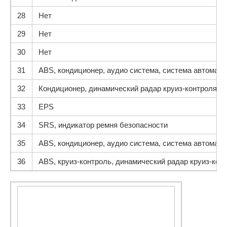
28
Нет
29
Нет
30
Нет
31
ABS, кондиционер, аудио система, система автомати
32
Кондиционер, динамический радар круиз-контроля, фа
33
EPS
34
SRS, индикатор ремня безопасности
35
ABS, кондиционер, аудио система, система автомати
36
ABS, круиз-контроль, динамический радар круиз-кон