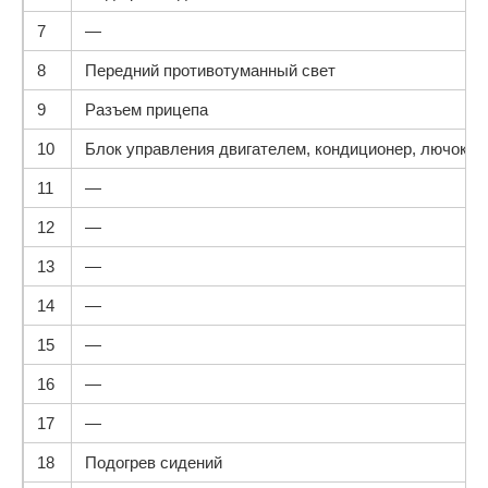
7
—
8
Передний противотуманный свет
9
Разъем прицепа
10
Блок управления двигателем, кондиционер, лючок б
11
—
12
—
13
—
14
—
15
—
16
—
17
—
18
Подогрев сидений