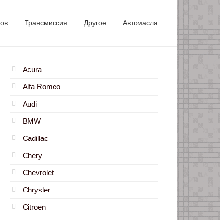
зов
Трансмиссия
Другое
Автомасла
Acura
Alfa Romeo
Audi
BMW
Cadillac
Chery
Chevrolet
Chrysler
Citroen