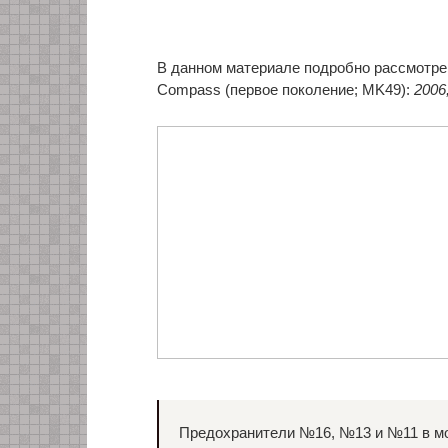
В данном материале подробно рассмотр
Compass (первое поколение; MK49):
2006,
Предохранители №16, №13 и №11 в мо