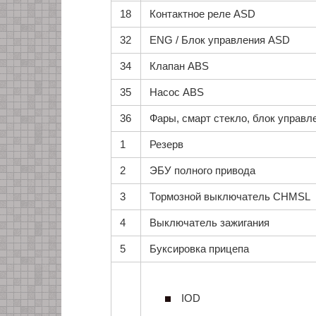
18
Контактное реле ASD
32
ENG / Блок управления ASD
34
Клапан ABS
35
Насос ABS
36
Фары, смарт стекло, блок управ
1
Резерв
2
ЭБУ полного привода
3
Тормозной выключатель CHMSL
4
Выключатель зажигания
5
Буксировка прицепа
IOD