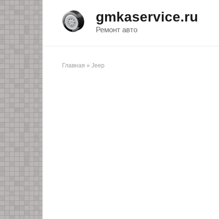
Перейти
gmkaservice.ru
к
контенту
Ремонт авто
Главная
»
Jeep