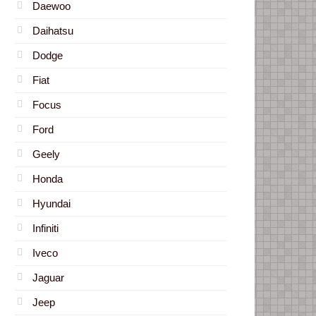
Daewoo
Daihatsu
Dodge
Fiat
Focus
Ford
Geely
Honda
Hyundai
Infiniti
Iveco
Jaguar
Jeep