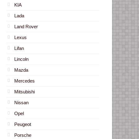
KIA
Lada
Land Rover
Lexus
Lifan
Lincoln
Mazda
Mercedes
Mitsubishi
Nissan
Opel
Peugeot
Porsche