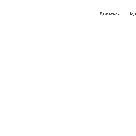
Двигатель
Ку