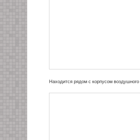
Находится рядом с корпусом воздушного 