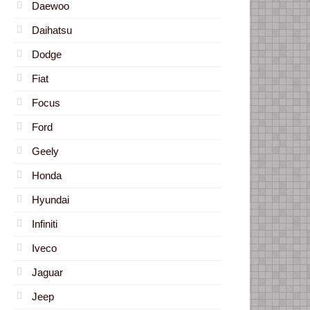
Daewoo
Daihatsu
Dodge
Fiat
Focus
Ford
Geely
Honda
Hyundai
Infiniti
Iveco
Jaguar
Jeep