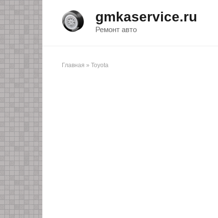
Перейти
gmkaservice.ru
к
контенту
Ремонт авто
Главная
»
Toyota