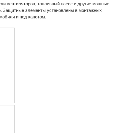
ели вентиляторов, топливный насос и другие мощные
е. Защитные элементы установлены в монтажных
омобиля и под капотом.