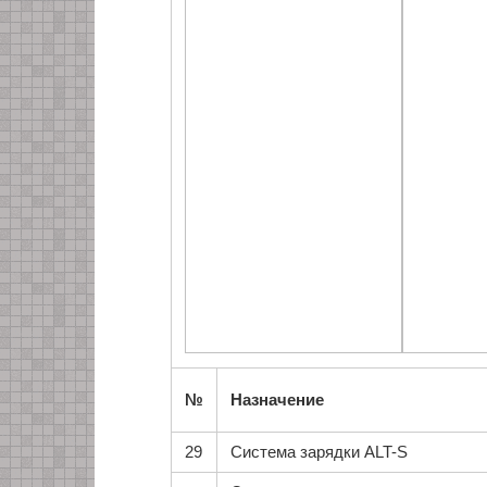
№
Назначение
29
Система зарядки ALT-S