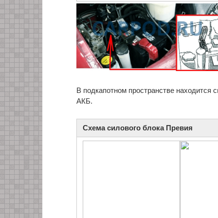
В подкапотном пространстве находится с
АКБ.
Схема силового блока Превия