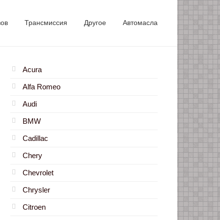
зов
Трансмиссия
Другое
Автомасла
Acura
Alfa Romeo
Audi
BMW
Cadillac
Chery
Chevrolet
Chrysler
Citroen