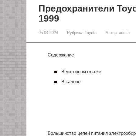
Предохранители Toyot
1999
05.04.2024
Рубрика:
Toyota
Автор:
admin
Содержание
В моторном отсеке
В салоне
Большинство цепей питания электрообор