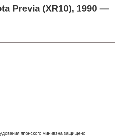
a Previa (XR10), 1990 —
удования японского минивэна защищено