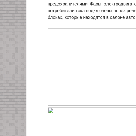
предохранителями. Фары, электродвигат
потребители тока подключены через рел
блоках, которые находятся в салоне авт