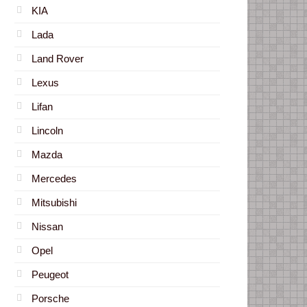
KIA
Lada
Land Rover
Lexus
Lifan
Lincoln
Mazda
Mercedes
Mitsubishi
Nissan
Opel
Peugeot
Porsche