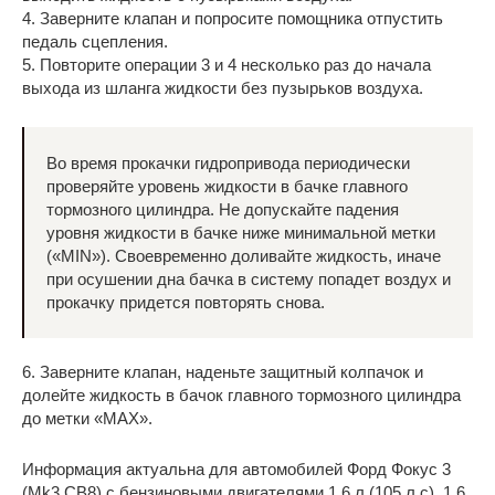
4. Заверните клапан и попросите помощника отпустить
педаль сцепления.
5. Повторите операции 3 и 4 несколько раз до начала
выхода из шланга жидкости без пузырьков воздуха.
Во время прокачки гидропривода периодически
проверяйте уровень жидкости в бачке главного
тормозного цилиндра. Не допускайте падения
уровня жидкости в бачке ниже минимальной метки
(«MIN»). Своевременно доливайте жидкость, иначе
при осушении дна бачка в систему попадет воздух и
прокачку придется повторять снова.
6. Заверните клапан, наденьте защитный колпачок и
долейте жидкость в бачок главного тормозного цилиндра
до метки «МАХ».
Информация актуальна для автомобилей Форд Фокус 3
(Mk3 CB8) с бензиновыми двигателями 1.6 л (105 л.с), 1.6