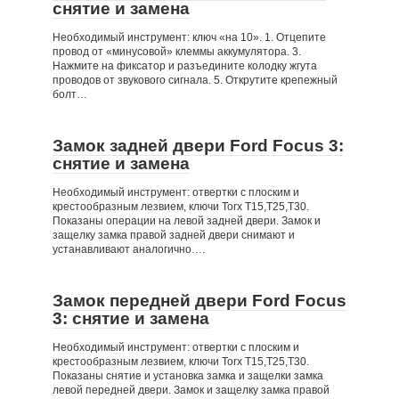
снятие и замена
Необходимый инструмент: ключ «на 10». 1. Отцепите
провод от «минусовой» клеммы аккумулятора. 3.
Нажмите на фиксатор и разъедините колодку жгута
проводов от звукового сигнала. 5. Открутите крепежный
болт…
Замок задней двери Ford Focus 3:
снятие и замена
Необходимый инструмент: отвертки с плоским и
крестообразным лезвием, ключи Torx Т15,Т25,Т30.
Показаны операции на левой задней двери. Замок и
защелку замка правой задней двери снимают и
устанавливают аналогично….
Замок передней двери Ford Focus
3: снятие и замена
Необходимый инструмент: отвертки с плоским и
крестообразным лезвием, ключи Torx Т15,Т25,T30.
Показаны снятие и установка замка и защелки замка
левой передней двери. Замок и защелку замка правой