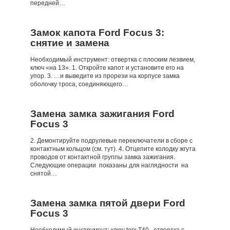
передней…
Замок капота Ford Focus 3:
снятие и замена
Необходимый инструмент: отвертка с плоским лезвием,
ключ «на 13». 1. Откройте капот и установите его на
упор. 3. …и выведите из прорези на корпусе замка
оболочку троса, соединяющего…
Замена замка зажигания Ford
Focus 3
2. Демонтируйте подрулевые переключатели в сборе с
контактным кольцом (см. тут). 4. Отцепите колодку жгута
проводов от контактной группы замка зажигания.
Следующие операции показаны для наглядности на
снятой…
Замена замка пятой двери Ford
Focus 3