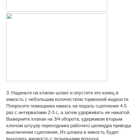
3. Наденьте на клапан шланг и опустите его конец в
емкость с небольшим количеством тормозной жидкости.
Попросите помощника нажать на педаль сцепления 4-5
раз с интервалами 2-3 с, а затем удерживать ее нажатой.
Выверните клапан на 3/4 оборота, удерживая вторым
ключом штуцер переходника рабочего цилиндра привода
выключения сцепления. Из шланга в емкость будет
выходить жидкость с пузырьками воздуха.