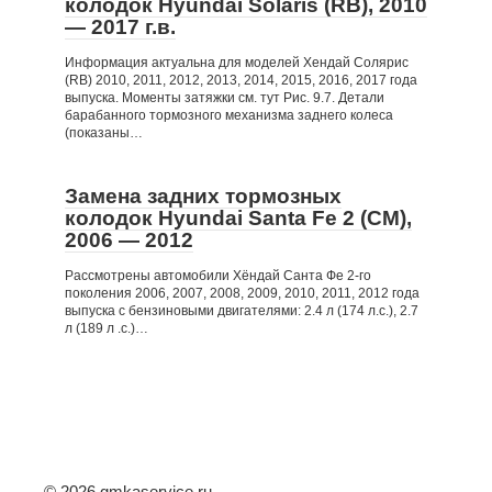
колодок Hyundai Solaris (RB), 2010
— 2017 г.в.
Информация актуальна для моделей Хендай Солярис
(RB) 2010, 2011, 2012, 2013, 2014, 2015, 2016, 2017 года
выпуска. Моменты затяжки см. тут Рис. 9.7. Детали
барабанного тормозного механизма заднего колеса
(показаны…
Замена задних тормозных
колодок Hyundai Santa Fe 2 (CM),
2006 — 2012
Рассмотрены автомобили Хёндай Санта Фе 2-го
поколения 2006, 2007, 2008, 2009, 2010, 2011, 2012 года
выпуска с бензиновыми двигателями: 2.4 л (174 л.с.), 2.7
л (189 л .с.)…
© 2026 gmkaservice.ru