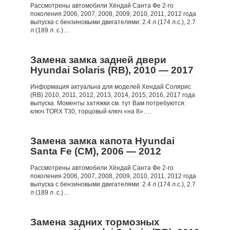
Рассмотрены автомобили Хёндай Санта Фе 2-го
поколения 2006, 2007, 2008, 2009, 2010, 2011, 2012 года
выпуска с бензиновыми двигателями: 2.4 л (174 л.с.), 2.7
л (189 л .с.)…
Замена замка задней двери
Hyundai Solaris (RB), 2010 — 2017
Информация актуальна для моделей Хендай Солярис
(RB) 2010, 2011, 2012, 2013, 2014, 2015, 2016, 2017 года
выпуска. Моменты затяжки см. тут Вам потребуются:
ключ TORX T30, торцовый ключ «на 8»….
Замена замка капота Hyundai
Santa Fe (CM), 2006 — 2012
Рассмотрены автомобили Хёндай Санта Фе 2-го
поколения 2006, 2007, 2008, 2009, 2010, 2011, 2012 года
выпуска с бензиновыми двигателями: 2.4 л (174 л.с.), 2.7
л (189 л .с.)…
Замена задних тормозных