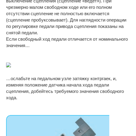
выключение сцепления (сцепление «ведет»). При
чрезмерно малом свободном ходе или его полном
отсутствии сцепление не полностью включается
(сцепление пробуксовывает). Для наглядности операции
по регулировке педали привода сцепления показаны на
снятой педали.
Если свободный ход педали отличается от номинального
значения…
…ослабьте на педальном узле затяжку контргаек, и,
изменяя положение датчика начала хода педали
сцепления, добейтесь требуемого значения свободного
хода.