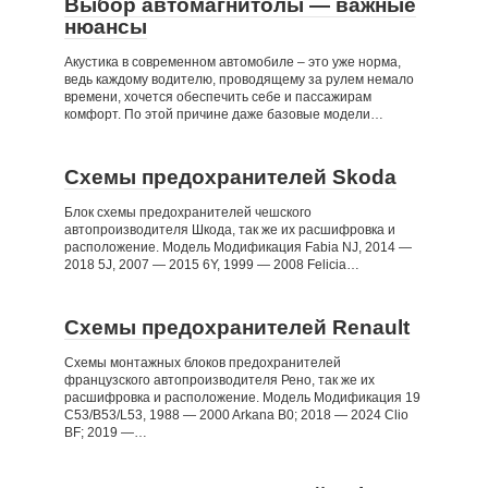
Выбор автомагнитолы — важные
нюансы
Акустика в современном автомобиле – это уже норма,
ведь каждому водителю, проводящему за рулем немало
времени, хочется обеспечить себе и пассажирам
комфорт. По этой причине даже базовые модели…
Схемы предохранителей Skoda
Блок схемы предохранителей чешского
автопроизводителя Шкода, так же их расшифровка и
расположение. Модель Модификация Fabia NJ, 2014 —
2018 5J, 2007 — 2015 6Y, 1999 — 2008 Felicia…
Схемы предохранителей Renault
Схемы монтажных блоков предохранителей
французского автопроизводителя Рено, так же их
расшифровка и расположение. Модель Модификация 19
C53/B53/L53, 1988 — 2000 Arkana B0; 2018 — 2024 Clio
BF; 2019 —…