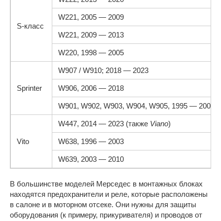
W221, 2005 — 2009
S-класс
W221, 2009 — 2013
W220, 1998 — 2005
W907 / W910; 2018 — 2023
Sprinter
W906, 2006 — 2018
W901, W902, W903, W904, W905, 1995 — 2005
W447, 2014 — 2023 (также
Viano
)
Vito
W638, 1996 — 2003
W639, 2003 — 2010
В большинстве моделей Мерседес в монтажных блоках
находятся предохранители и реле, которые расположены
в салоне и в моторном отсеке. Они нужны для защиты
оборудования (к примеру, прикуривателя) и проводов от