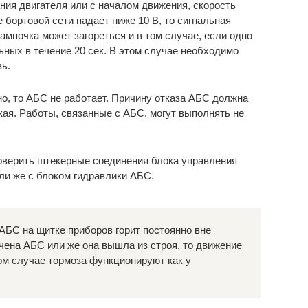
ния двигателя или с началом движения, скорость
е бортовой сети падает ниже 10 В, то сигнальная
ампочка может загореться и в том случае, если одно
ьных в течение 20 сек. В этом случае необходимо
вь.
но, то АБС не работает. Причину отказа АБС должна
ая. Работы, связанные с АБС, могут выполнять не
верить штекерные соединения блока управления
ли же с блоком гидравлики АБС.
АБС на щитке приборов горит постоянно вне
ючена АБС или же она вышла из строя, то движение
ом случае тормоза функционируют как у