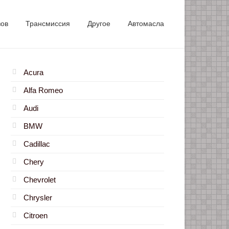
зов
Трансмиссия
Другое
Автомасла
Acura
Alfa Romeo
Audi
BMW
Cadillac
Chery
Chevrolet
Chrysler
Citroen