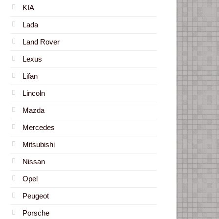
KIA
Lada
Land Rover
Lexus
Lifan
Lincoln
Mazda
Mercedes
Mitsubishi
Nissan
Opel
Peugeot
Porsche