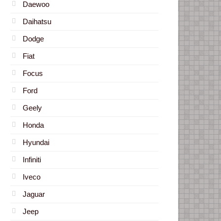
Daewoo
Daihatsu
Dodge
Fiat
Focus
Ford
Geely
Honda
Hyundai
Infiniti
Iveco
Jaguar
Jeep