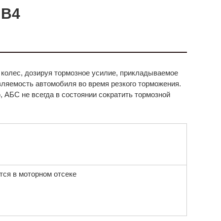
 B4
колес, дозируя тормозное усилие, прикладываемое
вляемость автомобиля во время резкого торможения.
, АБС не всегда в состоянии сократить тормозной
тся в моторном отсеке