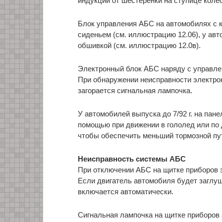
индукции от шестеренки на ступице коле
Блок управления АБС на автомобилях с 
сиденьем (см. иллюстрацию 12.06), у авт
обшивкой (см. иллюстрацию 12.0в).
Электронный блок АБС наряду с управле
При обнаружении неисправности электро
загорается сигнальная лампочка.
У автомобилей выпуска до 7/92 г. на пан
помощью при движении в гололед или по
чтобы обеспечить меньший тормозной пу
Неисправность системы АБС
При отключении АБС на щитке приборов 
Если двигатель автомобиля будет заглушё
включается автоматически.
Сигнальная лампочка на щитке приборов 