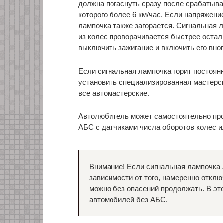
должна погаснуть сразу после срабатыва
которого более 6 км/час. Если напряжени
лампочка также загорается. Сигнальная л
из колес проворачивается быстрее остал
выключить зажигание и включить его вно
Если сигнальная лампочка горит постоян
установить специализированная мастерск
все автомастерские.
Автолюбитель может самостоятельно про
АБС с датчиками числа оборотов колес и
Внимание! Если сигнальная лампочка 
зависимости от того, намеренно откл
можно без опасений продолжать. В эт
автомобилей без АБС.