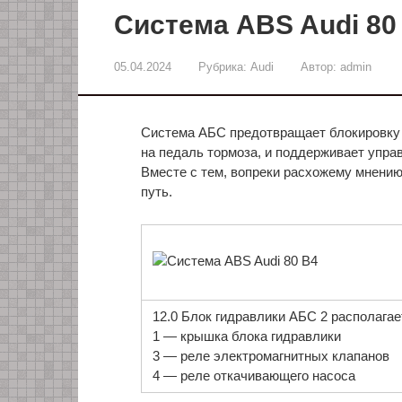
Система ABS Audi 80
05.04.2024
Рубрика:
Audi
Автор:
admin
Система АБС предотвращает блокировку 
на педаль тормоза, и поддерживает упра
Вместе с тем, вопреки расхожему мнению
путь.
12.0 Блок гидравлики АБС 2 располагае
1 — крышка блока гидравлики
3 — реле электромагнитных клапанов
4 — реле откачивающего насоса