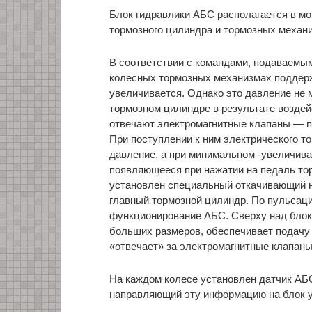
Блок гидравлики АБС располагается в мо
тормозного цилиндра и тормозных механи
В соответствии с командами, подаваемы
колесных тормозных механизмах поддерж
увеличивается. Однако это давление не 
тормозном цилиндре в результате воздей
отвечают электромагнитные клапаны — п
При поступлении к ним электрического 
давление, а при минимальном -увеличиваю
появляющееся при нажатии на педаль тор
установлен специальный откачивающий н
главный тормозной цилиндр. По пульсац
функционирование АБС. Сверху над блок
больших размеров, обеспечивает подачу
«отвечает» за электромагнитные клапаны
На каждом колесе установлен датчик АБ
направляющий эту информацию на блок у