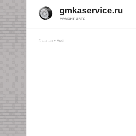
Перейти
gmkaservice.ru
к
контенту
Ремонт авто
Главная
»
Audi