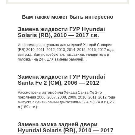
Вам также может быть интересно
Замена жидкости ГУР Hyundai
Solaris (RB), 2010 — 2017 г.в.
Информация актуальна для моделей Хендай Солярис
(RB) 2010, 2011, 2012, 2013, 2014, 2015, 2016, 2017 года
выпуска. Вам потребуются: пассатижи, удлинитель и
головка «на 24». Для замены рабочей…
Замена жидкости ГУР Hyundai
Santa Fe 2 (CM), 2006 — 2012
Рассмотрены автомобили Хёндай Санта Фе 2-го
поколения 2006, 2007, 2008, 2009, 2010, 2011, 2012 года
выпуска с бензиновыми двигателями: 2.4 л (174 л.с.), 2.7
л (189 л .с.)…
Замена замка задней двери
Hyundai Solaris (RB), 2010 — 2017