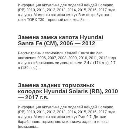
Информация актуальна для моделей Хендай Солярис
(RB) 2010, 2011, 2012, 2013, 2014, 2015, 2016, 2017 года
выпуска. Моменты затяжки см. тут Вам потребуются:
ключ TORX T30, торцовый ключ «на 8»….
Замена замка капота Hyundai
Santa Fe (CM), 2006 — 2012
Рассмотрены автомобили Хёндай Санта Фе 2-го
поколения 2006, 2007, 2008, 2009, 2010, 2011, 2012 года
выпуска с бензиновыми двигателями: 2.4 л (174 л.с.), 2.7
л (189 л .с.)…
Замена задних тормозных
колодок Hyundai Solaris (RB), 2010
— 2017 г.в.
Информация актуальна для моделей Хендай Солярис
(RB) 2010, 2011, 2012, 2013, 2014, 2015, 2016, 2017 года
выпуска. Моменты затяжки см. тут Рис. 9.7. Детали
барабанного тормозного механизма заднего колеса
(показаны…