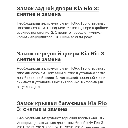
Замок задней двери Kia Rio 3:
снятие и замена
Необходимый инструмент: ключ TORX Т30, отвертка с
плоским лезвием. 1. Поднимите стекло двери в крайнее
верхнее положение. 2. Отцепите провод от «минус»
клеммы аккумулятора. . 3. Снимите облицовку…
Замок передней двери Kia Rio 3:
снятие и замена
Необходимый инструмент: ключ TORX Т30, отвертки с
плоским лезвием. Показаны снятие и установка замка
левой передней двери. Замок правой передней двери
снимают и устанавливают аналогично. Информация
актуальна для…
Замок крышки багажника Kia Rio
3: снятие и замена
Необходимый инструмент: торцовая головка «на 10».
Информация актуальна для автомобилей КИА Рио 3
2011, 2012, 2013, 2014, 2015, 2016, 2017 года выпуска, с