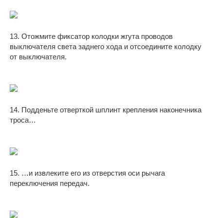
13. Отожмите фиксатор колодки жгута проводов
выключателя света заднего хода и отсоедините колодку
от выключателя.
14. Подденьте отверткой шплинт крепления наконечника
троса…
15. …и извлеките его из отверстия оси рычага
переключения передач.