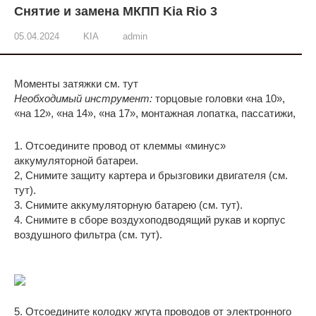
Снятие и замена МКПП Kia Rio 3
05.04.2024
KIA
admin
Моменты затяжки см. тут
Необходимый инструмент:
торцовые головки «на 10»,
«на 12», «на 14», «на 17», монтажная лопатка, пассатижи,
1. Отсоедините провод от клеммы «минус»
аккумуляторной батареи.
2, Снимите защиту картера и брызговики двигателя (см.
тут).
3. Снимите аккумуляторную батарею (см. тут).
4. Снимите в сборе воздухоподводящий рукав и корпус
воздушного фильтра (см. тут).
5. Отсоедините колодку жгута проводов от электронного